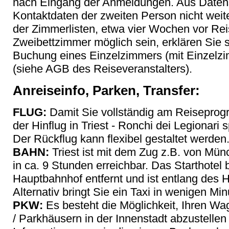
nach Eingang der Anmeldungen. Aus Datens
Kontaktdaten der zweiten Person nicht weit
der Zimmerlisten, etwa vier Wochen vor Reis
Zweibettzimmer möglich sein, erklären Sie 
Buchung eines Einzelzimmers (mit Einzelz
(siehe AGB des Reiseveranstalters).
Anreiseinfo, Parken, Transfer:
FLUG:
Damit Sie vollständig am Reiseprog
der Hinflug in Triest - Ronchi dei Legionar
Der Rückflug kann flexibel gestaltet werden
BAHN:
Triest ist mit dem Zug z.B. von Mü
in ca. 9 Stunden erreichbar. Das Starthotel 
Hauptbahnhof entfernt und ist entlang des H
Alternativ bringt Sie ein Taxi in wenigen Minu
PKW:
Es besteht die Möglichkeit, Ihren W
/ Parkhäusern in der Innenstadt abzustelle