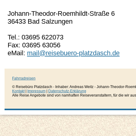
Johann-Theodor-Roemhildt-Straße 6
36433 Bad Salzungen
Tel.: 03695 622073
Fax: 03695 63056
eMail:
mail@reisebuero-platzdasch.de
Fahrradreisen
© Reisebüro Platzdasch - Inhaber: Andreas Weitz - Johann-Theodor-Roemh
Kontakt
|
Impressum
|
Datenschutz-Erklärung
Alle Reise Angebote sind von namhaften Reiseveranstaltern, für die wir aussc