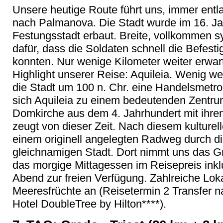
Unsere heutige Route führt uns, immer ent
nach Palmanova. Die Stadt wurde im 16. Jah
Festungsstadt erbaut. Breite, vollkommen 
dafür, dass die Soldaten schnell die Befest
konnten. Nur wenige Kilometer weiter erwart
Highlight unserer Reise: Aquileia. Wenig we
die Stadt um 100 n. Chr. eine Handelsmetro
sich Aquileia zu einem bedeutenden Zentru
Domkirche aus dem 4. Jahrhundert mit ihr
zeugt von dieser Zeit. Nach diesem kulturel
einem originell angelegten Radweg durch d
gleichnamigen Stadt. Dort nimmt uns das Gr
das morgige Mittagessen im Reisepreis inklud
Abend zur freien Verfügung. Zahlreiche Lok
Meeresfrüchte an (Reisetermin 2 Transfer n
Hotel DoubleTree by Hilton****).