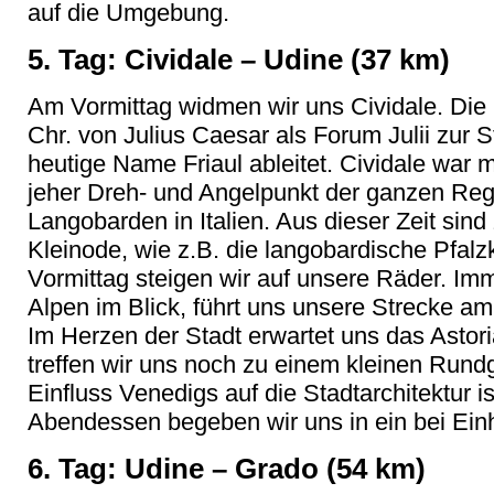
auf die Umgebung.
5. Tag: Cividale – Udine (37 km)
Am Vormittag widmen wir uns Cividale. Die 
Chr. von Julius Caesar als Forum Julii zur 
heutige Name Friaul ableitet. Cividale war m
jeher Dreh- und Angelpunkt der ganzen Reg
Langobarden in Italien. Aus dieser Zeit sind
Kleinode, wie z.B. die langobardische Pfalz
Vormittag steigen wir auf unsere Räder. Im
Alpen im Blick, führt uns unsere Strecke a
Im Herzen der Stadt erwartet uns das Astori
treffen wir uns noch zu einem kleinen Rund
Einfluss Venedigs auf die Stadtarchitektur 
Abendessen begeben wir uns in ein bei Einh
6. Tag: Udine – Grado (54 km)