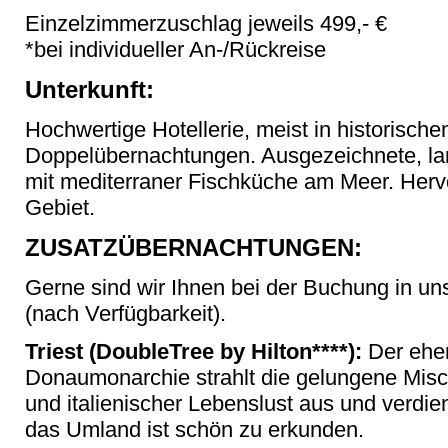
Einzelzimmerzuschlag jeweils 499,- €
*bei individueller An-/Rückreise
Unterkunft:
Hochwertige Hotellerie, meist in historisch
Doppelübernachtungen. Ausgezeichnete, la
mit mediterraner Fischküche am Meer. Herv
Gebiet.
ZUSATZÜBERNACHTUNGEN:
Gerne sind wir Ihnen bei der Buchung in uns
(nach Verfügbarkeit).
Triest (DoubleTree by Hilton****):
Der ehem
Donaumonarchie strahlt die gelungene Mis
und italienischer Lebenslust aus und verdi
das Umland ist schön zu erkunden.