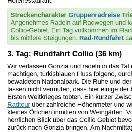
Hotelrestaurant.
Streckencharakter
Gruppenradreise
Tri
Angenehmes Radeln auf Radwegen und ka
Collio-Gebiet. Ein Tag vollkommen im Flac
bis mittlere Steigungen.
Rad-Rundfahrt
ca
3. Tag: Rundfahrt Collio (36 km)
Wir verlassen Gorizia und radeln in das Ta
mächtigen, türkisblauen Fluss folgend, durc
bewaldeten Nationalpark. Die Ruhe und der
lassen nicht vermuten, dass hier einige der
Ersten Weltkrieges tobten. Ein kurzer Zwisc
Radtour
über zahlreiche Höhenmeter und wir
kleines Örtchen inmitten von Weingärten. V
herrlichen Blick über das Collio Gebiet bev
zurück nach Gorizia bringen. Am Nachmittag