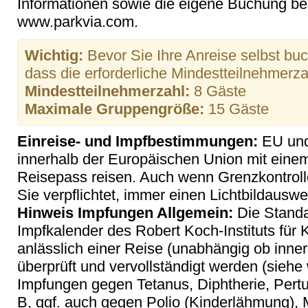
Informationen sowie die eigene Buchung be
www.parkvia.com.
Wichtig:
Bevor Sie Ihre Anreise selbst buch
dass die erforderliche Mindestteilnehmerzahl
Mindestteilnehmerzahl:
8 Gäste
Maximale Gruppengröße:
15 Gäste
Einreise- und Impfbestimmungen:
EU und
innerhalb der Europäischen Union mit eine
Reisepass reisen. Auch wenn Grenzkontroll
Sie verpflichtet, immer einen Lichtbildauswei
Hinweis Impfungen Allgemein:
Die Stand
Impfkalender des Robert Koch-Instituts für
anlässlich einer Reise (unabhängig ob inne
überprüft und vervollständigt werden (siehe
Impfungen gegen Tetanus, Diphtherie, Pertu
B, ggf. auch gegen Polio (Kinderlähmung)