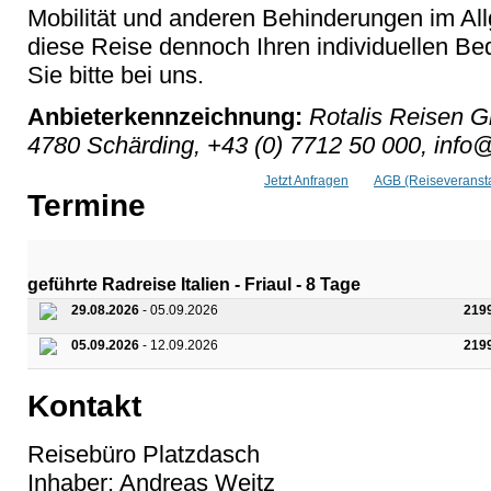
Mobilität und anderen Behinderungen im Al
diese Reise dennoch Ihren individuellen Bed
Sie bitte bei uns.
Anbieterkennzeichnung:
Rotalis Reisen G
4780 Schärding, +43 (0) 7712 50 000, info@
Jetzt Anfragen
AGB (Reiseveransta
Termine
geführte Radreise Italien - Friaul - 8 Tage
29.08.2026
- 05.09.2026
219
05.09.2026
- 12.09.2026
219
Kontakt
Reisebüro Platzdasch
Inhaber: Andreas Weitz