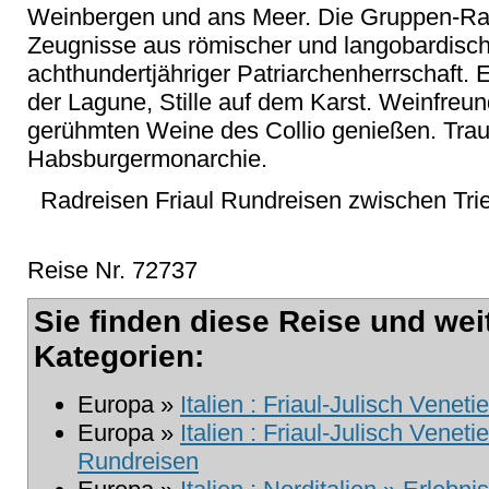
Weinbergen und ans Meer. Die Gruppen-Rad
Zeugnisse aus römischer und langobardische
achthundertjähriger Patriarchenherrschaft. 
der Lagune, Stille auf dem Karst. Weinfreun
gerühmten Weine des Collio genießen. Tra
Habsburgermonarchie.
Radreisen Friaul Rundreisen zwischen Tri
Reise Nr. 72737
Sie finden diese Reise und wei
Kategorien:
Europa »
Italien : Friaul-Julisch Venet
Europa »
Italien : Friaul-Julisch Veneti
Rundreisen