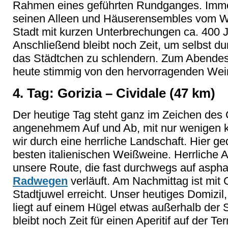
Rahmen eines geführten Rundganges. Immer
seinen Alleen und Häuserensembles vom Wi
Stadt mit kurzen Unterbrechungen ca. 400 J
Anschließend bleibt noch Zeit, um selbst du
das Städtchen zu schlendern. Zum Abende
heute stimmig von den hervorragenden Weine
4. Tag: Gorizia – Cividale (47 km)
Der heutige Tag steht ganz im Zeichen des 
angenehmem Auf und Ab, mit nur wenigen k
wir durch eine herrliche Landschaft. Hier ge
besten italienischen Weißweine. Herrliche
unsere Route, die fast durchwegs auf aspha
Radwegen
verläuft. Am Nachmittag ist mit 
Stadtjuwel erreicht. Unser heutiges Domizil,
liegt auf einem Hügel etwas außerhalb der
bleibt noch Zeit für einen Aperitif auf der T