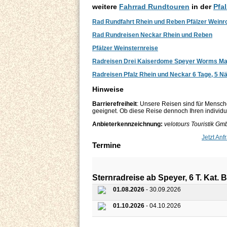
weitere
Fahrrad Rundtouren
in der
Pfal
Rad Rundfahrt Rhein und Reben Pfälzer Weinr
Rad Rundreisen Neckar Rhein und Reben
Pfälzer Weinsternreise
Radreisen Drei Kaiserdome Speyer Worms Ma
Radreisen Pfalz Rhein und Neckar 6 Tage, 5 N
Hinweise
Barrierefreiheit
: Unsere Reisen sind für Mensch
geeignet. Ob diese Reise dennoch Ihren individuel
Anbieterkennzeichnung:
velotours Touristik Gm
Jetzt Anf
Termine
Sternradreise ab Speyer, 6 T. Kat
01.08.2026
- 30.09.2026
01.10.2026
- 04.10.2026