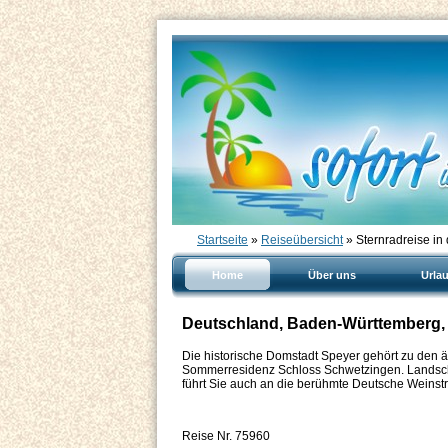
Startseite
»
Reiseübersicht
» Sternradreise in 
Home
Über uns
Urla
Deutschland, Baden-Württemberg, R
Die historische Domstadt Speyer gehört zu den äl
Sommerresidenz Schloss Schwetzingen. Landschaftl
führt Sie auch an die berühmte Deutsche Weinstr
Reise Nr. 75960