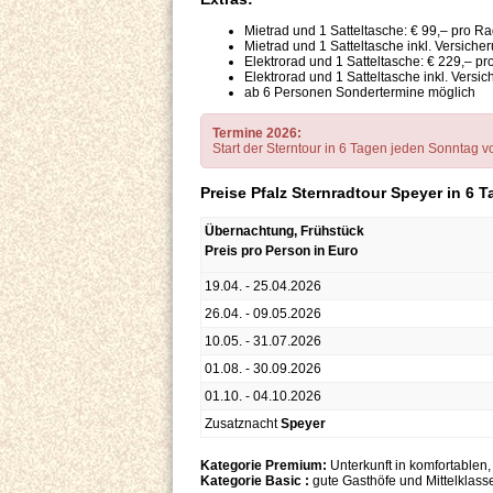
Mietrad und 1 Satteltasche: € 99,– pro Ra
Mietrad und 1 Satteltasche inkl. Versich
Elektrorad und 1 Satteltasche: € 229,– p
Elektrorad und 1 Satteltasche inkl. Versi
ab 6 Personen Sondertermine möglich
Termine 2026:
Start der Sterntour in 6 Tagen jeden Sonntag vo
Preise Pfalz Sternradtour Speyer in 6 
Übernachtung, Frühstück
Preis pro Person in Euro
19.04. - 25.04.2026
26.04. - 09.05.2026
10.05. - 31.07.2026
01.08. - 30.09.2026
01.10. - 04.10.2026
Zusatznacht
Speyer
Kategorie Premium:
Unterkunft in komfortablen,
Kategorie Basic :
gute Gasthöfe und Mittelklass