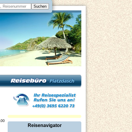
.00
Reisenavigator