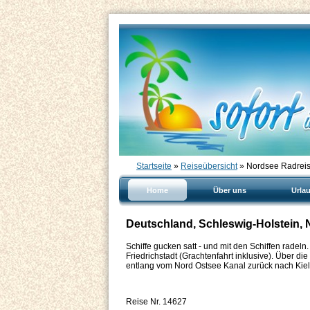
Startseite
»
Reiseübersicht
» Nordsee Radreis
Home
Über uns
Urla
Deutschland, Schleswig-Holstein, 
Schiffe gucken satt - und mit den Schiffen radel
Friedrichstadt (Grachtenfahrt inklusive). Über d
entlang vom Nord Ostsee Kanal zurück nach Kiel
Reise Nr. 14627