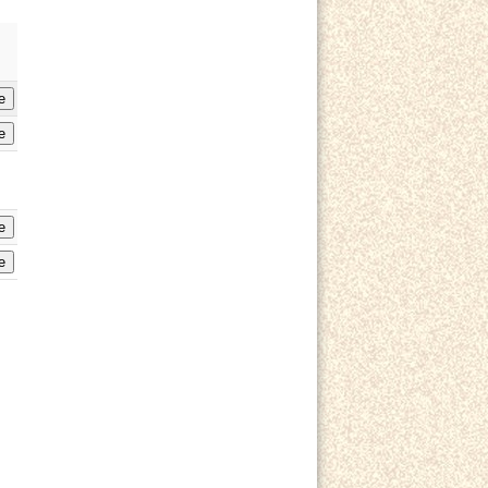
e
e
e
e