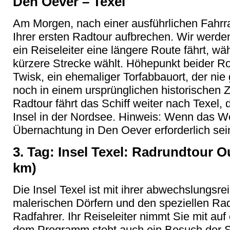
Den Oever – Texel
Am Morgen, nach einer ausführlichen Fahr
Ihrer ersten Radtour aufbrechen. Wir werde
ein Reiseleiter eine längere Route fährt, w
kürzere Strecke wählt. Höhepunkt beider Ro
Twisk, ein ehemaliger Torfabbauort, der nie
noch in einem ursprünglichen historischen 
Radtour fährt das Schiff weiter nach Texel,
Insel in der Nordsee. Hinweis: Wenn das Wet
Übernachtung in Den Oever erforderlich sei
3. Tag: Insel Texel: Radrundtour O
km)
Die Insel Texel ist mit ihrer abwechslungsr
malerischen Dörfern und den speziellen Ra
Radfahrer. Ihr Reiseleiter nimmt Sie mit auf 
dem Programm steht auch ein Besuch der 