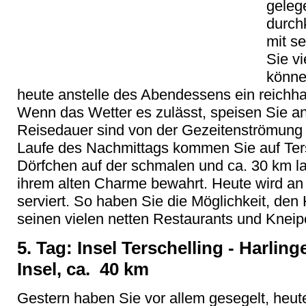
geleg
durch
mit s
Sie v
könne
heute anstelle des Abendessens ein reichhal
Wenn das Wetter es zulässt, speisen Sie a
Reisedauer sind von der Gezeitenströmung
Laufe des Nachmittags kommen Sie auf Ter
Dörfchen auf der schmalen und ca. 30 km la
ihrem alten Charme bewahrt. Heute wird a
serviert. So haben Sie die Möglichkeit, den
seinen vielen netten Restaurants und Knei
5. Tag: Insel Terschelling - Harlin
Insel, ca. 40 km
Gestern haben Sie vor allem gesegelt, heut