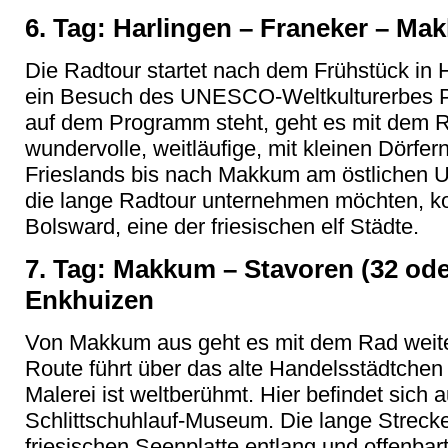
6. Tag: Harlingen – Franeker – Ma
Die Radtour startet nach dem Frühstück in 
ein Besuch des UNESCO-Weltkulturerbes P
auf dem Programm steht, geht es mit dem R
wundervolle, weitläufige, mit kleinen Dörfe
Frieslands bis nach Makkum am östlichen U
die lange Radtour unternehmen möchten, 
Bolsward, eine der friesischen elf Städte.
7. Tag: Makkum – Stavoren (32 ode
Enkhuizen
Von Makkum aus geht es mit dem Rad weite
Route führt über das alte Handelsstädtchen
Malerei ist weltberühmt. Hier befindet sich 
Schlittschuhlauf-Museum. Die lange Streck
friesischen Seenplatte entlang und offenbar