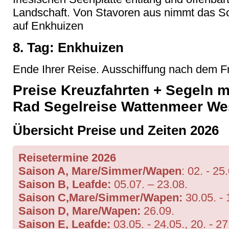
Landschaft. Von Stavoren aus nimmt das S
auf Enkhuizen
8. Tag: Enkhuizen
Ende Ihrer Reise. Ausschiffung nach dem Fr
Preise Kreuzfahrten + Segeln m
Rad Segelreise Wattenmeer Wes
Übersicht Preise und Zeiten 2026
Reisetermine 2026
Saison A, Mare/Simmer/Wapen
: 02. - 25
Saison B, Leafde:
05.07. – 23.08.
Saison C,Mare/Simmer/Wapen:
30.05. - 
Saison D, Mare/Wapen:
26.09.
Saison E, Leafde:
03.05. - 24.05., 20. - 27