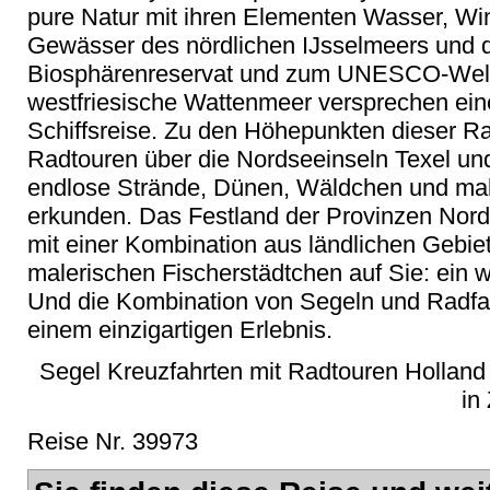
pure Natur mit ihren Elementen Wasser, Wi
Gewässer des nördlichen IJsselmeers und d
Biosphärenreservat und zum UNESCO-Welt
westfriesische Wattenmeer versprechen ei
Schiffsreise. Zu den Höhepunkten dieser R
Radtouren über die Nordseeinseln Texel und
endlose Strände, Dünen, Wäldchen und mal
erkunden. Das Festland der Provinzen Nord
mit einer Kombination aus ländlichen Gebie
malerischen Fischerstädtchen auf Sie: ein 
Und die Kombination von Segeln und Radfa
einem einzigartigen Erlebnis.
Segel Kreuzfahrten mit Radtouren Holland 
in
Reise Nr. 39973