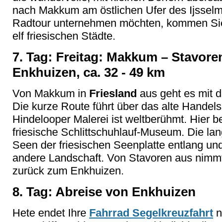
nach Makkum am östlichen Ufer des Ijsselm
Radtour unternehmen möchten, kommen Sie
elf friesischen Städte.
7. Tag: Freitag: Makkum – Stavore
Enkhuizen, ca. 32 - 49 km
Von Makkum in
Friesland
aus geht es mit 
Die kurze Route führt über das alte Handel
Hindelooper Malerei ist weltberühmt. Hier b
friesische Schlittschuhlauf-Museum. Die la
Seen der friesischen Seenplatte entlang und
andere Landschaft. Von Stavoren aus nimm
zurück zum Enkhuizen.
8. Tag: Abreise von Enkhuizen
Hete endet Ihre
Fahrrad Segelkreuzfahrt
n