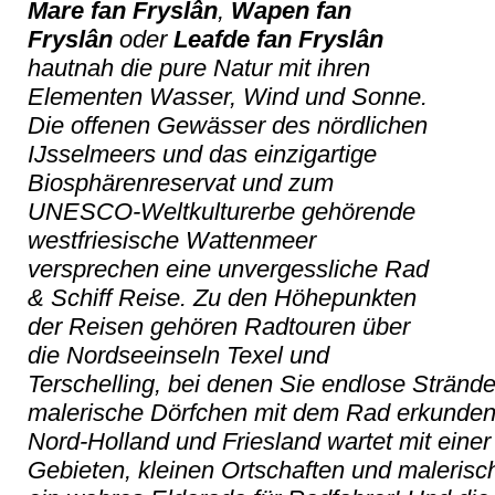
Mare fan Fryslân
,
Wapen fan
Fryslân
oder
Leafde fan Fryslân
hautnah die pure Natur mit ihren
Elementen Wasser, Wind und Sonne.
Die offenen Gewässer des nördlichen
IJsselmeers und das einzigartige
Biosphärenreservat und zum
UNESCO-Weltkulturerbe gehörende
westfriesische Wattenmeer
versprechen eine unvergessliche Rad
& Schiff Reise. Zu den Höhepunkten
der Reisen gehören Radtouren über
die Nordseeinseln Texel und
Terschelling, bei denen Sie endlose Strän
malerische Dörfchen mit dem Rad erkunden
Nord-Holland und Friesland wartet mit eine
Gebieten, kleinen Ortschaften und malerisc