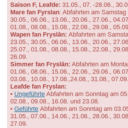
Saison F, Leafde:
31.05., 07. -28.06., 30.0
Mare fan Fyrslan
: Abfahrten am Samstag a
30.05., 06.06., 13.06., 20.06., 27.06., 04.07
01.08., 08.08., 15.08., 22.08., 29.08., 05.0
Wapen fan Fryslân:
Abfahrten am Samstag
23.05., 30.05., 06.06., 13.06., 20.06., 27.06
25.07., 01.08., 08.08., 15.08., 22.08., 29.0
26.09.
Simmer fan Fryslân:
Abfahrten am Montag
01.06., 08.06., 15.06., 22.06., 29.06., 06.07
03.08., 10.08., 17.08.,24.08., 31.08., 07.09
Leafde fan Fryslan:
•
Ungeführte
Abfahrten am Sonntag am 05.07
02.08., 09.08., 16.08. und 23.08.
•
Geführte
Abfahrten am Sonntag am 03.05.,
31.05., 07.06., 14.06., 21.06., 28.06., 30.0
27.09.