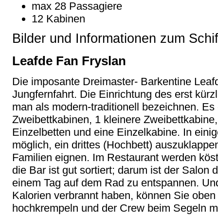
max 28 Passagiere
12 Kabinen
Bilder und Informationen zum Schi
Leafde Fan Fryslan
Die imposante Dreimaster- Barkentine Leaf
Jungfernfahrt. Die Einrichtung des erst kürz
man als modern-traditionell bezeichnen. Es 
Zweibettkabinen, 1 kleinere Zweibettkabine, 
Einzelbetten und eine Einzelkabine. In eini
möglich, ein drittes (Hochbett) auszuklappen
Familien eignen. Im Restaurant werden köst
die Bar ist gut sortiert; darum ist der Salon
einem Tag auf dem Rad zu entspannen. Und
Kalorien verbrannt haben, können Sie oben
hochkrempeln und der Crew beim Segeln mi