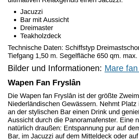
Jacuzzi
Bar mit Aussicht
Dreimaster
Teakholzdeck
Technische Daten: Schiffstyp Dreimastschon
Tiefgang 1,50 m. Segelfläche 650 qm. max.
Bilder und Informationen:
Mare fan
Wapen Fan Fryslân
Die Wapen fan Fryslân ist der größte Zwei
Niederländischen Gewässern. Nehmt Platz 
an der stylischen Bar einen Drink und geni
Aussicht durch die Panoramafenster. Eine n
natürlich draußen: Entspannung pur auf de
Bar, im Jacuzzi auf dem Mitteldeck oder a