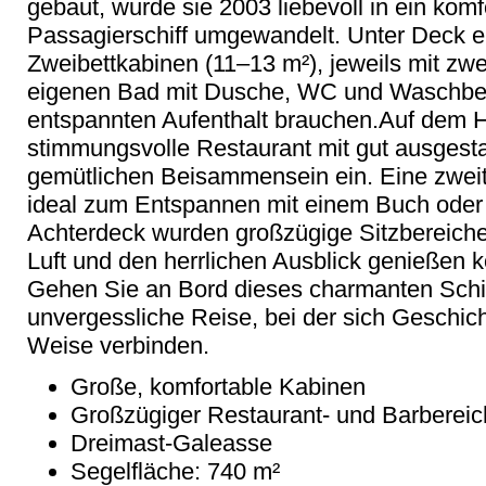
gebaut, wurde sie 2003 liebevoll in ein komf
Passagierschiff umgewandelt. Unter Deck e
Zweibettkabinen (11–13 m²), jeweils mit zw
eigenen Bad mit Dusche, WC und Waschbeck
entspannten Aufenthalt brauchen.Auf dem H
stimmungsvolle Restaurant mit gut ausgesta
gemütlichen Beisammensein ein. Eine zwei
ideal zum Entspannen mit einem Buch oder
Achterdeck wurden großzügige Sitzbereiche 
Luft und den herrlichen Ausblick genießen 
Gehen Sie an Bord dieses charmanten Schif
unvergessliche Reise, bei der sich Geschic
Weise verbinden.
Große, komfortable Kabinen
Großzügiger Restaurant- und Barbereic
Dreimast-Galeasse
Segelfläche: 740 m²