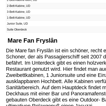
2-Bett-Kabine klein, UD
2-Bett-Kabine, UD
3-Bett-Kabine, UD
1-Bett-Kabine, UD
Junior Suite, UD
Suite Oberdeck
Mare Fan Fryslân
Die Mare fan Fryslân ist ein schöner, recht 
Schoner, der als Passagierschiff seit 2007
befährt. Im Unterdeck gibt es einen holzverk
Restaurant genutzt wird. Hier findet man au
Zweibettkabinen, 1 Juniorsuite und eine Ein
ausklappbaren Hochbett. Alle Kabinen verf
Sanitärbereich. Auf dem Hauptdeck findet
Deckhaus mit einer Bar und Panoramafenst
gebauten Oberdeck gibt es eine Outdoor- 
ultimativen Relaxgenuß einen Jacuzzi.