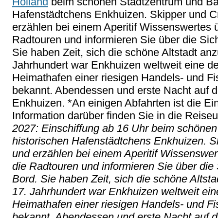
Holland
beim schönen Stadtzentrum und Bah
Hafenstädtchens Enkhuizen. Skipper und Cr
erzählen bei einem Aperitif Wissenswertes 
Radtouren und informieren Sie über die S
Sie haben Zeit, sich die schöne Altstadt a
Jahrhundert war Enkhuizen weltweit eine d
Heimathafen einer riesigen Handels- und Fis
bekannt. Abendessen und erste Nacht auf d
Enkhuizen. *An einigen Abfahrten ist die Ei
Information darüber finden Sie in die Reiseu
2027: Einschiffung ab 16 Uhr beim schöne
historischen Hafenstädtchens Enkhuizen. Sk
und erzählen bei einem Aperitif Wissenswert
die Radtouren und informieren Sie über di
Bord. Sie haben Zeit, sich die schöne Alts
17. Jahrhundert war Enkhuizen weltweit ein
Heimathafen einer riesigen Handels- und Fis
bekannt. Abendessen und erste Nacht auf d