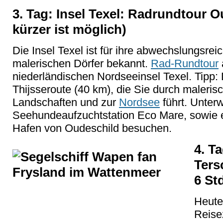
3. Tag: Insel Texel: Radrundtour O
kürzer ist möglich)
Die Insel Texel ist für ihre abwechslungsre
malerischen Dörfer bekannt.
Rad-Rundtour
niederländischen Nordseeinsel Texel. Tipp: 
Thijsseroute (40 km), die Sie durch maleris
Landschaften und zur
Nordsee
führt. Unter
Seehundeaufzuchtstation Eco Mare, sowie e
Hafen von Oudeschild besuchen.
4. Ta
Ters
6 St
Heute
Reisez