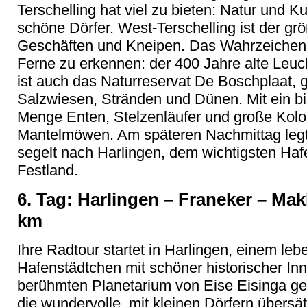
Terschelling hat viel zu bieten: Natur und 
schöne Dörfer. West-Terschelling ist der grö
Geschäften und Kneipen. Das Wahrzeichen d
Ferne zu erkennen: der 400 Jahre alte Leu
ist auch das Naturreservat De Boschplaat, 
Salzwiesen, Stränden und Dünen. Mit ein b
Menge Enten, Stelzenläufer und große Kolon
Mantelmöwen. Am späteren Nachmittag legt 
segelt nach Harlingen, dem wichtigsten Haf
Festland.
6. Tag: Harlingen – Franeker – Mak
km
Ihre Radtour startet in Harlingen, einem leb
Hafenstädtchen mit schöner historischer In
berühmten Planetarium von Eise Eisinga ge
die wundervolle, mit kleinen Dörfern übersä