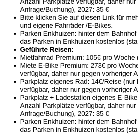
Anzahl Parkplätze verfügbar, daher nur
Anfrage/Buchung), 2027: 35 €
Bitte klicken Sie auf diesen Link für me
und eigene Fahrräder /E-Bikes.
Parken Enkhuizen: hinter dem Bahnhof u
das Parken in Enkhuizen kostenlos (st
Geführte Reisen:
Mietfahrrad Premium: 105€ pro Woche (
Miete E-Bike Premium: 273€ pro Woche
verfügbar, daher nur gegen vorheriger 
Parkplatz eigenes Rad: 14€/Reise (nur
verfügbar, daher nur gegen vorheriger 
Parkplatz + Ladestation eigenes E-Bike
Anzahl Parkplätze verfügbar, daher nur
Anfrage/Buchung), 2027: 35 €
Parken Enkhuizen: hinter dem Bahnhof u
das Parken in Enkhuizen kostenlos (sta