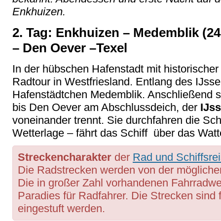
Enkhuizen.
2. Tag: Enkhuizen – Medemblik (24
– Den Oever –Texel
In der hübschen Hafenstadt mit historischer 
Radtour in Westfriesland. Entlang des IJss
Hafenstädtchen Medemblik. Anschließend se
bis Den Oever am Abschlussdeich, der
IJss
voneinander trennt. Sie durchfahren die Sc
Wetterlage – fährt das Schiff über das Watt
Streckencharakter
der
Rad und Schiffsre
Die Radstrecken werden von der mögliche
Die in großer Zahl vorhandenen Fahrradw
Paradies für Radfahrer. Die Strecken sind 
eingestuft werden.