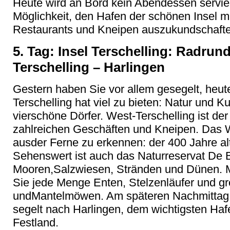
Heute wird an Bord kein Abendessen servier
Möglichkeit, den Hafen der schönen Insel mi
Restaurants und Kneipen auszukundschafte
5. Tag: Insel Terschelling: Radrun
Terschelling – Harlingen
Gestern haben Sie vor allem gesegelt, heut
Terschelling hat viel zu bieten: Natur und 
vierschöne Dörfer. West-Terschelling ist der 
zahlreichen Geschäften und Kneipen. Das W
ausder Ferne zu erkennen: der 400 Jahre al
Sehenswert ist auch das Naturreservat De B
Mooren,Salzwiesen, Stränden und Dünen. M
Sie jede Menge Enten, Stelzenläufer und gr
undMantelmöwen. Am späteren Nachmittag l
segelt nach Harlingen, dem wichtigsten Haf
Festland.