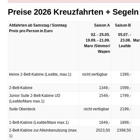
Preise 2026 Kreuzfahrten + Segel
Abfahrten ab Samstag / Sonntag
Saison A
Saison B
Preis pro Person in Euro
02. - 25.05.
05.07. -
19.09. - 21.09.
23.08.
Mar
Mare /Simmer/
Leafde
Wapen
kleine 2-Bett-Kabine (Leafde, max.1)
nicht verfügbar
1399,-
2-Bett-Kabine
1349,-
1599,-
Junior Suite 2-Bett-Kabine UD
1549,-
1799,-
(Leafde/Mare max.1)
Suite Oberdeck
nicht verfügbar
2199,-
1-Bett-Kabine (Leafde/Mare max.1)
1649,-
1899,-
2-Bett-Kabine zur Alleinbenutzung (max.
2023,50
2398,50
1)