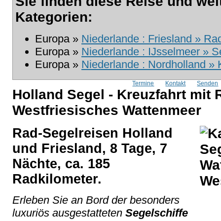
Sie finden diese Reise und wei
Kategorien:
Europa »
Niederlande : Friesland » Rad
Europa »
Niederlande : IJsselmeer » S
Europa »
Niederlande : Nordholland » 
Termine
Kontakt
Senden
Holland Segel - Kreuzfahrt mit
Westfriesisches Wattenmeer
Rad-Segelreisen Holland
und Friesland, 8 Tage, 7
Nächte, ca. 185
Radkilometer.
Erleben Sie an Bord der besonders
luxuriös ausgestatteten
Segelschiffe