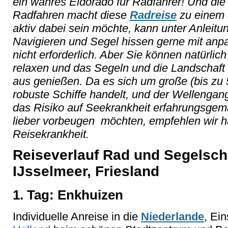
ein wahres Eldorado für Radfahrer! Und di
Radfahren macht diese
Radreise
zu einem e
aktiv dabei sein möchte, kann unter Anleit
Navigieren und Segel hissen gerne mit anpa
nicht erforderlich. Aber Sie können natürlich
relaxen und das Segeln und die Landschaft
aus genießen. Da es sich um große (bis zu 
robuste Schiffe handelt, und der Wellengang
das Risiko auf Seekrankheit erfahrungsgem
lieber vorbeugen möchten, empfehlen wir h
Reisekrankheit.
Reiseverlauf Rad und Segelsch
IJsselmeer, Friesland
1. Tag: Enkhuizen
Individuelle Anreise in die
Niederlande
, Ei