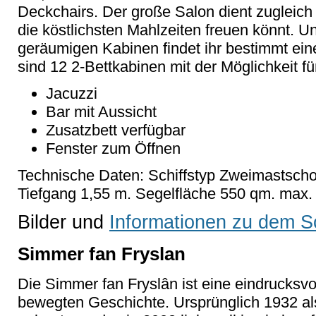
Deckchairs. Der große Salon dient zugleich 
die köstlichsten Mahlzeiten freuen könnt. 
geräumigen Kabinen findet ihr bestimmt ein
sind 12 2-Bettkabinen mit der Möglichkeit fü
Jacuzzi
Bar mit Aussicht
Zusatzbett verfügbar
Fenster zum Öffnen
Technische Daten: Schiffstyp Zweimastscho
Tiefgang 1,55 m. Segelfläche 550 qm. max.
Bilder und
Informationen zu dem Sc
Simmer fan Fryslan
Die Simmer fan Fryslân ist eine eindrucksvo
bewegten Geschichte. Ursprünglich 1932 als