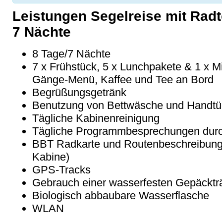
Leistungen Segelreise mit Radt
7 Nächte
8 Tage/7 Nächte
7 x Frühstück, 5 x Lunchpakete & 1 x Mi
Gänge-Menü, Kaffee und Tee an Bord
Begrüßungsgetränk
Benutzung von Bettwäsche und Handtü
Tägliche Kabinenreinigung
Tägliche Programmbesprechungen durc
BBT Radkarte und Routenbeschreibunge
Kabine)
GPS-Tracks
Gebrauch einer wasserfesten Gepäcktr
Biologisch abbaubare Wasserflasche
WLAN