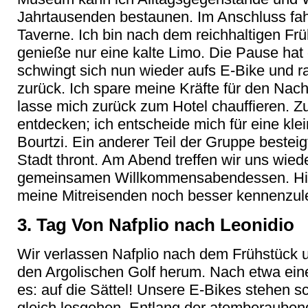
Jahrtausenden bestaunen. Im Anschluss fahr
Taverne. Ich bin nach dem reichhaltigen Fr
genieße nur eine kalte Limo. Die Pause hat
schwingt sich nun wieder aufs E-Bike und r
zurück. Ich spare meine Kräfte für den Nach
lasse mich zurück zum Hotel chauffieren. Zur
entdecken; ich entscheide mich für eine kle
Bourtzi. Ein anderer Teil der Gruppe besteig
Stadt thront. Am Abend treffen wir uns wie
gemeinsamen Willkommensabendessen. Hier
meine Mitreisenden noch besser kennenzule
3. Tag Von Nafplio nach Leonidio
Wir verlassen Nafplio nach dem Frühstück 
den Argolischen Golf herum. Nach etwa einer
es: auf die Sättel! Unsere E-Bikes stehen s
gleich losgehen. Entlang der atemberauben