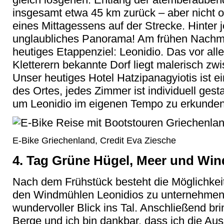
insgesamt etwa 45 km zurück – aber nicht 
eines Mittagessens auf der Strecke. Hinter 
unglaubliches Panorama! Am frühen Nachmit
heutiges Etappenziel: Leonidio. Das vor all
Kletterern bekannte Dorf liegt malerisch z
Unser heutiges Hotel Hatzipanagyiotis ist e
des Ortes, jedes Zimmer ist individuell gesta
um Leonidio im eigenen Tempo zu erkunden
E-Bike Griechenland, Credit Eva Ziesche
4. Tag Grüne Hügel, Meer und Win
Nach dem Frühstück besteht die Möglichkei
den Windmühlen Leonidios zu unternehmen. 
wundervoller Blick ins Tal. Anschließend bri
Berge und ich bin dankbar, dass ich die A