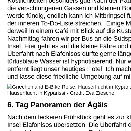
Köstlichkeiten besonders gut! Nach der Pau
die verschlungenen Gassen und kleinen Bo
werde fündig, endlich kann ich Mitbringsel
der inneren To-Do-Liste streichen. Einige M
derweil in einem Café mit Blick auf die Kü
Nachmittag fahren wir per Bus an die Südspi
Insel. Hier geht es auf die kleine Fähre und
Überfahrt nach Elafonisos dürfte gerne läng
türkisblaue Wasser ist hypnotisierend. Nur
entfernt liegt unser heutiges Hotel. Ich m
und lasse diese friedliche Umgebung auf mi
Häuserflucht in Kyparissi - Credit Eva Ziesche
6. Tag Panoramen der Ägäis
Nach dem leckeren Frühstück geht es zur kle
Insel Elafonisos übersetzen. Die Überfahrt 