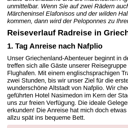
unmittelbar. Wenn Sie auf zwei Rädern au
Märcheninsel Elafonisos und der wilden Hal
kommen, dann wird der Peloponnes zu Ihre
Reiseverlauf Radreise in Grie
1. Tag Anreise nach Nafplio
Unser Griechenland-Abenteuer beginnt in d
treffen sich alle Gäste unserer Reisegruppe
Flughafen. Mit einem englischsprachigen Tra
zwei Stunden, bis wir unser Ziel für die ers
wunderschöne Altstadt von Nafplio. Wir chec
geführten Hotel Nasimedon im Kern der Stadt
uns zur freien Verfügung. Die ideale Gelegen
erkunden! Die Anreise hat mich doch etwas e
allzu spät ins bequeme Bett.