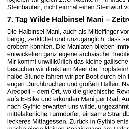
Steinbauten, nicht einmal einen Steinwurf v
7. Tag Wilde Halbinsel Mani – Zeitr
Die Halbinsel Mani, auch als Mittelfinger v
bergig, zerklüftet und unzugänglich, dass 
erobern konnten. Die Maniaten blieben imm
entwickelten ganz eigene archaische Traditi
Mir kommt unwillkürlich das kleine gallisch
besuchen wir direkt am Meer die Tropfstein
halbe Stunde fahren wir per Boot durch ein 
engen Durchbrüchen und großen Hallen. Na
Areopoli – dem Ort, wo die griechische Rev
aufs E-Bike und erkunden Mani per Rad. Au
nach Gythio erwarten uns wilde, ungezähmte
mittelalterliche Turmdörfer, einsame Strandb
leckeres Mittagessen. Zurück in Gythio ent
mache einen kleinen Spaziergang am Hafen