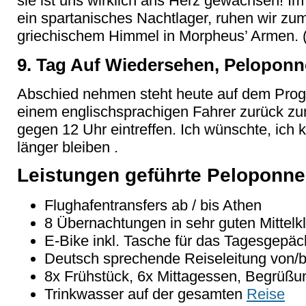
sie ist uns wirklich ans Herz gewachsen! Im 
ein spartanisches Nachtlager, ruhen wir zum
griechischem Himmel in Morpheus’ Armen.
9. Tag Auf Wiedersehen, Peloponn
Abschied nehmen steht heute auf dem Prog
einem englischsprachigen Fahrer zurück zu
gegen 12 Uhr eintreffen. Ich wünschte, ich 
länger bleiben .
Leistungen geführte Peloponne
Flughafentransfers ab / bis Athen
8 Übernachtungen in sehr guten Mittelk
E-Bike inkl. Tasche für das Tagesgepäc
Deutsch sprechende Reiseleitung von/b
8x Frühstück, 6x Mittagessen, Begrüß
Trinkwasser auf der gesamten
Reise