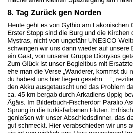
8. Tag Zurück gen Norden
Heute geht es von Gythio am Lakonischen G
Erster Stopp sind die Burg und die Kirchen
Mystras, nicht von ungefähr UNESCO-Welt
schwingen wir uns dann wieder auf unsere E
ein Gast, von unserer Gruppe Dionysos get
Zum Glück ist unser Begleitbus mit Ersatzt
ehe man die Verse „Wanderer, kommst du na
du habest uns hier liegen gesehn …“, reziti
den Akku ausgetauscht und das Problem dam
ca. 45 km bergab durch Arkadiens üppig be
Ägäis. Im Bilderbuch-Fischerdorf Paralio As
Sprung in die türkisfarbenen Fluten. Erfris
genießen wir unser Abschiedsdinner, das da
gut schmeckt. Hier verabschieden wir uns a