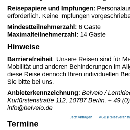
Reisepapiere und Impfungen:
Personalau
erforderlich. Keine Impfungen vorgeschrieb
Mindestteilnehmerzahl:
6 Gäste
Maximalteilnehmerzahl:
14 Gäste
Hinweise
Barrierefreiheit
: Unsere Reisen sind für M
Mobilität und anderen Behinderungen im Al
diese Reise dennoch Ihren individuellen Bed
Sie bitte bei uns.
Anbieterkennzeichnung:
Belvelo / Lernid
Kurfürstenstraße 112, 10787 Berlin, + 49 (0
info@belvelo.de
Jetzt Anfragen
AGB (Reiseveransta
Termine