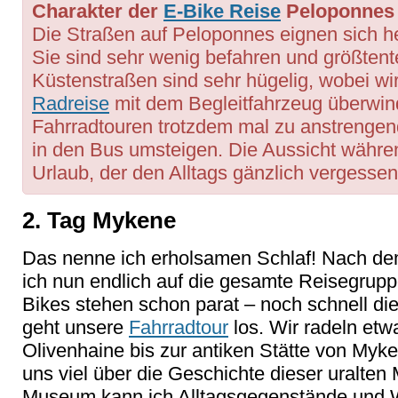
Charakter der
E-Bike Reise
Peloponnes 
Die Straßen auf Peloponnes eignen sich 
Sie sind sehr wenig befahren und größtentei
Küstenstraßen sind sehr hügelig, wobei wi
Radreise
mit dem Begleitfahrzeug überwind
Fahrradtouren trotzdem mal zu anstrengen
in den Bus umsteigen. Die Aussicht währen
Urlaub, der den Alltags gänzlich vergessen 
2. Tag Mykene
Das nenne ich erholsamen Schlaf! Nach dem
ich nun endlich auf die gesamte Reisegruppe
Bikes stehen schon parat – noch schnell die
geht unsere
Fahrradtour
los. Wir radeln et
Olivenhaine bis zur antiken Stätte von Myke
uns viel über die Geschichte dieser uralten
Museum kann ich Alltagsgegenstände und 