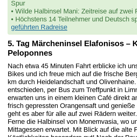
Spur
• Wilde Halbinsel Mani: Zeitreise auf zwei
• Höchstens 14 Teilnehmer und Deutsch sp
geführten Radreise
5. Tag Märcheninsel Elafonisos – 
Peloponnes
Nach etwa 45 Minuten Fahrt erblicke ich uns
Bikes und ich freue mich auf die frische Ber
km durch Heidelandschaft und Olivenhaine.
entschieden, per Bus zum Treffpunkt in Lim
erwarten uns in einem kleinen Café direkt a
frisch gepressten Orangensaft und genieße 
geht es aber für alle auf zwei Rädern weiter
Ferne die Halbinsel von Monemvasia, wo u
Mittagessen erwartet. Mit Blick auf die alt