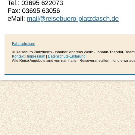
Tel.: 03695 622073
Fax: 03695 63056
eMail:
mail@reisebuero-platzdasch.de
Fahrradreisen
© Reisebüro Platzdasch - Inhaber: Andreas Weitz - Johann-Theodor-Roemh
Kontakt
|
Impressum
|
Datenschutz-Erklärung
Alle Reise Angebote sind von namhaften Reiseveranstaltern, für die wir aussc