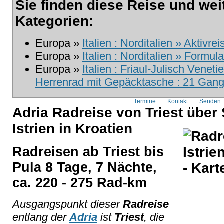
Sie finden diese Reise und wei
Kategorien:
Europa »
Italien : Norditalien » Aktivre
Europa »
Italien : Norditalien » Formula
Europa »
Italien : Friaul-Julisch Veneti
Herrenrad mit Gepäcktasche : 21 Gang 
Termine
Kontakt
Senden
Adria Radreise von Triest über
Istrien in Kroatien
Radreisen ab Triest bis
Pula 8 Tage, 7 Nächte,
ca. 220 - 275 Rad-km
Ausgangspunkt dieser
Radreise
entlang der
Adria
ist
Triest
, die