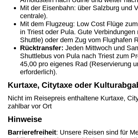
Mit der Eisenbahn: über Salzburg und Vi
centrale).
Mit dem Flugzeug: Low Cost Flüge zum 
in Triest oder Pula. Gute Verbindungen
Shuttle) oder dem Zug vom Flughafen Ro
Rücktransfer:
Jeden Mittwoch und Sa
Shuttlebus von Pula nach Triest zum Pr
45,00 pro eigenes Rad (Reservierung 
erforderlich).
Kurtaxe, Citytaxe oder Kulturabga
Nicht im Reisepreis enthaltene Kurtaxe, Cit
zahlbar vor Ort
Hinweise
Barrierefreiheit
: Unsere Reisen sind für M