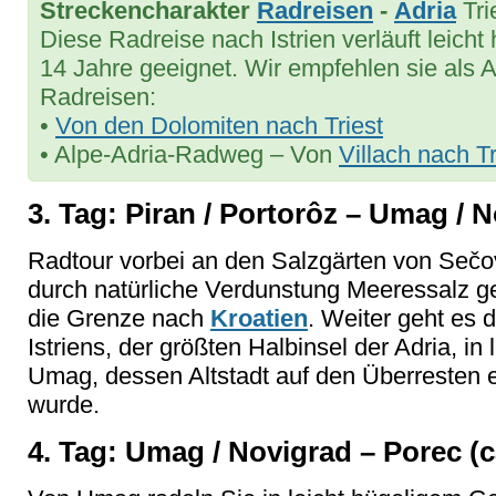
Streckencharakter
Radreisen
-
Adria
Tri
Diese Radreise nach Istrien verläuft leicht 
14 Jahre geeignet. Wir empfehlen sie als A
Radreisen:
•
Von den Dolomiten nach Triest
• Alpe-Adria-Radweg – Von
Villach nach Tr
3. Tag: Piran / Portorôz – Umag / N
Radtour vorbei an den Salzgärten von Sečov
durch natürliche Verdunstung Meeressalz g
die Grenze nach
Kroatien
. Weiter geht es 
Istriens, der größten Halbinsel der Adria, i
Umag, dessen Altstadt auf den Überresten 
wurde.
4. Tag: Umag / Novigrad – Porec (c