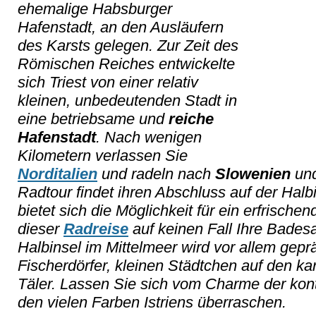
ehemalige Habsburger
Hafenstadt, an den Ausläufern
des Karsts gelegen. Zur Zeit des
Römischen Reiches entwickelte
sich Triest von einer relativ
kleinen, unbedeutenden Stadt in
eine betriebsame und
reiche
Hafenstadt
. Nach wenigen
Kilometern verlassen Sie
Norditalien
und radeln nach
Slowenien
und
Radtour findet ihren Abschluss auf der Halbi
bietet sich die Möglichkeit für ein erfrische
dieser
Radreise
auf keinen Fall Ihre Bade
Halbinsel im Mittelmeer wird vor allem gepr
Fischerdörfer, kleinen Städtchen auf den k
Täler. Lassen Sie sich vom Charme der kon
den vielen Farben Istriens überraschen.