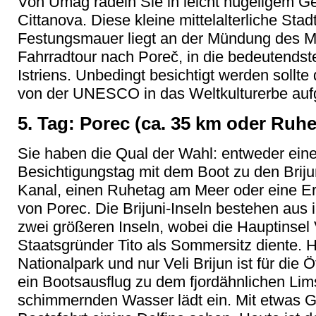
Von Umag radeln Sie in leicht hügeligem G
Cittanova. Diese kleine mittelalterliche St
Festungsmauer liegt an der Mündung des Mi
Fahrradtour nach Poreč, in die bedeutendst
Istriens. Unbedingt besichtigt werden sollte
von der UNESCO in das Weltkulturerbe a
5. Tag: Porec (ca. 35 km oder Ruh
Sie haben die Qual der Wahl: entweder ein
Besichtigungstag mit dem Boot zu den Briju
Kanal, einen Ruhetag am Meer oder eine Er
von Porec. Die Brijuni-Inseln bestehen aus 
zwei größeren Inseln, wobei die Hauptinsel
Staatsgründer Tito als Sommersitz diente. H
Nationalpark und nur Veli Brijun ist für die 
ein Bootsausflug zu dem fjordähnlichen Lim
schimmernden Wasser lädt ein. Mit etwas 