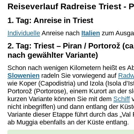
Reiseverlauf Radreise Triest - P
1. Tag: Anreise in Triest
Individuelle
Anreise nach
Italien
zum Ausgang
2. Tag: Triest – Piran / Portorož (c
nach gewählter Variante)
Schon nach wenigen Kilometern heißt es Ab
Slowenien
radeln Sie vorwiegend auf
Radw
wie Koper (Capodistria) und Izola (Isola d’Is
Portorož (Portorose), einem Kurort an der s
kurzen Variante können Sie mit dem
Schiff
v
nicht inbegriffen) und dann entlang der Küs
Variante dieser Etappe führt durch das „Val
ab Muggia ebenfalls an der Küste entlang.