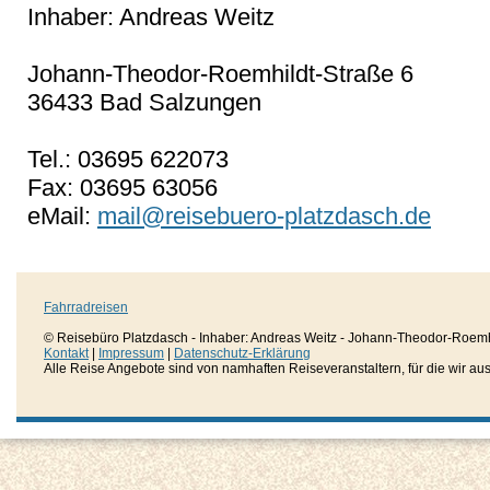
Inhaber: Andreas Weitz
Johann-Theodor-Roemhildt-Straße 6
36433 Bad Salzungen
Tel.: 03695 622073
Fax: 03695 63056
eMail:
mail@reisebuero-platzdasch.de
Fahrradreisen
© Reisebüro Platzdasch - Inhaber: Andreas Weitz - Johann-Theodor-Roemh
Kontakt
|
Impressum
|
Datenschutz-Erklärung
Alle Reise Angebote sind von namhaften Reiseveranstaltern, für die wir aussc