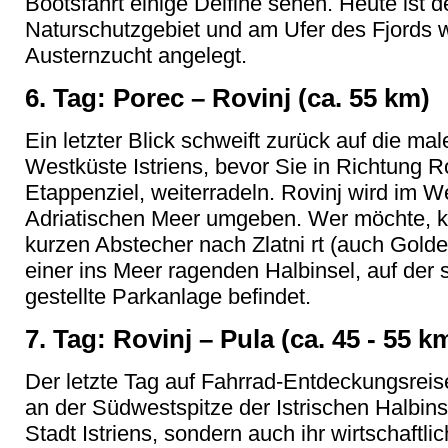
Bootsfahrt einige Delfine sehen. Heute ist 
Naturschutzgebiet und am Ufer des Fjords 
Austernzucht angelegt.
6. Tag: Porec – Rovinj (ca. 55 km)
Ein letzter Blick schweift zurück auf die ma
Westküste Istriens, bevor Sie in Richtung R
Etappenziel, weiterradeln. Rovinj wird im
Adriatischen Meer umgeben. Wer möchte, k
kurzen Abstecher nach Zlatni rt (auch Gol
einer ins Meer ragenden Halbinsel, auf der 
gestellte Parkanlage befindet.
7. Tag: Rovinj – Pula (ca. 45 - 55 k
Der letzte Tag auf Fahrrad-Entdeckungsreise 
an der Südwestspitze der Istrischen Halbinsel
Stadt Istriens, sondern auch ihr wirtschaftli