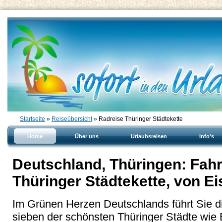
Startseite
»
Reiseübersicht
» Radreise Thüringer Städtekette
Home
Über uns
Urlaubsreisen
Info's
Deutschland, Thüringen: Fahr
Thüringer Städtekette, von E
Im Grünen Herzen Deutschlands führt Sie di
sieben der schönsten Thüringer Städte wie 