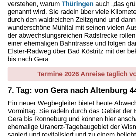
verstehen, warum
Thüringen
auch „das gr
genannt wird. Sie radeln über viele Kilomet
durch den waldreichen Zeitzgrund und dann
wunderschöne Mühltal mit seinen vielen Aus
der abwechslungsreichen Radstrecke rollen
einer ehemaligen Bahntrasse und folgen 
Elster-Radweg über Bad Köstritz mit der b
bis nach Gera.
Termine 2026 Anreise täglich vo
7. Tag: von Gera nach Altenburg 4
Ein neuer Wegbegleiter bietet heute Abwech
Vormittag. Sie radeln durch das Gebiet de
Gera bis Ronneburg und können hier anscha
ehemalige Uranerz-Tagebaugebiet der Wism
saniert und revitalisiert und zu einem belie