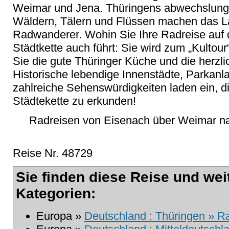
Weimar und Jena. Thüringens abwechslungs
Wäldern, Tälern und Flüssen machen das La
Radwanderer. Wohin Sie Ihre Radreise auf
Städtkette auch führt: Sie wird zum „Kultou
Sie die gute Thüringer Küche und die herzl
Historische lebendige Innenstädte, Parkan
zahlreiche Sehenswürdigkeiten laden ein, d
Städtekette zu erkunden!
Radreisen von Eisenach über Weimar nac
Reise Nr. 48729
Sie finden diese Reise und wei
Kategorien:
Europa »
Deutschland : Thüringen » R