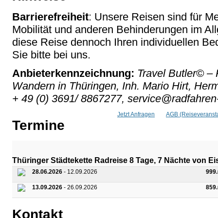
Barrierefreiheit
: Unsere Reisen sind für M
Mobilität und anderen Behinderungen im Al
diese Reise dennoch Ihren individuellen Bed
Sie bitte bei uns.
Anbieterkennzeichnung:
Travel Butler© – 
Wandern in Thüringen, Inh. Mario Hirt, He
+ 49 (0) 3691/ 8867277, service@radfahren-
Jetzt Anfragen
AGB (Reiseveransta
Termine
Thüringer Städtekette Radreise 8 Tage, 7 Nächte von Ei
28.06.2026
- 12.09.2026
999
13.09.2026
- 26.09.2026
859
Kontakt