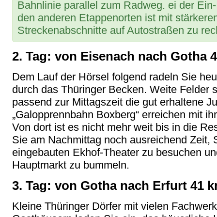
Bahnlinie parallel zum Radweg. ei der Ein-
den anderen Etappenorten ist mit stärker
Streckenabschnitte auf Autostraßen zu re
2. Tag: von Eisenach nach Gotha 
Dem Lauf der Hörsel folgend radeln Sie heu
durch das Thüringer Becken. Weite Felder
passend zur Mittagszeit die gut erhaltene J
„Galopprennbahn Boxberg“ erreichen mit ih
Von dort ist es nicht mehr weit bis in die 
Sie am Nachmittag noch ausreichend Zeit, 
eingebauten Ekhof-Theater zu besuchen u
Hauptmarkt zu bummeln.
3. Tag: von Gotha nach Erfurt 41 
Kleine Thüringer Dörfer mit vielen Fachwe