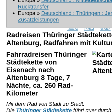
Europa »
Deutschland : Mitteldeutschla
Rücktransfer
Europa »
Deutschland : Thüringen : Je
Zusatzleistungen
Termine
Kontakt
Senden
Radreisen Thüringer Städtekett
Altenburg, Radfahren mit Kultu
Fahrradreisen Thüringer
Städtekette von
Eisenach nach
Altenburg 8 Tage, 7
Nächte, ca.
260 Rad-
Kilometer
Mit dem Rad von Stadt zu Stadt:
Die
Thüringer Städtekette
führt quer durch