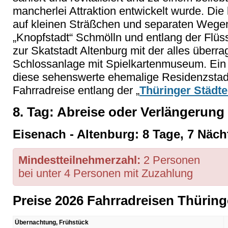
mancherlei Attraktion entwickelt wurde. Die 
auf kleinen Sträßchen und separaten Wegen
„Knopfstadt“ Schmölln und entlang der Flüs
zur Skatstadt Altenburg mit der alles über
Schlossanlage mit Spielkartenmuseum. Ei
diese sehenswerte ehemalige Residenzstadt
Fahrradreise entlang der „
Thüringer Städte
8. Tag: Abreise oder Verlängerung
Eisenach - Altenburg: 8 Tage, 7 Näch
Mindestteilnehmerzahl:
2 Personen
bei unter 4 Personen mit Zuzahlung
Preise 2026 Fahrradreisen Thüring
Übernachtung, Frühstück