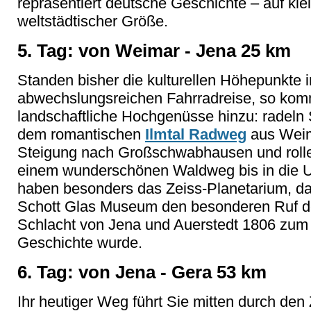
repräsentiert deutsche Geschichte – auf kl
weltstädtischer Größe.
5. Tag: von Weimar - Jena 25 km
Standen bisher die kulturellen Höhepunkte 
abwechslungsreichen Fahrradreise, so kom
landschaftliche Hochgenüsse hinzu: radeln 
dem romantischen
Ilmtal Radweg
aus Weim
Steigung nach Großschwabhausen und rolle
einem wunderschönen Waldweg bis in die Un
haben besonders das Zeiss-Planetarium, 
Schott Glas Museum den besonderen Ruf der
Schlacht von Jena und Auerstedt 1806 zum
Geschichte wurde.
6. Tag: von Jena - Gera 53 km
Ihr heutiger Weg führt Sie mitten durch de