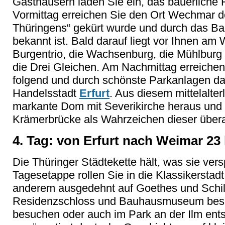
Gasthäusern laden Sie ein, das bäuerliche 
Vormittag erreichen Sie den Ort Wechmar 
Thüringens“ gekürt wurde und durch das 
bekannt ist. Bald darauf liegt vor Ihnen a
Burgentrio, die Wachsenburg, die Mühlburg
die Drei Gleichen. Am Nachmittag erreichen
folgend und durch schönste Parkanlagen da
Handelsstadt
Erfurt
. Aus diesem mittelalte
markante Dom mit Severikirche heraus und g
Krämerbrücke als Wahrzeichen dieser über
4. Tag: von Erfurt nach Weimar 23
Die Thüringer Städtekette hält, was sie vers
Tagesetappe rollen Sie in die Klassikerstad
anderem ausgedehnt auf Goethes und Schil
Residenzschloss und Bauhausmuseum besich
besuchen oder auch im Park an der Ilm ents