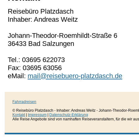
Reisebüro Platzdasch
Inhaber: Andreas Weitz
Johann-Theodor-Roemhildt-Straße 6
36433 Bad Salzungen
Tel.: 03695 622073
Fax: 03695 63056
eMail:
mail@reisebuero-platzdasch.de
Fahrradreisen
© Reisebüro Platzdasch - Inhaber: Andreas Weitz - Johann-Theodor-Roemh
Kontakt
|
Impressum
|
Datenschutz-Erklärung
Alle Reise Angebote sind von namhaften Reiseveranstaltern, für die wir aussc