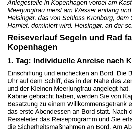
Anlegestelle in Kopenhagen vorbei am Kaste
Meerjungfrau meist am Wasser entlang und 
Helsingør, das von Schloss Kronborg, dem
Hamlet, dominiert wird. Helsingør, an der 
Reiseverlauf Segeln und Rad f
Kopenhagen
1. Tag: Individuelle Anreise nach
Einschiffung und einchecken an Bord. Die 
Uhr auf dem Schiff, das in der Nähe des Ze
und der Kleinen Meerjungfrau angelegt hat.
Kabine gebracht haben, werden Sie von Kap
Besatzung zu einem Willkommensgetränk ei
das erste Abendessen an Bord statt. Nach
Reiseleiter das Reiseprogramm und Sie erfa
die Sicherheitsmaßnahmen an Bord. Am A