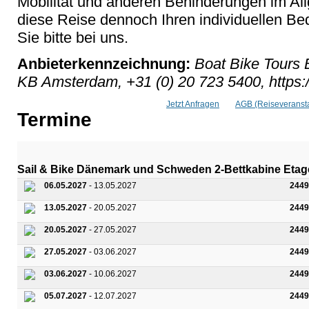
Mobilität und anderen Behinderungen im Al
diese Reise dennoch Ihren individuellen Bed
Sie bitte bei uns.
Anbieterkennzeichnung:
Boat Bike Tours 
KB Amsterdam, +31 (0) 20 723 5400, https:
Jetzt Anfragen
AGB (Reiseveransta
Termine
Sail & Bike Dänemark und Schweden 2-Bettkabine Etage
06.05.2027
- 13.05.2027
2449
13.05.2027
- 20.05.2027
2449
20.05.2027
- 27.05.2027
2449
27.05.2027
- 03.06.2027
2449
03.06.2027
- 10.06.2027
2449
05.07.2027
- 12.07.2027
2449