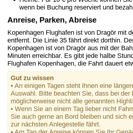
wenn bei Buchung reserviert und bezahl
Anreise, Parken, Abreise
Kopenhagen Flughafen ist von Dragör mit d
entfernt. Die Linie 35 fährt direkt dorthin. 
Kopenhagen ist von Dragör aus mit der Bahn
Minuten erreichbar. Es gibt jede halbe St
Flughafen Kopenhagen, die Fahrt dauert et
Gut zu wissen
• An einigen Tagen steht Ihnen eine länger
Auswahl. Bitte beachten Sie, dass bei der
möglicherweise nicht alle genannten High
• Wenn Sie an einem Tag lieber nicht Fah
Sie auch gerne an Bord bleiben und sich 
zur nächsten Anlegestelle fährt.
• Am Tag der Anreise können Sie Ihr Gepä