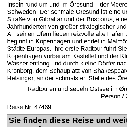
Inseln rund um und im Öresund – der Mee
Schweden. Der schmale Öresund ist eine ur
Straße von Gibraltar und der Bosporus, eine
Jahrhunderten von großer strategischer und 
An seinen Ufern liegen reizvolle alte Häfen 
beginnt in Kopenhagen und endet in Malmö: 
Städte Europas. Ihre erste Radtour führt Sie
Kopenhagen vorbei am Kastellet und der Kl
Wasser entlang und durch kleine Dörfer nac
Kronborg, dem Schauplatz von Shakespeare
Helsingør, an der schmalsten Stelle des Ör
Radtouren und segeln Ostsee im Ør
Person /
Reise Nr. 47469
Sie finden diese Reise und wei