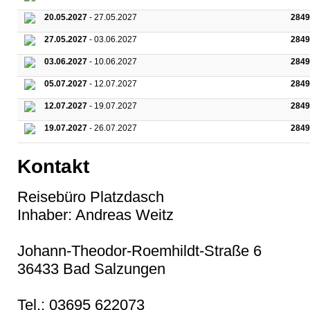
20.05.2027
- 27.05.2027
2849
27.05.2027
- 03.06.2027
2849
03.06.2027
- 10.06.2027
2849
05.07.2027
- 12.07.2027
2849
12.07.2027
- 19.07.2027
2849
19.07.2027
- 26.07.2027
2849
Kontakt
Reisebüro Platzdasch
Inhaber: Andreas Weitz
Johann-Theodor-Roemhildt-Straße 6
36433 Bad Salzungen
Tel.: 03695 622073