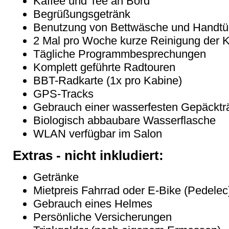
Kaffee und Tee an Bord
Begrüßungsgetränk
Benutzung von Bettwäsche und Handtü
2 Mal pro Woche kurze Reinigung der 
Tägliche Programmbesprechungen
Komplett geführte Radtouren
BBT-Radkarte (1x pro Kabine)
GPS-Tracks
Gebrauch einer wasserfesten Gepäcktr
Biologisch abbaubare Wasserflasche
WLAN verfügbar im Salon
Extras - nicht inkludiert:
Getränke
Mietpreis Fahrrad oder E-Bike (Pedelec
Gebrauch eines Helmes
Persönliche Versicherungen