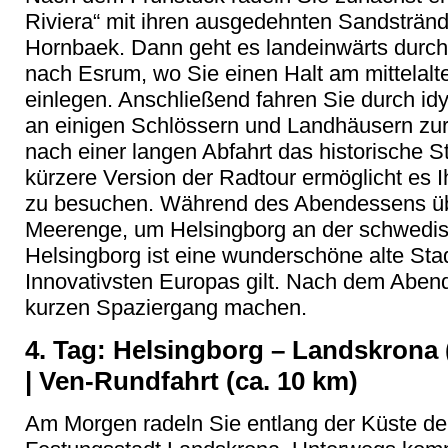
Riviera“ mit ihren ausgedehnten Sandsträn
Hornbaek. Dann geht es landeinwärts durch 
nach Esrum, wo Sie einen Halt am mittelal
einlegen. Anschließend fahren Sie durch idy
an einigen Schlössern und Landhäusern zur
nach einer langen Abfahrt das historische S
kürzere Version der Radtour ermöglicht es 
zu besuchen. Während des Abendessens übe
Meerenge, um Helsingborg an der schwedis
Helsingborg ist eine wunderschöne alte Stad
Innovativsten Europas gilt. Nach dem Aben
kurzen Spaziergang machen.
4. Tag: Helsingborg – Landskrona 
| Ven-Rundfahrt (ca. 10 km)
Am Morgen radeln Sie entlang der Küste de