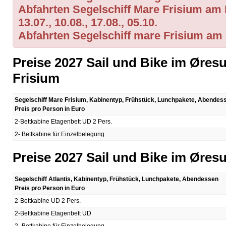
Abfahrten Segelschiff Mare Frisium am D
13.07., 10.08., 17.08., 05.10.
Abfahrten Segelschiff mare Frisium am 
Preise 2027 Sail und Bike im Øres
Frisium
Segelschiff Mare Frisium, Kabinentyp, Frühstück, Lunchpakete, Abendes
Preis pro Person in Euro
2-Bettkabine Etagenbett UD 2 Pers.
2- Bettkabine für Einzelbelegung
Preise 2027 Sail und Bike im Øres
Segelschiff Atlantis, Kabinentyp, Frühstück, Lunchpakete, Abendessen
Preis pro Person in Euro
2-Bettkabine UD 2 Pers.
2-Bettkabine Etagenbett UD
2- Bettkabine für Einzelbelegung