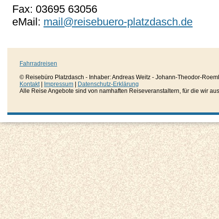
Fax: 03695 63056
eMail:
mail@reisebuero-platzdasch.de
Fahrradreisen
© Reisebüro Platzdasch - Inhaber: Andreas Weitz - Johann-Theodor-Roemh
Kontakt
|
Impressum
|
Datenschutz-Erklärung
Alle Reise Angebote sind von namhaften Reiseveranstaltern, für die wir aussc