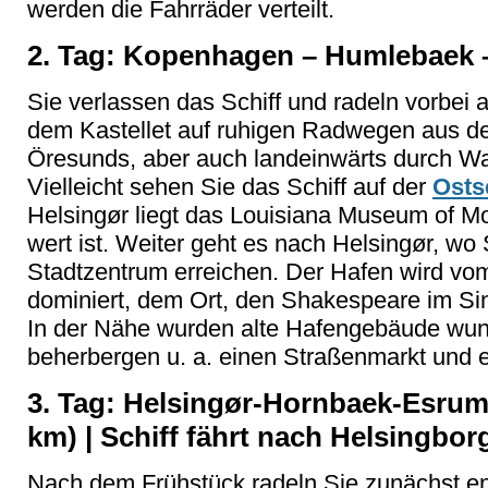
werden die Fahrräder verteilt.
2. Tag: Kopenhagen – Humlebaek –
Sie verlassen das Schiff und radeln vorbei 
dem Kastellet auf ruhigen Radwegen aus de
Öresunds, aber auch landeinwärts durch Wa
Vielleicht sehen Sie das Schiff auf der
Osts
Helsingør liegt das Louisiana Museum of M
wert ist. Weiter geht es nach Helsingør, wo 
Stadtzentrum erreichen. Der Hafen wird v
dominiert, dem Ort, den Shakespeare im Sinn
In der Nähe wurden alte Hafengebäude wund
beherbergen u. a. einen Straßenmarkt und 
3. Tag: Helsingør-Hornbaek-Esrum
km) | Schiff fährt nach Helsingbor
Nach dem Frühstück radeln Sie zunächst en