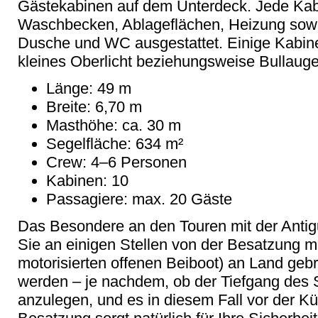
Gästekabinen auf dem Unterdeck. Jede Kabi
Waschbecken, Ablageflächen, Heizung sow
Dusche und WC ausgestattet. Einige Kabin
kleines Oberlicht beziehungsweise Bullauge 
Länge: 49 m
Breite: 6,70 m
Masthöhe: ca. 30 m
Segelfläche: 634 m²
Crew: 4–6 Personen
Kabinen: 10
Passagiere: max. 20 Gäste
Das Besondere an den Touren mit der Antig
Sie an einigen Stellen von der Besatzung 
motorisierten offenen Beiboot) an Land geb
werden – je nachdem, ob der Tiefgang des Sc
anzulegen, und es in diesem Fall vor der Kü