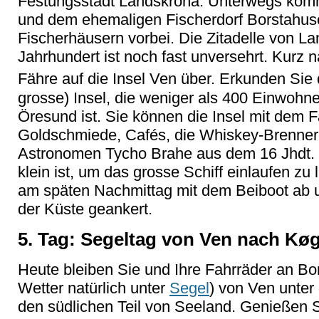
Festungsstadt Landskrona. Unterwegs kom
und dem ehemaligen Fischerdorf Borstahuse
Fischerhäusern vorbei. Die Zitadelle von L
Jahrhundert ist noch fast unversehrt. Kurz n
Fähre auf die Insel Ven über. Erkunden Sie 
grosse) Insel, die weniger als 400 Einwohne
Öresund ist. Sie können die Insel mit dem 
Goldschmiede, Cafés, die Whiskey-Brenner
Astronomen Tycho Brahe aus dem 16 Jhdt. 
klein ist, um das grosse Schiff einlaufen zu
am späten Nachmittag mit dem Beiboot ab un
der Küste geankert.
5. Tag: Segeltag von Ven nach Kø
Heute bleiben Sie und Ihre Fahrräder an Bor
Wetter natürlich unter
Segel
) von Ven unter
den südlichen Teil von Seeland. Genießen 