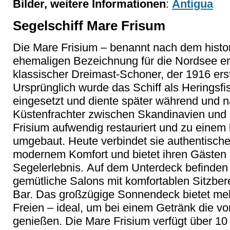
Bilder, weitere Informationen
:
Antigua
Segelschiff Mare Frisum
Die Mare Frisium – benannt nach dem histor
ehemaligen Bezeichnung für die Nordsee ent
klassischer Dreimast-Schoner, der 1916 erst
Ursprünglich wurde das Schiff als Heringsfi
eingesetzt und diente später während und 
Küstenfrachter zwischen Skandinavien und
Frisium aufwendig restauriert und zu einem
umgebaut. Heute verbindet sie authentisch
modernem Komfort und bietet ihren Gästen e
Segelerlebnis. Auf dem Unterdeck befinden s
gemütliche Salons mit komfortablen Sitzbere
Bar. Das großzügige Sonnendeck bietet meh
Freien – ideal, um bei einem Getränk die v
genießen. Die Mare Frisium verfügt über 10