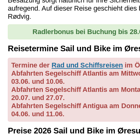
Besatzung sorgt natürlich für Ihre Sicherheit
aufregend. Auf dieser Reise geschieht dies 
Rødvig.
Radlerbonus bei Buchung bis 28.0
Reisetermine Sail und Bike im Ør
Termine der
Rad und Schiffsreisen
im Ö
Abfahrten Segelschiff Atlantis am Mittwoc
03.06. und 10.06.
Abfahrten Segelschiff Atlantis am Montag:
20.07. und 27.07.
Abfahrten Segelschiff Antigua am Donners
04.06. und 11.06.
Preise 2026 Sail und Bike im Øresu