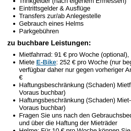
Trinkgelder (nach eigenem Ermessen)
Eintrittsgelder & Ausflüge
Transfers zur/ab Anlegestelle
Gebrauch eines Helms
Parkgebühren
zu buchbare Leistungen:
Mietfahrrad: 91 € pro Woche (optional),
Miete
E-Bike
: 252 € pro Woche (nur be
verfügbar daher nur gegen vorheriger 
€
Haftungsbeschränkung (Schaden) Mietf
Voraus buchbar)
Haftungsbeschränkung (Schaden) Miet-
Voraus buchbar)
Fragen Sie uns nach den Gebrauchsbed
und über die Haftung der Mieträder
Helme: Für 10 € pro Woche können Sie 