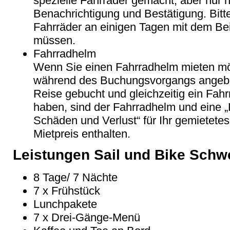
spezielle Fahrräder gemacht, aber nur 
Benachrichtigung und Bestätigung. Bitt
Fahrräder an einigen Tagen mit dem Bei
müssen.
Fahrradhelm
Wenn Sie einen Fahrradhelm mieten mö
während des Buchungsvorgangs angeb
Reise gebucht und gleichzeitig ein Fah
haben, sind der Fahrradhelm und eine 
Schäden und Verlust“ für Ihr gemietete
Mietpreis enthalten.
Leistungen Sail und Bike Sch
8 Tage/ 7 Nächte
7 x Frühstück
Lunchpakete
7 x Drei-Gänge-Menü