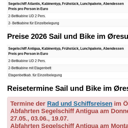
Segelschiff Atlantis, Kabinentyp, Frühstück, Lunchpakete, Abendessen
Preis pro Person in Euro
2-Bettkabine UD 2 Pers.
2- Bettkabine für Einzelbelegung
Preise 2026 Sail und Bike im Øres
Segelschiff Antigua, Kabinentyp, Frühstück, Lunchpakete, Abendessen
Preis pro Person in Euro
2-Bettkabine UD 2 Pers.
2-Bettkabine mit Etagenbett
Etagenbettkab. für Einzelbelegung
Reisetermine Sail und Bike im Ør
Termine der
Rad und Schiffsreisen
im Ö
Abfahrten Segelschiff Antigua am Donners
27.05., 03.06., 19.07.
Abfahrten Segelschiff Antigua am Montag