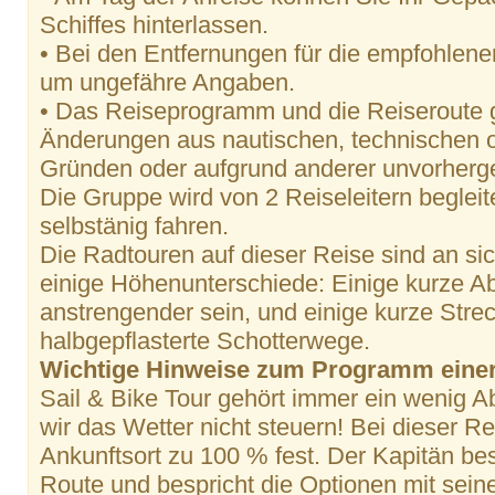
Schiffes hinterlassen.
• Bei den Entfernungen für die empfohlene
um ungefähre Angaben.
• Das Reiseprogramm und die Reiseroute g
Änderungen aus nautischen, technischen 
Gründen oder aufgrund anderer unvorherg
Die Gruppe wird von 2 Reiseleitern begleit
selbstänig fahren.
Die Radtouren auf dieser Reise sind an sic
einige Höhenunterschiede: Einige kurze A
anstrengender sein, und einige kurze Stre
halbgepflasterte Schotterwege.
Wichtige Hinweise zum Programm einer 
Sail & Bike Tour gehört immer ein wenig A
wir das Wetter nicht steuern! Bei dieser Re
Ankunftsort zu 100 % fest. Der Kapitän be
Route und bespricht die Optionen mit sei