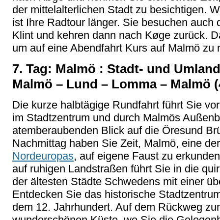
der mittelalterlichen Stadt zu besichtigen. 
ist Ihre Radtour länger. Sie besuchen auch 
Klint und kehren dann nach Køge zurück. Da
um auf eine Abendfahrt Kurs auf Malmö zu
7. Tag: Malmö : Stadt- und Umland
Malmö – Lund – Lomma – Malmö (
Die kurze halbtägige Rundfahrt führt Sie vo
im Stadtzentrum und durch Malmös Außenb
atemberaubenden Blick auf die Öresund Br
Nachmittag haben Sie Zeit, Malmö, eine der
Nordeuropas
, auf eigene Faust zu erkunden
auf ruhigen Landstraßen führt Sie in die quir
der ältesten Städte Schwedens mit einer üb
Entdecken Sie das historische Stadtzentru
dem 12. Jahrhundert. Auf dem Rückweg zum 
wunderschönen Küste, wo Sie die Gelegenhe