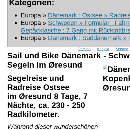
Kategorien:
Europa »
Dänemark : Ostsee » Radreis
Europa »
Schweden » Formular : Fahrr
Gepäcktasche : 7 Gang mit Rücktrittb
Europa »
Dänemark : Süddänemark » R
Termine
Kontakt
Senden
Sail und Bike Dänemark - Sch
Segeln im Øresund
Segelreise und
Radreise Ostsee
im Øresund 8 Tage, 7
Nächte, ca. 230 - 250
Radkilometer.
Während dieser wunderschönen