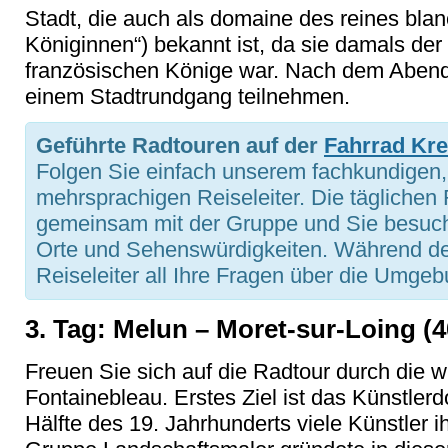
Stadt, die auch als domaine des reines bl
Königinnen“) bekannt ist, da sie damals de
französischen Könige war. Nach dem Aben
einem Stadtrundgang teilnehmen.
Geführte Radtouren auf der
Fahrrad Kre
Folgen Sie einfach unserem fachkundigen,
mehrsprachigen Reiseleiter. Die tägliche
gemeinsam mit der Gruppe und Sie besuch
Orte und Sehenswürdigkeiten. Während de
Reiseleiter all Ihre Fragen über die Umge
3. Tag: Melun – Moret-sur-Loing (
Freuen Sie sich auf die Radtour durch die
Fontainebleau. Erstes Ziel ist das Künstlerd
Hälfte des 19. Jahrhunderts viele Künstler i