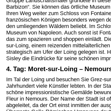
Gruppe Landschaftsmaler gründete in dieser
Barbizon“. Sie können das örtliche Museu
Ihren Weg weiter zum Schloss von Fontaineb
französischen Königen besonders wegen der
den umliegenden Wäldern beliebt. Im Schloss
Museum von Napoleon. Auch sonst ist Fonta
das zum spazieren und shoppen einlädt. Die
sur-Loing, einem reizenden mittelalterliche
strategisch am Ufer der Loing gelegen ist. 
Sisley die Eindrücke für seine schönen imp
4. Tag: Moret-sur-Loing – Nemours
Im Tal der Loing und besuchen Sie Grez-sur
Jahrhundert viele Künstler lebten. In der St
schöne impressionistische Gemälde bewunde
Fleur in Nemours. Der Name der Stadt ist 
abgeleitet, da der Ort einst inmitten der a