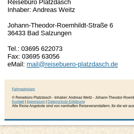
Reisebüro Platzdasch
Inhaber: Andreas Weitz
Johann-Theodor-Roemhildt-Straße 6
36433 Bad Salzungen
Tel.: 03695 622073
Fax: 03695 63056
eMail:
mail@reisebuero-platzdasch.de
Fahrradreisen
© Reisebüro Platzdasch - Inhaber: Andreas Weitz - Johann-Theodor-Roemh
Kontakt
|
Impressum
|
Datenschutz-Erklärung
Alle Reise Angebote sind von namhaften Reiseveranstaltern, für die wir aussc