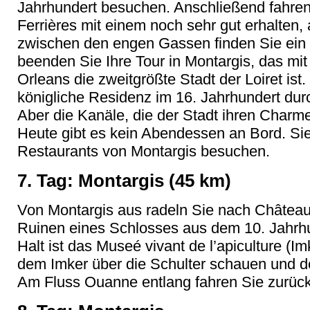
Jahrhundert besuchen. Anschließend fahren S
Ferrières mit einem noch sehr gut erhalten,
zwischen den engen Gassen finden Sie ein 
beenden Sie Ihre Tour in Montargis, das mi
Orleans die zweitgrößte Stadt der Loiret ist.
königliche Residenz im 16. Jahrhundert dur
Aber die Kanäle, die der Stadt ihren Charme
Heute gibt es kein Abendessen an Bord. Sie
Restaurants von Montargis besuchen.
7. Tag: Montargis (45 km)
Von Montargis aus radeln Sie nach Château
Ruinen eines Schlosses aus dem 10. Jahrh
Halt ist das Museé vivant de l’apiculture (
dem Imker über die Schulter schauen und d
Am Fluss Ouanne entlang fahren Sie zurück