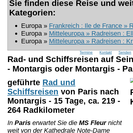
Sie finden diese Reise und wei
Kategorien:
Europa »
Frankreich : Ile de France » 
Europa »
Mitteleuropa » Radreisen : El
Europa »
Mitteleuropa » Radreisen : K
Termine
Kontakt
Senden
Rad- und Schiffsreisen auf Sei
- Montargis oder Montargis - Pa
geführte
Rad und
Schiffsreisen
von Paris nach
Montargis - 15 Tage, ca. 219 -
264 Radkilometer
In
Paris
erwartet Sie die
MS Fleur
nicht
weit von der Kathedrale Note-Dame