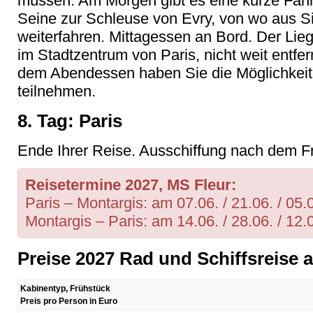
müssen. Am Morgen gibt es eine kurze Fahr
Seine zur Schleuse von Evry, von wo aus Si
weiterfahren. Mittagessen an Bord. Der Lieg
im Stadtzentrum von Paris, nicht weit entf
dem Abendessen haben Sie die Möglichkeit
teilnehmen.
8. Tag: Paris
Ende Ihrer Reise. Ausschiffung nach dem Fr
Reisetermine 2027, MS Fleur:
Paris – Montargis: am 07.06. / 21.06. / 05.0
Montargis – Paris: am 14.06. / 28.06. / 12.0
Preise 2027 Rad und Schiffsreise 
Kabinentyp, Frühstück
Preis pro Person in Euro