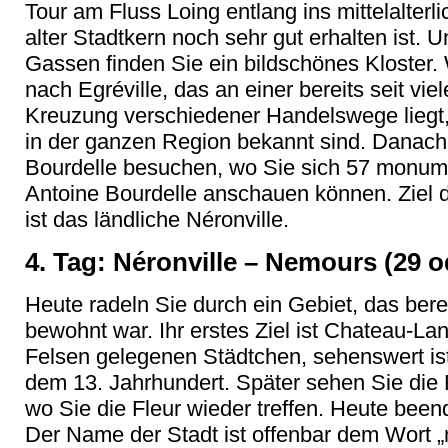
Tour am Fluss Loing entlang ins mittelalterl
alter Stadtkern noch sehr gut erhalten ist.
Gassen finden Sie ein bildschönes Kloster.
nach Egréville, das an einer bereits seit vi
Kreuzung verschiedener Handelswege liegt
in der ganzen Region bekannt sind. Danach
Bourdelle besuchen, wo Sie sich 57 monum
Antoine Bourdelle anschauen können. Ziel 
ist das ländliche Néronville.
4. Tag: Néronville – Nemours (29 o
Heute radeln Sie durch ein Gebiet, das bere
bewohnt war. Ihr erstes Ziel ist Chateau-L
Felsen gelegenen Städtchen, sehenswert ist
dem 13. Jahrhundert. Später sehen Sie die
wo Sie die Fleur wieder treffen. Heute been
Der Name der Stadt ist offenbar dem Wort „n