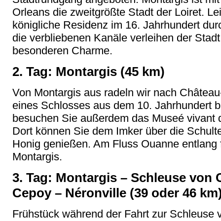
Orleans die zweitgrößte Stadt der Loiret. L
königliche Residenz im 16. Jahrhundert durc
die verbliebenen Kanäle verleihen der Stad
besonderen Charme.
2. Tag: Montargis (45 km)
Von Montargis aus radeln wir nach Château
eines Schlosses aus dem 10. Jahrhundert
besuchen Sie außerdem das Museé vivant d
Dort können Sie dem Imker über die Schult
Honig genießen. Am Fluss Ouanne entlang 
Montargis.
3. Tag: Montargis – Schleuse von 
Cepoy – Néronville (39 oder 46 km
Frühstück während der Fahrt zur Schleuse v