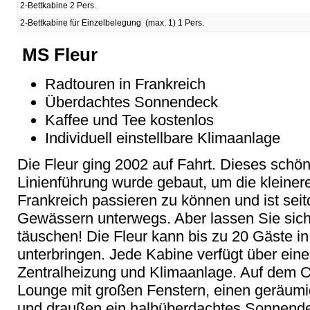
2-Bettkabine 2 Pers.
2-Bettkabine für Einzelbelegung (max. 1) 1 Pers.
MS Fleur
Radtouren in Frankreich
Überdachtes Sonnendeck
Kaffee und Tee kostenlos
Individuell einstellbare Klimaanlage
Die Fleur ging 2002 auf Fahrt. Dieses schön
Linienführung wurde gebaut, um die kleine
Frankreich passieren zu können und ist sei
Gewässern unterwegs. Aber lassen Sie sich 
täuschen! Die Fleur kann bis zu 20 Gäste i
unterbringen. Jede Kabine verfügt über ein
Zentralheizung und Klimaanlage. Auf dem O
Lounge mit großen Fenstern, einen geräumi
und draußen ein halbüberdachtes Sonnendec