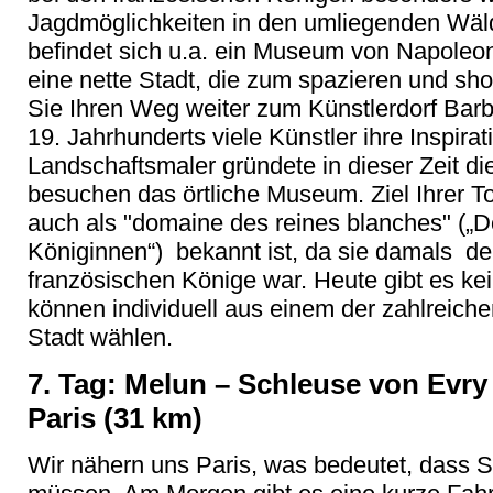
Jagdmöglichkeiten in den umliegenden Wälde
befindet sich u.a. ein Museum von Napoleon
eine nette Stadt, die zum spazieren und sh
Sie Ihren Weg weiter zum Künstlerdorf Barbi
19. Jahrhunderts viele Künstler ihre Inspira
Landschaftsmaler gründete in dieser Zeit di
besuchen das örtliche Museum. Ziel Ihrer Tou
auch als "domaine des reines blanches" (
Königinnen“) bekannt ist, da sie damals d
französischen Könige war. Heute gibt es k
können individuell aus einem der zahlreiche
Stadt wählen.
7. Tag: Melun – Schleuse von Evry
Paris (31 km)
Wir nähern uns Paris, was bedeutet, dass 