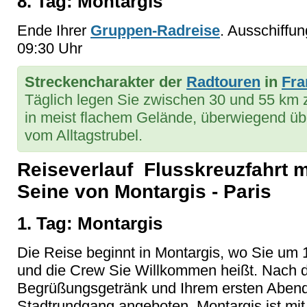
8. Tag: Montargis
Ende Ihrer
Gruppen-Radreise
. Ausschiffu
09:30 Uhr
Streckencharakter der
Radtouren
in
Fra
Täglich legen Sie zwischen 30 und 55 km
in meist flachem Gelände, überwiegend üb
vom Alltagstrubel.
Reiseverlauf Flusskreuzfahrt m
Seine von Montargis - Paris
1. Tag: Montargis
Die Reise beginnt in Montargis, wo Sie um
und die Crew Sie Willkommen heißt. Nach 
Begrüßungsgetränk und Ihrem ersten Abend
Stadtrundgang angeboten. Montargis ist mi