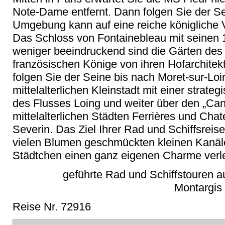
Note-Dame entfernt. Dann folgen Sie der Se
Umgebung kann auf eine reiche königliche 
Das Schloss von Fontainebleau mit seinen 
weniger beeindruckend sind die Gärten des 
französischen Könige von ihren Hofarchitek
folgen Sie der Seine bis nach Moret-sur-Loi
mittelalterlichen Kleinstadt mit einer strat
des Flusses Loing und weiter über den „Ca
mittelalterlichen Städten Ferrières und Cha
Severin. Das Ziel Ihrer Rad und Schiffsreise
vielen Blumen geschmückten kleinen Kanäl
Städtchen einen ganz eigenen Charme verl
geführte Rad und Schiffstouren a
Montargis 
Reise Nr. 72916