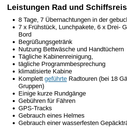
Leistungen Rad und Schiffsreis
8 Tage, 7 Übernachtungen in der gebuc
7 x Frühstück, Lunchpakete, 6 x Drei-
Bord
Begrüßungsgetränk
Nutzung Bettwäsche und Handtüchern
Tägliche Kabinenreinigung,
tägliche Programmbesprechung
klimatisierte Kabine
Komplett
geführte
Radtouren (bei 18 Gäs
Gruppen)
Einige kurze Rundgänge
Gebühren für Fähren
GPS-Tracks
Gebrauch eines Helmes
Gebrauch einer wasserfesten Gepäcktr