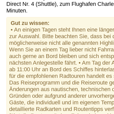
Direct Nr. 4 (Shuttle), zum Flughafen Charl
Minuten.
Gut zu wissen:
• An einigen Tagen steht Ihnen eine länge
zur Auswahl. Bitte beachten Sie, dass bei
möglicherweise nicht alle genannten Highl
Wenn Sie an einem Tag lieber nicht Fahrr
auch gerne an Bord bleiben und sich ents
nächsten Anlegestelle fährt. • Am Tag der
ab 11:00 Uhr an Bord des Schiffes hinterl
für die empfohlenen Radtouren handelt es
Das Reiseprogramm und die Reiseroute gel
Änderungen aus nautischen, technischen 
Gründen oder aufgrund anderer unvorherge
Gäste, die individuell und im eigenen Te
detaillierte Radkarten und Routentipps verf