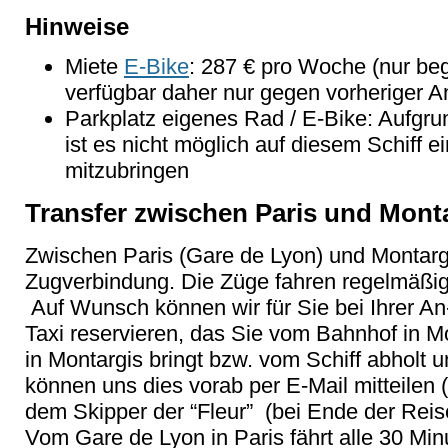
Hinweise
Miete
E-Bike
: 287 € pro Woche (nur be
verfügbar daher nur gegen vorheriger 
Parkplatz eigenes Rad / E-Bike: Aufgr
ist es nicht möglich auf diesem Schiff e
mitzubringen
Transfer zwischen Paris und Monta
Zwischen Paris (Gare de Lyon) und Montargi
Zugverbindung. Die Züge fahren regelmäßig,
Auf Wunsch können wir für Sie bei Ihrer An
Taxi reservieren, das Sie vom Bahnhof in M
in Montargis bringt bzw. vom Schiff abholt 
können uns dies vorab per E-Mail mitteilen 
dem Skipper der “Fleur” (bei Ende der Reis
Vom Gare de Lyon in Paris fährt alle 30 Mi