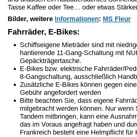
Tasse Kaffee oder Tee… oder etwas Stärke
Bilder, weitere
Informationen
:
MS Fleur
Fahrräder, E-Bikes:
Schiffseigene Mieträder sind mit niedrig
hantierende 11-Gang-Schaltung mit N
Gepäckträgertasche.
E-Bikes bzw. elektrische Fahrräder/Ped
8-Gangschaltung, ausschließlich Hand
Zusätzliche E-Bikes können gegen eine 
Gebühr angefordert werden
Bitte beachten Sie, dass eigene Fahrrä
mitgebracht werden können. Nur wenn S
Tandem mitbringen, kann eine Ausnah
das im Voraus angefragt haben und durch
Frankreich besteht eine Helmpflicht für 