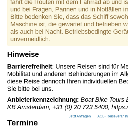
fährt die Routen mit dem Fahrrad ab und i
und bei Fragen, Pannen und in Notfällen i
Bitte bedenken Sie, dass das Schiff sowohl
Maschine ist, die gewartet und betrieben
als auch bei Nacht. Betriebsbedingte Ger
unvermeidlich.
Hinweise
Barrierefreiheit
: Unsere Reisen sind für M
Mobilität und anderen Behinderungen im Al
diese Reise dennoch Ihren individuellen Bed
Sie bitte bei uns.
Anbieterkennzeichnung:
Boat Bike Tours 
KB Amsterdam, +31 (0) 20 723 5400, https:
Jetzt Anfragen
AGB (Reiseveransta
Termine