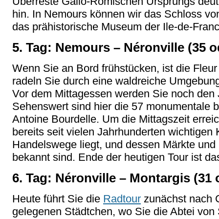
Überreste Gallo-Römischen Ursprungs deute
hin. In Nemours können wir das Schloss vo
das prähistorische Museum der Ile-de-Fran
5. Tag: Nemours – Néronville (35 o
Wenn Sie an Bord frühstücken, ist die Fleur
radeln Sie durch eine waldreiche Umgebung 
Vor dem Mittagessen werden Sie noch den 
Sehenswert sind hier die 57 monumentale 
Antoine Bourdelle. Um die Mittagszeit erreic
bereits seit vielen Jahrhunderten wichtige
Handelswege liegt, und dessen Märkte und 
bekannt sind. Ende der heutigen Tour ist das
6. Tag: Néronville – Montargis (31
Heute führt Sie die
Radtour
zunächst nach 
gelegenen Städtchen, wo Sie die Abtei von 