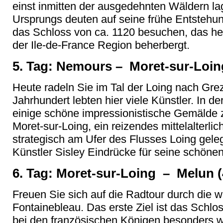
einst inmitten der ausgedehnten Wäldern l
Ursprungs deuten auf seine frühe Entstehu
das Schloss von ca. 1120 besuchen, das h
der Ile-de-France Region beherbergt.
5. Tag: Nemours – Moret-sur-Loin
Heute radeln Sie im Tal der Loing nach Grez
Jahrhundert lebten hier viele Künstler. In d
einige schöne impressionistische Gemälde 
Moret-sur-Loing, ein reizendes mittelalterl
strategisch am Ufer des Flusses Loing gele
Künstler Sisley Eindrücke für seine schöne
6. Tag: Moret-sur-Loing – Melun 
Freuen Sie sich auf die Radtour durch die
Fontainebleau. Das erste Ziel ist das Schlo
bei den französischen Königen besonders w