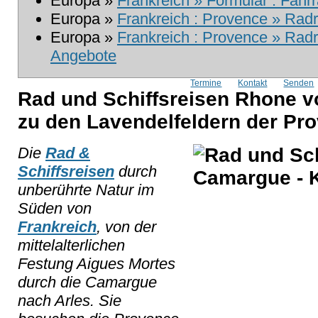
Europa »
Frankreich » Formular : Fahr
Europa »
Frankreich : Provence » Radre
Europa »
Frankreich : Provence » Rad
Angebote
Termine
Kontakt
Senden
Rad und Schiffsreisen Rhone 
zu den Lavendelfeldern der Pr
Die
Rad &
Schiffsreisen
durch
unberührte Natur im
Süden von
Frankreich
, von der
mittelalterlichen
Festung Aigues Mortes
durch die Camargue
nach Arles. Sie