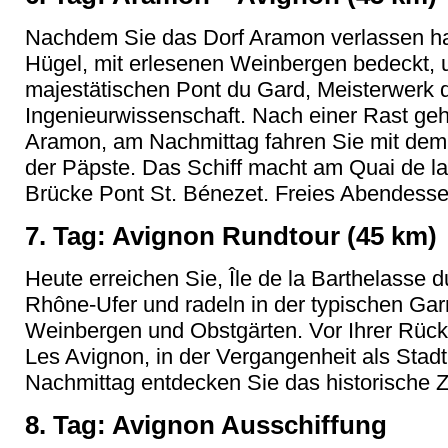
Nachdem Sie das Dorf Aramon verlassen hab
Hügel, mit erlesenen Weinbergen bedeckt, u
majestätischen Pont du Gard, Meisterwerk 
Ingenieurwissenschaft. Nach einer Rast geh
Aramon, am Nachmittag fahren Sie mit dem 
der Päpste. Das Schiff macht am Quai de la
Brücke Pont St. Bénezet. Freies Abendesse
7. Tag: Avignon Rundtour (45 km)
Heute erreichen Sie, Île de la Barthelasse
Rhône-Ufer und radeln in der typischen Ga
Weinbergen und Obstgärten. Vor Ihrer Rück
Les Avignon, in der Vergangenheit als Stad
Nachmittag entdecken Sie das historische 
8. Tag: Avignon Ausschiffung