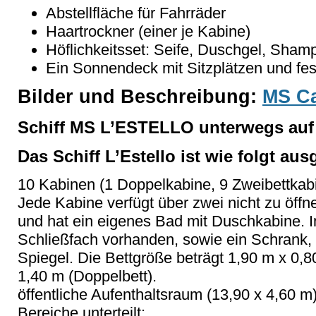
Abstellfläche für Fahrräder
Haartrockner (einer je Kabine)
Höflichkeitsset: Seife, Duschgel, Sha
Ein Sonnendeck mit Sitzplätzen und fe
Bilder und Beschreibung:
MS Ca
Schiff MS L’ESTELLO unterwegs auf
Das Schiff L’Estello ist wie folgt aus
10 Kabinen (1 Doppelkabine, 9 Zweibettkabi
Jede Kabine verfügt über zwei nicht zu öffne
und hat ein eigenes Bad mit Duschkabine. In
Schließfach vorhanden, sowie ein Schrank, 
Spiegel. Die Bettgröße beträgt 1,90 m x 0,8
1,40 m (Doppelbett).
öffentliche Aufenthaltsraum (13,90 x 4,60 m) 
Bereiche unterteilt: