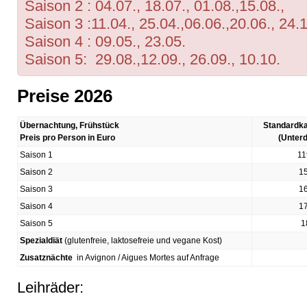
Saison 2 : 04.07., 18.07., 01.08.,15.08.,
Saison 3 :11.04., 25.04.,06.06.,20.06., 24.
Saison 4 : 09.05., 23.05.
Saison 5: 29.08.,12.09., 26.09., 10.10.
Preise 2026​
Übernachtung, Frühstück
Standardk
Preis pro Person in Euro
(Unter
Saison 1
11
Saison 2
1
Saison 3
1
Saison 4
1
Saison 5
1
Spezialdiät
(glutenfreie, laktosefreie und vegane Kost)
Zusatznächte
in Avignon / Aigues Mortes auf Anfrage
Leihräder: