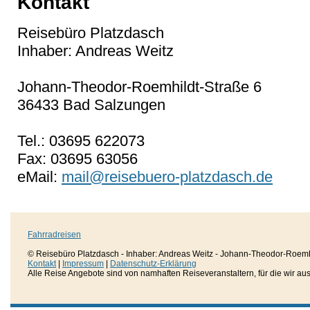
Kontakt
Reisebüro Platzdasch
Inhaber: Andreas Weitz
Johann-Theodor-Roemhildt-Straße 6
36433 Bad Salzungen
Tel.: 03695 622073
Fax: 03695 63056
eMail:
mail@reisebuero-platzdasch.de
Fahrradreisen
© Reisebüro Platzdasch - Inhaber: Andreas Weitz - Johann-Theodor-Roemh
Kontakt
|
Impressum
|
Datenschutz-Erklärung
Alle Reise Angebote sind von namhaften Reiseveranstaltern, für die wir aussc