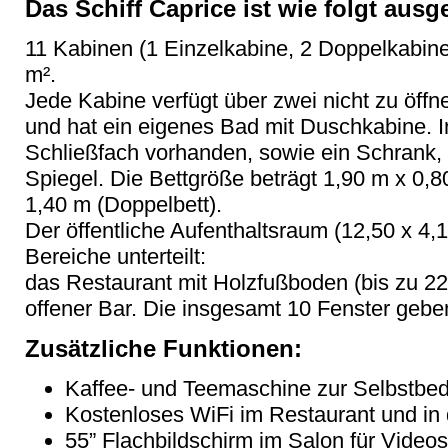
Das Schiff Caprice ist wie folgt ausge
11 Kabinen (1 Einzelkabine, 2 Doppelkabine
m².
Jede Kabine verfügt über zwei nicht zu öffne
und hat ein eigenes Bad mit Duschkabine. In
Schließfach vorhanden, sowie ein Schrank, 
Spiegel. Die Bettgröße beträgt 1,90 m x 0,8
1,40 m (Doppelbett).
Der öffentliche Aufenthaltsraum (12,50 x 4,10
Bereiche unterteilt:
das Restaurant mit Holzfußboden (bis zu 22
offener Bar. Die insgesamt 10 Fenster geben 
Zusätzliche Funktionen:
Kaffee- und Teemaschine zur Selbstbe
Kostenloses WiFi im Restaurant und in 
55” Flachbildschirm im Salon für Videos