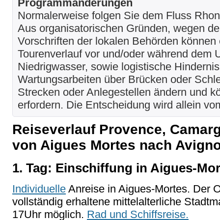
Programmänderungen
Normalerweise folgen Sie dem Fluss Rho
Aus organisatorischen Gründen, wegen der
Vorschriften der lokalen Behörden können
Tourenverlauf vor und/oder während dem 
Niedrigwasser, sowie logistische Hindernis
Wartungsarbeiten über Brücken oder Schle
Strecken oder Anlegestellen ändern und k
erfordern. Die Entscheidung wird allein vo
Reiseverlauf Provence, Camarg
von Aigues Mortes nach Avign
1. Tag: Einschiffung in Aigues-Mo
Individuelle
Anreise in Aigues-Mortes. Der Or
vollständig erhaltene mittelalterliche Stadtm
17Uhr möglich.
Rad und Schiffsreise.