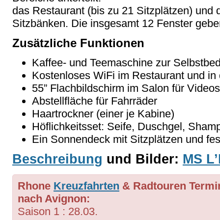
das Restaurant (bis zu 21 Sitzplätzen) und 
Sitzbänken. Die insgesamt 12 Fenster geben 
Zusätzliche Funktionen
Kaffee- und Teemaschine zur Selbstbe
Kostenloses WiFi im Restaurant und in 
55” Flachbildschirm im Salon für Videos
Abstellfläche für Fahrräder
Haartrockner (einer je Kabine)
Höflichkeitsset: Seife, Duschgel, Sha
Ein Sonnendeck mit Sitzplätzen und fe
Beschreibung
und Bilder:
MS L’
Rhone
Kreuzfahrten
& Radtouren Termi
nach Avignon:
Saison 1 : 28.03.