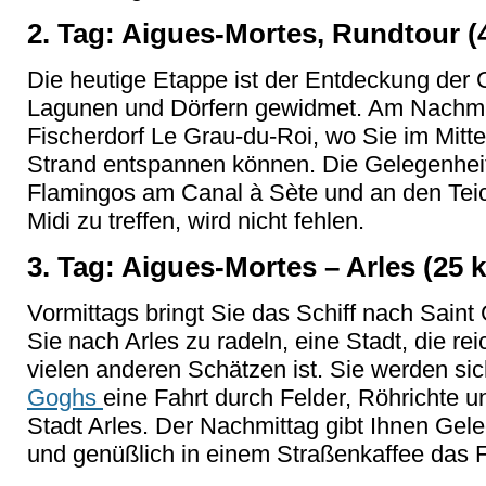
2. Tag: Aigues-Mortes, Rundtour (
Die heutige Etappe ist der Entdeckung der
Lagunen und Dörfern gewidmet. Am Nachmit
Fischerdorf Le Grau-du-Roi, wo Sie im Mit
Strand entspannen können. Die Gelegenheit
Flamingos am Canal à Sète und an den Tei
Midi zu treffen, wird nicht fehlen.
3. Tag: Aigues-Mortes – Arles (25 
Vormittags bringt Sie das Schiff nach Saint 
Sie nach Arles zu radeln, eine Stadt, die r
vielen anderen Schätzen ist. Sie werden s
Goghs
eine Fahrt durch Felder, Röhrichte u
Stadt Arles. Der Nachmittag gibt Ihnen Gele
und genüßlich in einem Straßenkaffee das F