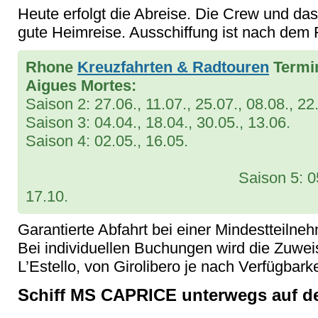
Heute erfolgt die Abreise. Die Crew und d
gute Heimreise. Ausschiffung ist nach dem 
Rhone
Kreuzfahrten & Radtouren
Termin
Aigues Mortes:
Saison 2: 27.06., 11.07., 25.07., 08.08., 22
Saison 3: 04.04., 18.04., 30.05., 13.06.
Saison 4: 02.0
Saison 5: 05.09., 19.09.
17.10.
Garantierte Abfahrt bei einer Mindestteiln
Bei individuellen Buchungen wird die Zuwei
L’Estello, von Girolibero je nach Verfügbark
Schiff MS CAPRICE unterwegs auf d