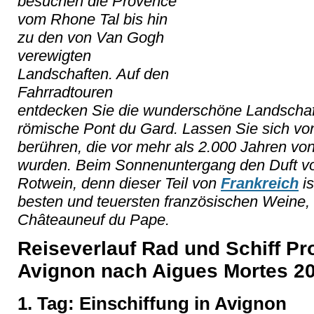
besuchen die Provence
vom Rhone Tal bis hin
zu den von Van Gogh
verewigten
Landschaften. Auf den
Fahrradtouren
entdecken Sie die wunderschöne Landschaft
römische Pont du Gard. Lassen Sie sich vo
berühren, die vor mehr als 2.000 Jahren v
wurden. Beim Sonnenuntergang den Duft vo
Rotwein, denn dieser Teil von
Frankreich
is
besten und teuersten französischen Weine,
Châteauneuf du Pape.
Reiseverlauf Rad und Schiff P
Avignon nach Aigues Mortes 2
1. Tag: Einschiffung in Avignon