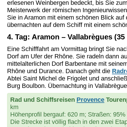
erlesenen Weinbergen bedeckt, bis Sie zum
Meisterwerk der römischen Ingenieurwissen
Sie in Aramon mit einem schönen Blick auf
übernachten auf dem Schiff mit einem schö
4. Tag: Aramon – Vallabrègues (35
Eine Schifffahrt am Vormittag bringt Sie n
Dorf am Ufer der Rhône. Sie radeln dann a
mittelalterlichen Dorf Barbentane mit sein
Rhône und Durance. Danach geht die
Radr
Abtei Saint Michel de Frigolet und anschließ
Burg Boulbon. Übernachtung in Vallabrègue
Rad und Schiffsreisen
Provence
Tourenp
km
Höhenprofil bergauf: 620 m; Straßen: 95% 
Die Strecke ist völlig flach in den zwei E