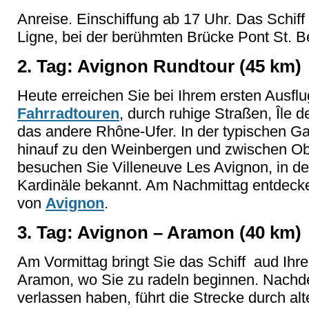
Anreise. Einschiffung ab 17 Uhr. Das Schiff
Ligne, bei der berühmten Brücke Pont St. 
2. Tag: Avignon Rundtour (45 km)
Heute erreichen Sie bei Ihrem ersten Ausflu
Fahrradtouren
, durch ruhige Straßen, Île 
das andere Rhône-Ufer. In der typischen Ga
hinauf zu den Weinbergen und zwischen Obs
besuchen Sie Villeneuve Les Avignon, in de
Kardinäle bekannt. Am Nachmittag entdecke
von
Avignon
.
3. Tag: Avignon – Aramon (40 km)
Am Vormittag bringt Sie das Schiff aud Ihre
Aramon, wo Sie zu radeln beginnen. Nach
verlassen haben, führt die Strecke durch al