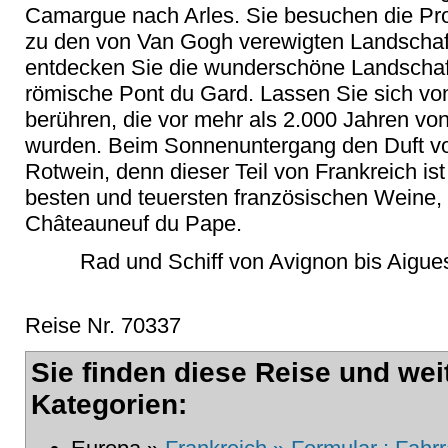
Camargue nach Arles. Sie besuchen die Pr
zu den von Van Gogh verewigten Landschaf
entdecken Sie die wunderschöne Landschaft
römische Pont du Gard. Lassen Sie sich vo
berühren, die vor mehr als 2.000 Jahren v
wurden. Beim Sonnenuntergang den Duft vo
Rotwein, denn dieser Teil von Frankreich ist
besten und teuersten französischen Weine,
Châteauneuf du Pape.
Rad und Schiff von Avignon bis Aigue
Reise Nr. 70337
Sie finden diese Reise und wei
Kategorien: