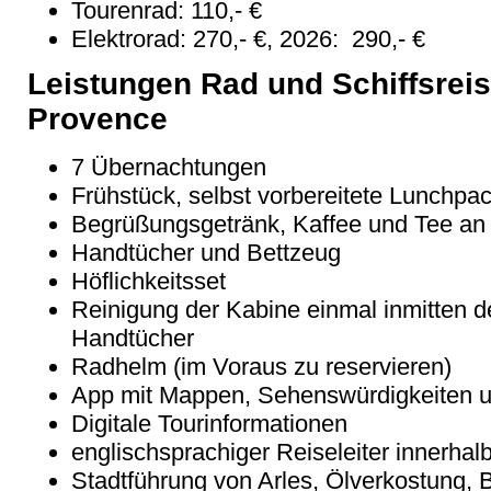
Tourenrad: 110,- €
Elektrorad: 270,- €, 2026: 290,- €
Leistungen Rad und Schiffsrei
Provence
7 Übernachtungen
Frühstück, selbst vorbereitete Lunchp
Begrüßungsgetränk, Kaffee und Tee an
Handtücher und Bettzeug
Höflichkeitsset
Reinigung der Kabine einmal inmitten 
Handtücher
Radhelm (im Voraus zu reservieren)
App mit Mappen, Sehenswürdigkeiten 
Digitale Tourinformationen
englischsprachiger Reiseleiter innerhal
Stadtführung von Arles, Ölverkostung, 