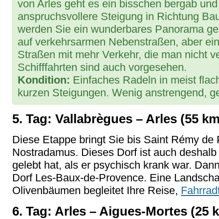
von Arles geht es ein bisschen bergab und 
anspruchsvollere Steigung in Richtung Ba
werden Sie ein wunderbares Panorama gen
auf verkehrsarmen Nebenstraßen, aber ein
Straßen mit mehr Verkehr, die man nicht 
Schifffahrten sind auch vorgesehen.
Kondition:
Einfaches Radeln in meist flac
kurzen Steigungen. Wenig anstrengend, gee
5. Tag: Vallabrègues – Arles (55 km
Diese Etappe bringt Sie bis Saint Rémy de
Nostradamus. Dieses Dorf ist auch deshalb
gelebt hat, als er psychisch krank war. Dann
Dorf Les-Baux-de-Provence. Eine Landschaf
Olivenbäumen begleitet Ihre Reise,
Fahrrad
6. Tag: Arles – Aigues-Mortes (25 