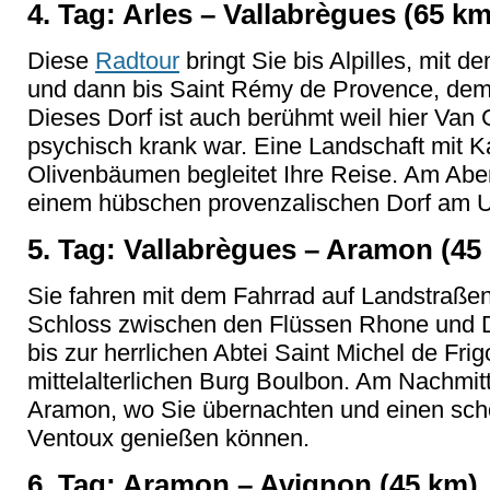
4. Tag: Arles – Vallabrègues (65 km
Diese
Radtour
bringt Sie bis Alpilles, mit 
und dann bis Saint Rémy de Provence, dem
Dieses Dorf ist auch berühmt weil hier Van Go
psychisch krank war. Eine Landschaft mit K
Olivenbäumen begleitet Ihre Reise. Am Abe
einem hübschen provenzalischen Dorf am U
5. Tag: Vallabrègues – Aramon (45
Sie fahren mit dem Fahrrad auf Landstraße
Schloss zwischen den Flüssen Rhone und D
bis zur herrlichen Abtei Saint Michel de Fri
mittelalterlichen Burg Boulbon. Am Nachmitt
Aramon, wo Sie übernachten und einen sch
Ventoux genießen können.
6. Tag: Aramon – Avignon (45 km)