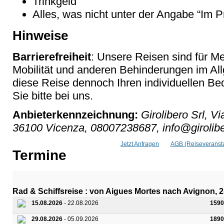
Trinkgeld
Alles, was nicht unter der Angabe “Im Pr
Hinweise
Barrierefreiheit
: Unsere Reisen sind für M
Mobilität und anderen Behinderungen im Al
diese Reise dennoch Ihren individuellen Bed
Sie bitte bei uns.
Anbieterkennzeichnung:
Girolibero Srl, V
36100 Vicenza, 08007238687, info@girolib
Jetzt Anfragen
AGB (Reiseveransta
Termine
Rad & Schiffsreise : von Aigues Mortes nach Avignon
15.08.2026
- 22.08.2026
1590
29.08.2026
- 05.09.2026
1890