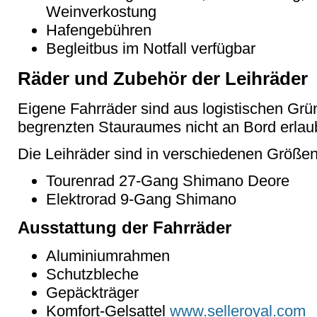
Weinverkostung
Hafengebühren
Begleitbus im Notfall verfügbar
Räder und Zubehör der Leihräder
Eigene Fahrräder sind aus logistischen Gr
begrenzten Stauraumes nicht an Bord erlaub
Die Leihräder sind in verschiedenen Größe
Tourenrad 27-Gang Shimano Deore
Elektrorad 9-Gang Shimano
Ausstattung der Fahrräder
Aluminiumrahmen
Schutzbleche
Gepäckträger
Komfort-Gelsattel
www.selleroyal.com