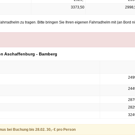
3373,50
2998,
ahrradhelm zu tragen. Bitte bringen Sie Ihren eigenen Fahrradhelm mit (an Bord ni
von Aschaffenburg - Bamberg
249
244
2879
282
324
us bei Buchung bis 28.02. 30,- € pro Person