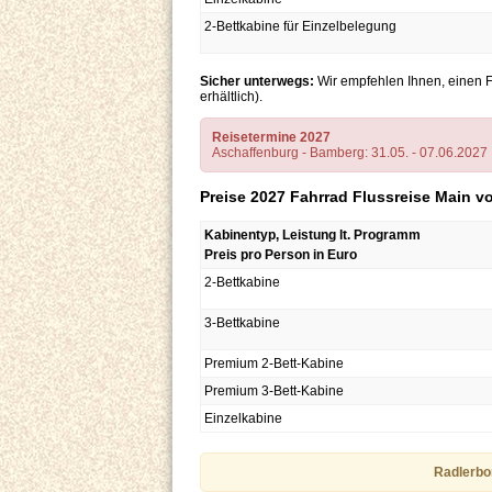
2-Bettkabine für Einzelbelegung
Sicher unterwegs:
Wir empfehlen Ihnen, einen F
erhältlich).
Reisetermine 2027
Aschaffenburg - Bamberg: 31.05. - 07.06.2027
Preise 2027 Fahrrad Flussreise Main 
Kabinentyp, Leistung lt. Programm
Preis pro Person in Euro
2-Bettkabine
3-Bettkabine
Premium 2-Bett-Kabine
Premium 3-Bett-Kabine
Einzelkabine
Radlerbon