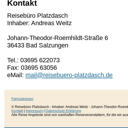
Kontakt
Reisebüro Platzdasch
Inhaber: Andreas Weitz
Johann-Theodor-Roemhildt-Straße 6
36433 Bad Salzungen
Tel.: 03695 622073
Fax: 03695 63056
eMail:
mail@reisebuero-platzdasch.de
Fahrradreisen
© Reisebüro Platzdasch - Inhaber: Andreas Weitz - Johann-Theodor-Roemh
Kontakt
|
Impressum
|
Datenschutz-Erklärung
Alle Reise Angebote sind von namhaften Reiseveranstaltern, für die wir aussc