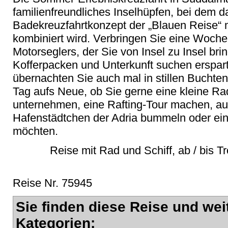
familienfreundliches Inselhüpfen, bei dem d
Badekreuzfahrtkonzept der „Blauen Reise“ m
kombiniert wird. Verbringen Sie eine Woch
Motorseglers, der Sie von Insel zu Insel bri
Kofferpacken und Unterkunft suchen erspart.
übernachten Sie auch mal in stillen Buchten
Tag aufs Neue, ob Sie gerne eine kleine R
unternehmen, eine Rafting-Tour machen, aus
Hafenstädtchen der Adria bummeln oder ei
möchten.
Reise mit Rad und Schiff, ab / bis Tr
Reise Nr. 75945
Sie finden diese Reise und wei
Kategorien: