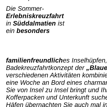
Die Sommer-
Erlebniskreuzfahrt
in
Süddalmatien
ist
ein
besonders
familienfreundlich
es Inselhüpfen
Badekreuzfahrtkonzept der
„Blaue
verschiedenen Aktivitäten kombinie
eine Woche an Bord eines charman
Sie von Insel zu Insel bringt und I
Kofferpacken und Unterkunft suchen
Häfen übernachten Sie auch mal in 