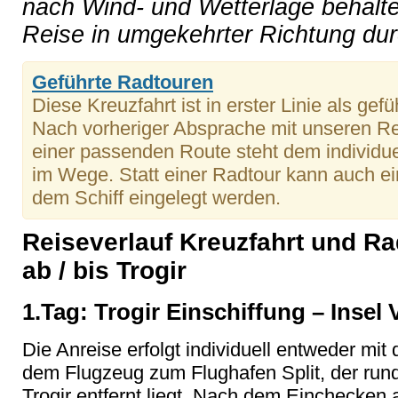
nach Wind- und Wetterlage behalte
Reise in umgekehrter Richtung du
Geführte Radtouren
Diese Kreuzfahrt ist in erster Linie als ge
Nach vorheriger Absprache mit unseren Re
einer passenden Route steht dem individue
im Wege. Statt einer Radtour kann auch ei
dem Schiff eingelegt werden.
Reiseverlauf Kreuzfahrt und R
ab / bis Trogir
1.Tag: Trogir Einschiffung – Insel 
Die Anreise erfolgt individuell entweder mi
dem Flugzeug zum Flughafen Split, der run
Trogir entfernt liegt. Nach dem Einchecken 