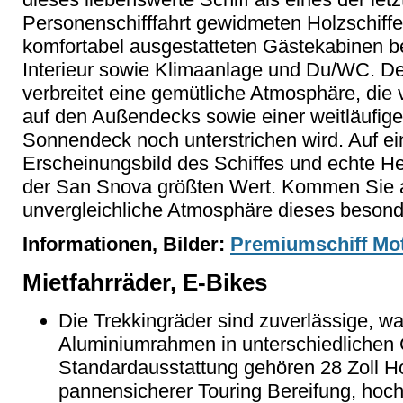
Personenschifffahrt gewidmeten Holzschiffe
komfortabel ausgestatteten Gästekabinen b
Interieur sowie Klimaanlage und Du/WC. Der
verbreitet eine gemütliche Atmosphäre, die
auf den Außendecks sowie einer weitläufig
Sonnendeck noch unterstrichen wird. Auf ei
Erscheinungsbild des Schiffes und echte Her
der San Snova größten Wert. Kommen Sie a
unvergleichliche Atmosphäre dieses besond
Informationen, Bilder:
Premiumschiff Mo
Mietfahrräder, E-Bikes
Die Trekkingräder sind zuverlässige, w
Aluminiumrahmen in unterschiedlichen 
Standardausstattung gehören 28 Zoll H
pannensicherer Touring Bereifung, hoc