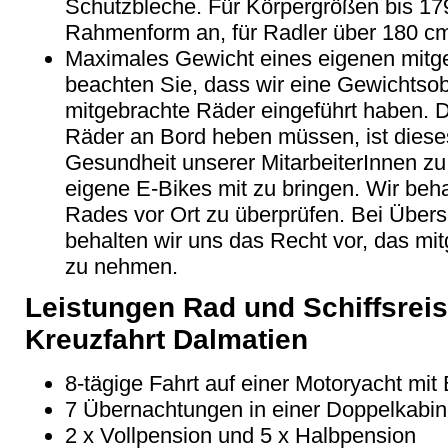
Schutzbleche. Für Körpergrößen bis 179
Rahmenform an, für Radler über 180 
Maximales Gewicht eines eigenen mitge
beachten Sie, dass wir eine Gewichtsob
mitgebrachte Räder eingeführt haben. D
Räder an Bord heben müssen, ist diese
Gesundheit unserer MitarbeiterInnen zu 
eigene E-Bikes mit zu bringen. Wir beha
Rades vor Ort zu überprüfen. Bei Über
behalten wir uns das Recht vor, das mi
zu nehmen.
Leistungen Rad und Schiffsreis
Kreuzfahrt Dalmatien
8-tägige Fahrt auf einer Motoryacht mit
7 Übernachtungen in einer Doppelkabi
2 x Vollpension und 5 x Halbpension