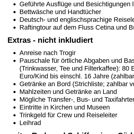
Geführte Ausflüge und Besichtigungen 
Bettwäsche und Handtücher
Deutsch- und englischsprachige Reisel
Raftingtour auf dem Fluss Cetina und Bu
Extras - nicht inkludiert
Anreise nach Trogir
Pauschale für örtliche Abgaben und Ba
(Trinkwasser, Tee und Filterkaffee): 8
Euro/Kind bis einschl. 16 Jahre (zahlba
Getränke an Bord (Strichliste; zahlbar v
Mahlzeiten und Getränke an Land
Mögliche Transfer-, Bus- und Taxifahrt
Eintritte in Kirchen und Museen
Trinkgeld für Crew und Reiseleiter
Leihrad