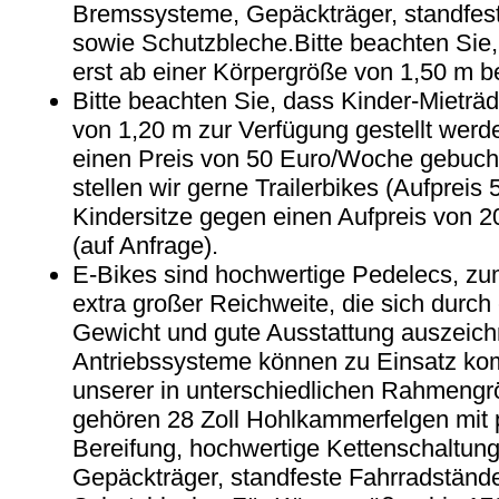
Bremssysteme, Gepäckträger, standfest
sowie Schutzbleche.Bitte beachten Sie,
erst ab einer Körpergröße von 1,50 m be
Bitte beachten Sie, dass Kinder-Mieträd
von 1,20 m zur Verfügung gestellt werd
einen Preis von 50 Euro/Woche gebucht
stellen wir gerne Trailerbikes (Aufprei
Kindersitze gegen einen Aufpreis von 
(auf Anfrage).
E-Bikes sind hochwertige Pedelecs, zu
extra großer Reichweite, die sich durch
Gewicht und gute Ausstattung auszeic
Antriebssysteme können zu Einsatz ko
unserer in unterschiedlichen Rahmengr
gehören 28 Zoll Hohlkammerfelgen mit 
Bereifung, hochwertige Kettenschaltu
Gepäckträger, standfeste Fahrradstände