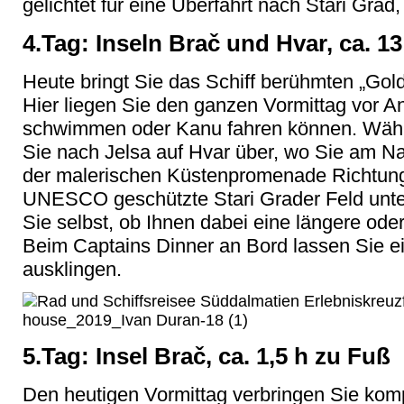
gelichtet für eine Überfahrt nach Stari Gra
4.Tag: Inseln Brač und Hvar, ca. 1
Heute bringt Sie das Schiff berühmten „Gol
Hier liegen Sie den ganzen Vormittag vor A
schwimmen oder Kanu fahren können. Währ
Sie nach Jelsa auf Hvar über, wo Sie am Na
der malerischen Küstenpromenade Richtun
UNESCO geschützte Stari Grader Feld unt
Sie selbst, ob Ihnen dabei eine längere ode
Beim Captains Dinner an Bord lassen Sie ei
ausklingen.
house_2019_Ivan Duran-18 (1)
5.Tag: Insel Brač, ca. 1,5 h zu Fuß
Den heutigen Vormittag verbringen Sie komp