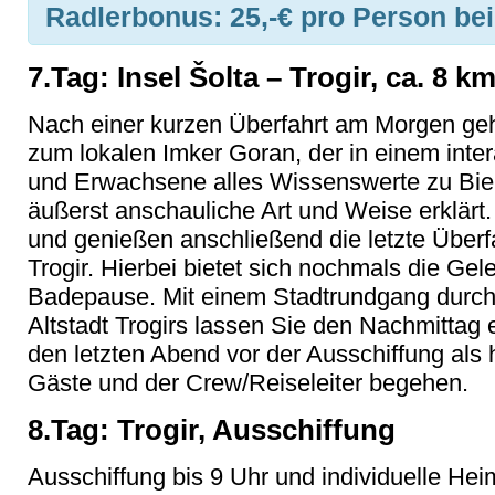
Radlerbonus:
25,-€ pro Person be
7.Tag: Insel Šolta – Trogir, ca. 8 k
Nach einer kurzen Überfahrt am Morgen geht
zum lokalen Imker Goran, der in einem inte
und Erwachsene alles Wissenswerte zu Bie
äußerst anschauliche Art und Weise erklärt.
und genießen anschließend die letzte Über
Trogir. Hierbei bietet sich nochmals die Ge
Badepause. Mit einem Stadtrundgang durc
Altstadt Trogirs lassen Sie den Nachmittag 
den letzten Abend vor der Ausschiffung als
Gäste und der Crew/Reiseleiter begehen.
8.Tag: Trogir, Ausschiffung
Ausschiffung bis 9 Uhr und individuelle Hei