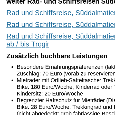
weiter Rad- und Schiffsreisen Süd
Rad und Schiffsreise, Süddalmatien
Rad und Schiffsreise, Süddalmatien 
Rad und Schiffsreise, Süddalmatie
ab / bis Trogir
Zusätzlich buchbare Leistungen
Besondere Ernährungspräferenzen (laktos
Zuschlag: 70 Euro (vorab zu reserviere
Mieträder mit Ortlieb-Satteltasche: Tre
Bike: 180 Euro/Woche; Kinderrad oder 
Kindersitz: 20 Euro/Woche
Begrenzter Haftschutz für Mieträder (D
Bike: 28 Euro/Woche; Trekkingrad und
(nicht abgedeckt: grob fahrlässige Bes