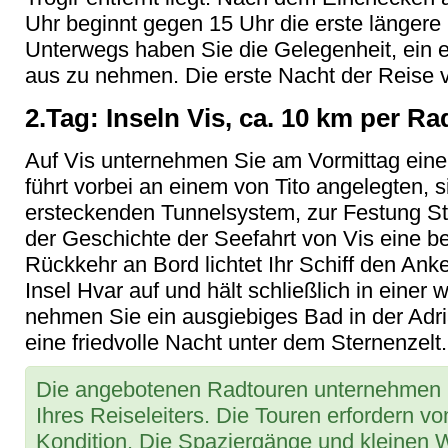
Uhr beginnt gegen 15 Uhr die erste längere K
Unterwegs haben Sie die Gelegenheit, ein 
aus zu nehmen. Die erste Nacht der Reise ve
2.Tag: Inseln Vis, ca. 10 km per Ra
Auf Vis unternehmen Sie am Vormittag ein
führt vorbei an einem von Tito angelegten, s
ersteckenden Tunnelsystem, zur Festung St.
der Geschichte der Seefahrt von Vis eine b
Rückkehr an Bord lichtet Ihr Schiff den Anke
Insel Hvar auf und hält schließlich in eine
nehmen Sie ein ausgiebiges Bad in der Adr
eine friedvolle Nacht unter dem Sternenzelt.
Die angebotenen Radtouren unternehmen S
Ihres Reiseleiters. Die Touren erfordern 
Kondition. Die Spaziergänge und kleinen 