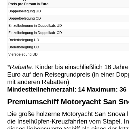
Preis pro Person in Euro
Doppelbelegung UD
Doppelbelegung OD
Einzelbelegung in Doppelkab. UD
Einzelbelegung in Doppelkab. OD
Dreierbelegung UD
Dreierbelegung OD
Vierebelegung UD
*Rabatte:
Kinder bis einschließlich 16 Jahr
Euro auf den Reisegrundpreis (in einer Dop
mit anderen Rabatten).
Mindestteilnehmerzahl: 14 Maximum: 36
Premiumschiff Motoryacht San S
Die große hölzerne Motoryacht San Snova li
die Inselhüpfen-Kreuzfahrten vom Stapel. In
dieses liebenswerte Schiff als eines der let