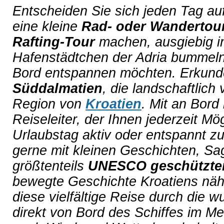
Entscheiden Sie sich jeden Tag au
eine kleine
Rad- oder Wandertou
Rafting-Tour
machen, ausgiebig in
Hafenstädtchen der Adria bummeln
Bord entspannen möchten. Erkunde
Süddalmatien
, die landschaftlich 
Region von
Kroatien
. Mit an Bord
Reiseleiter, der Ihnen jederzeit Mög
Urlaubstag aktiv oder entspannt z
gerne mit kleinen Geschichten, S
größtenteils
UNESCO geschützten
bewegte Geschichte Kroatiens nähe
diese vielfältige Reise durch die 
direkt von Bord des Schiffes im 