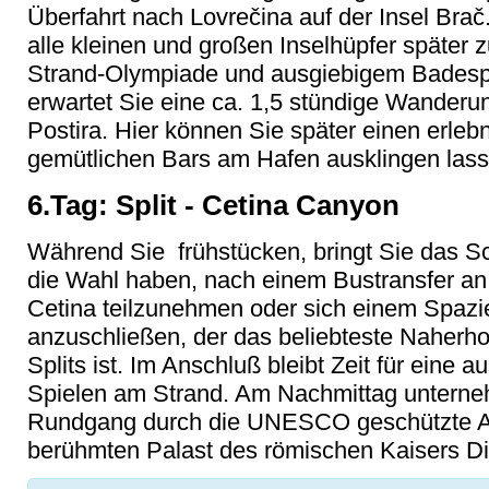
Überfahrt nach Lovrečina auf der Insel Bra
alle kleinen und großen Inselhüpfer später
Strand-Olympiade und ausgiebigem Badesp
erwartet Sie eine ca. 1,5 stündige Wanderu
Postira. Hier können Sie später einen erlebn
gemütlichen Bars am Hafen ausklingen lass
6.Tag: Split - Cetina Canyon
Während Sie frühstücken, bringt Sie das Sch
die Wahl haben, nach einem Bustransfer an 
Cetina teilzunehmen oder sich einem Spazi
anzuschließen, der das beliebteste Naherh
Splits ist. Im Anschluß bleibt Zeit für eine
Spielen am Strand. Am Nachmittag untern
Rundgang durch die UNESCO geschützte Alts
berühmten Palast des römischen Kaisers Di