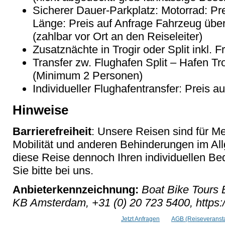
Sicherer Dauer-Parkplatz: Motorrad: Pr
Länge: Preis auf Anfrage Fahrzeug über
(zahlbar vor Ort an den Reiseleiter)
Zusatznächte in Trogir oder Split inkl. 
Transfer zw. Flughafen Split – Hafen Tro
(Minimum 2 Personen)
Individueller Flughafentransfer: Preis a
Hinweise
Barrierefreiheit
: Unsere Reisen sind für M
Mobilität und anderen Behinderungen im Al
diese Reise dennoch Ihren individuellen Bed
Sie bitte bei uns.
Anbieterkennzeichnung:
Boat Bike Tours 
KB Amsterdam, +31 (0) 20 723 5400, https:
Jetzt Anfragen
AGB (Reiseveransta