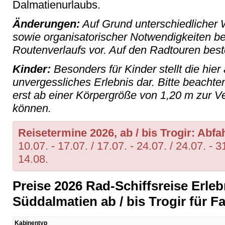
Dalmatienurlaubs.
Änderungen:
Auf Grund unterschiedlicher 
sowie organisatorischer Notwendigkeiten b
Routenverlaufs vor. Auf den Radtouren best
Kinder:
Besonders für Kinder stellt die hie
unvergessliches Erlebnis dar. Bitte beachte
erst ab einer Körpergröße von 1,20 m zur V
können.
Reisetermine 2026, ab / bis Trogir: Abfa
10.07. - 17.07. / 17.07. - 24.07. / 24.07. - 31
14.08.
Preise 2026 Rad-Schiffsreise Erleb
Süddalmatien ab / bis Trogir für F
Kabinentyp