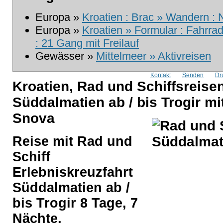
Europa »
Kroatien : Brac » Wandern :
Europa »
Kroatien » Formular : Fahrr
: 21 Gang mit Freilauf
Gewässer »
Mittelmeer » Aktivreisen
Kontakt
Senden
Dr
Kroatien, Rad und Schiffsreisen
Süddalmatien ab / bis Trogir m
Snova
Reise mit Rad und
Schiff
Erlebniskreuzfahrt
Süddalmatien ab /
bis Trogir 8 Tage, 7
Nächte,