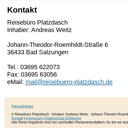
Kontakt
Reisebüro Platzdasch
Inhaber: Andreas Weitz
Johann-Theodor-Roemhildt-Straße 6
36433 Bad Salzungen
Tel.: 03695 622073
Fax: 03695 63056
eMail:
mail@reisebuero-platzdasch.de
Fahrradreisen
© Reisebüro Platzdasch - Inhaber: Andreas Weitz - Johann-Theodor-Roemh
Kontakt
|
Impressum
|
Datenschutz-Erklärung
Alle Reise Angebote sind von namhaften Reiseveranstaltern, für die wir aussc