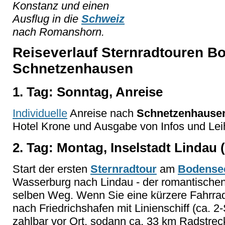
Konstanz und einen
Ausflug in die
Schweiz
nach Romanshorn.
Reiseverlauf Sternradtouren B
Schnetzenhausen
1. Tag: Sonntag, Anreise
Individuelle
Anreise nach
Schnetzenhause
Hotel Krone und Ausgabe von Infos und Lei
2. Tag: Montag, Inselstadt Lindau 
Start der ersten
Sternradtour
am
Bodense
Wasserburg nach Lindau - der romantischen
selben Weg. Wenn Sie eine kürzere Fahrra
nach Friedrichshafen mit Linienschiff (ca. 2-
zahlbar vor Ort, sodann ca. 33 km Radstrec