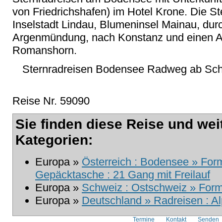
von Friedrichshafen) im Hotel Krone. Die St
Inselstadt Lindau, Blumeninsel Mainau, dur
Argenmündung, nach Konstanz und einen Au
Romanshorn.
Sternradreisen Bodensee Radweg ab Sch
Reise Nr. 59090
Sie finden diese Reise und wei
Kategorien:
Europa »
Österreich : Bodensee » Form
Gepäcktasche : 21 Gang mit Freilauf
Europa »
Schweiz : Ostschweiz » Form
Europa »
Deutschland » Radreisen : A
Termine
Kontakt
Senden