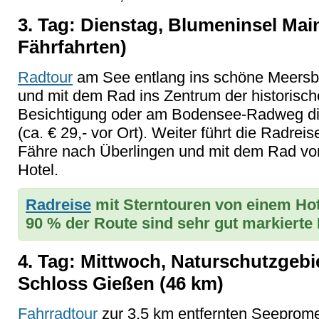
3. Tag: Dienstag, Blumeninsel Mai
Fährfahrten)
Radtour
a
m See entlang ins schöne Meersb
und mit dem Rad ins Zentrum der historisc
Besichtigung oder am Bodensee-Radweg di
(ca. € 29,- vor Ort). Weiter führt die Radre
Fähre nach Überlingen und mit dem Rad vo
Hotel.
Radreise
mit Sterntouren von einem Hot
90 % der Route sind sehr gut markiert
4. Tag: Mittwoch, Naturschutzge
Schloss Gießen (46 km)
Fahrradtour
zur 3,5 km entfernten Seeprome