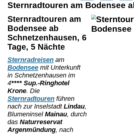
Sternradtouren am Bodensee 
Sternradtouren am
Bodensee ab
Schnetzenhausen, 6
Tage, 5 Nächte
Sternradreisen
am
Bodensee
mit Unterkunft
in Schnetzenhausen im
4
**** Sup.-Ringhotel
Krone
. Die
Sternradtouren
führen
nach zur Inselstadt
Lindau
,
Blumeninsel
Mainau
, durch
das
Naturreservat
Argenmündung
, nach