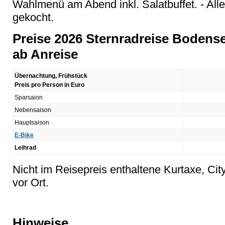
Wahlmenü am Abend inkl. Salatbuffet. - Alle
gekocht.
Preise 2026 Sternradreise Boden
ab Anreise
Übernachtung, Frühstück
Preis pro Person in Euro
Sparsaion
Nebensaison
Hauptsaison
E-Bike
Leihrad
Nicht im Reisepreis enthaltene Kurtaxe, Cit
vor Ort.
Hinweise