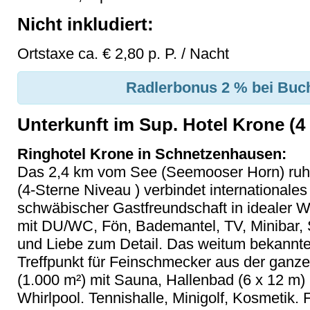
Nicht inkludiert:
Ortstaxe ca. € 2,80 p. P. / Nacht
Radlerbonus 2 % bei Buch
Unterkunft im Sup. Hotel Krone (4
Ringhotel Krone in Schnetzenhausen:
Das 2,4 km vom See (Seemooser Horn) ruhi
(4-Sterne Niveau ) verbindet internationales 
schwäbischer Gastfreundschaft in idealer 
mit DU/WC, Fön, Bademantel, TV, Minibar, Sa
und Liebe zum Detail. Das weitum bekannte 
Treffpunkt für Feinschmecker aus der gan
(1.000 m²) mit Sauna, Hallenbad (6 x 12 m) 
Whirlpool. Tennishalle, Minigolf, Kosmetik.