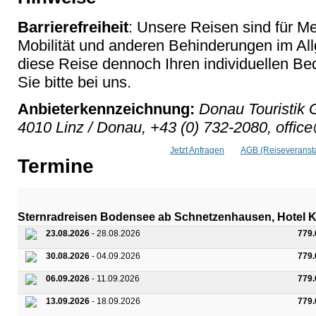
Barrierefreiheit
: Unsere Reisen sind für M
Mobilität und anderen Behinderungen im Al
diese Reise dennoch Ihren individuellen Bed
Sie bitte bei uns.
Anbieterkennzeichnung:
Donau Touristik 
4010 Linz / Donau, +43 (0) 732-2080, offic
Jetzt Anfragen
AGB (Reiseveransta
Termine
Sternradreisen Bodensee ab Schnetzenhausen, Hotel 
23.08.2026
- 28.08.2026
779
30.08.2026
- 04.09.2026
779
06.09.2026
- 11.09.2026
779
13.09.2026
- 18.09.2026
779