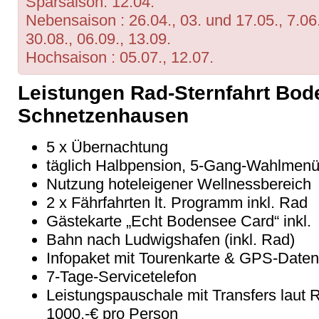
Sparsaison: 12.04.
Nebensaison : 26.04., 03. und 17.05., 7.06.
30.08., 06.09., 13.09.
Hochsaison : 05.07., 12.07.
Leistungen Rad-Sternfahrt Bod
Schnetzenhausen
5 x Übernachtung
täglich Halbpension, 5-Gang-Wahlmen
Nutzung hoteleigener Wellnessbereich
2 x Fährfahrten lt. Programm inkl. Rad
Gästekarte
„Echt Bodensee Card“ inkl.
Bahn nach Ludwigshafen (inkl. Rad)
Infopaket mit Tourenkarte & GPS-Daten
7-Tage-Servicetelefon
Leistungspauschale mit Transfers laut R
1000,-
€ pro Person