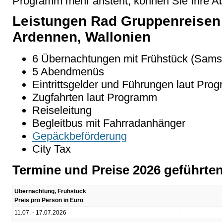
Programm mehr ansteht, können Sie Ihre Abre
Leistungen Rad Gruppenreisen 
Ardennen, Wallonien
6 Übernachtungen mit Frühstück (Samst
5 Abendmenüs
Eintrittsgelder und Führungen laut Pro
Zugfahrten laut Programm
Reiseleitung
Begleitbus mit Fahrradanhänger
Gepäckbeförderung
City Tax
Termine und Preise 2026 geführte
Übernachtung, Frühstück
Preis pro Person in Euro
11.07. - 17.07.2026