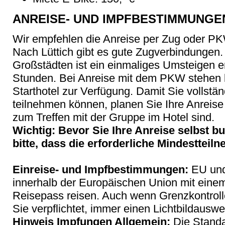
ANREISE- UND IMPFBESTIMMUNGE
Wir empfehlen die Anreise per Zug oder P
Nach Lüttich gibt es gute Zugverbindungen
Großstädten ist ein einmaliges Umsteigen er
Stunden. Bei Anreise mit dem PKW stehen 
Starthotel zur Verfügung. Damit Sie volls
teilnehmen können, planen Sie Ihre Anreise
zum Treffen mit der Gruppe im Hotel sind.
Wichtig: Bevor Sie Ihre Anreise selbst b
bitte, dass die erforderliche Mindestteiln
Einreise- und Impfbestimmungen:
EU und
innerhalb der Europäischen Union mit eine
Reisepass reisen. Auch wenn Grenzkontroll
Sie verpflichtet, immer einen Lichtbildauswei
Hinweis Impfungen Allgemein:
Die Stand