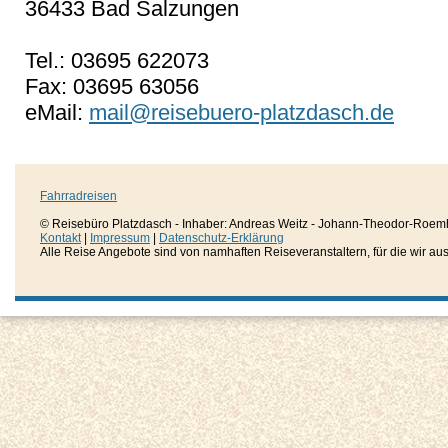
36433 Bad Salzungen
Tel.: 03695 622073
Fax: 03695 63056
eMail:
mail@reisebuero-platzdasch.de
Fahrradreisen
© Reisebüro Platzdasch - Inhaber: Andreas Weitz - Johann-Theodor-Roemh
Kontakt
|
Impressum
|
Datenschutz-Erklärung
Alle Reise Angebote sind von namhaften Reiseveranstaltern, für die wir aussc