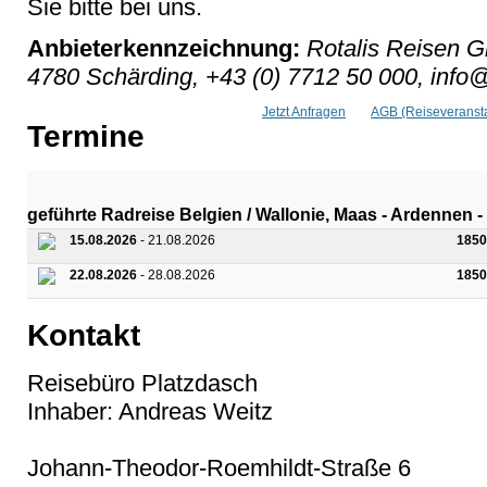
Sie bitte bei uns.
Anbieterkennzeichnung:
Rotalis Reisen G
4780 Schärding, +43 (0) 7712 50 000, info@
Jetzt Anfragen
AGB (Reiseveransta
Termine
geführte Radreise Belgien / Wallonie, Maas - Ardennen -
15.08.2026
- 21.08.2026
1850
22.08.2026
- 28.08.2026
1850
Kontakt
Reisebüro Platzdasch
Inhaber: Andreas Weitz
Johann-Theodor-Roemhildt-Straße 6