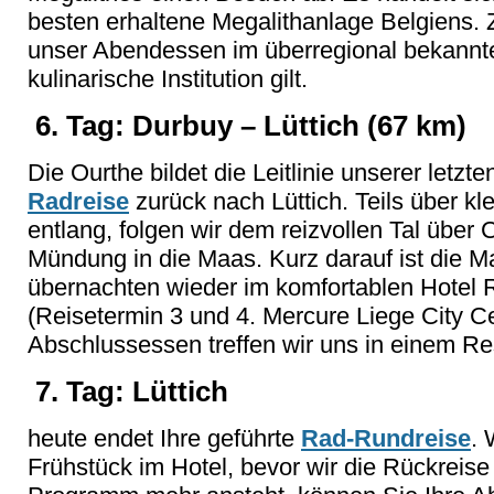
besten erhaltene Megalithanlage Belgiens. 
unser Abendessen im überregional bekannte
kulinarische Institution gilt.
6. Tag: Durbuy – Lüttich (67 km)
Die Ourthe bildet die Leitlinie unserer letz
Radreise
zurück nach Lüttich. Teils über kl
entlang, folgen wir dem reizvollen Tal über
Mündung in die Maas. Kurz darauf ist die M
übernachten wieder im komfortablen Hotel R
(Reisetermin 3 und 4. Mercure Liege City Ce
Abschlussessen treffen wir uns in einem Re
7. Tag: Lüttich
heute endet Ihre geführte
Rad-Rundreise
. 
Frühstück im Hotel, bevor wir die Rückreise