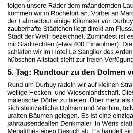
folgen unsere Räder dem mäandernden Lauf
kommen wir in Rochefort an. Vorbei an Ma
der Fahrradtour einige Kilometer vor Durbuy
zauberhafte Städtchen liegt direkt am Flussu
Stadt der Welt“ bezeichnet. Zumindest ist es
mit Stadtrechten (etwa 400 Einwohner). D
schlafen wir im Hotel Le Sanglier des Arden
hübschen Altstadt steht zur freien Verfügung
5. Tag: Rundtour zu den Dolmen v
Rund um Durbuy radeln wir auf kleinen St
wellige Hecken- und Wiesenlandschaft. Die
malerische Dörfer zu bieten. Über mehr als 
sich steinzeitliche Dolmen und Menhire, te
uralten Bäumen gelegen. Es ist eine einzig
jahrtausendealten Denkmäler. In Wéris stat
Mégalithes einen Besuch ab. Es handelt sic