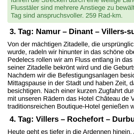
Flusstäler sind mehrere Anstiege zu bewält
Tag sind anspruchsvoller. 259 Rad-km.
3. Tag: Namur – Dinant – Villers-s
Von der mächtigen Zitadelle, die ursprüngl
wurde, radeln wir hinunter in das schöne ob
Pedelecs rollen wir am Fluss entlang in das
seiner Zitadelle bekrönt wird und die Geburt
Nachdem wir die Befestigungsanlagen besich
Mittagspause in der Stadt und haben Zeit,
besichtigen. Nach einer kurzen Zugfahrt dur
mit unseren Rädern das Hotel Château de V
traditionsreichen Boutique-Hotel genießen 
4. Tag: Villers – Rochefort – Durb
Heute geht es tiefer in die Ardennen hinein.