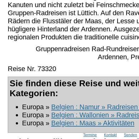
Kanuten und nicht zuletzt bei Feinschmecke
Gruppen-Radreisen ist Lüttich. Auf den Rav
Rädern die Flusstäler der Maas, der Lesse 
hügligere Hinterland der Ardennen. Ausgez
regionalen Produkten die traditionelle cuisi
Gruppenradreisen Rad-Rundreisen
Ardennen, Pre
Reise Nr. 73320
Sie finden diese Reise und wei
Kategorien:
Europa »
Belgien : Namur » Radreisen
Europa »
Belgien : Wallonien » Radrei
Europa »
Belgien : Maas » Aktivitäten
Termine
Kontakt
Senden