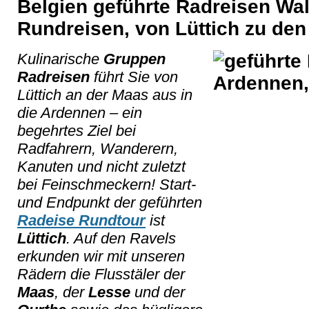
Belgien geführte Radreisen Wal
Rundreisen, von Lüttich zu de
Kulinarische
Gruppen
Radreisen
führt Sie von
Lüttich an der Maas aus in
die Ardennen – ein
begehrtes Ziel bei
Radfahrern, Wanderern,
Kanuten und nicht zuletzt
bei Feinschmeckern! Start-
und Endpunkt der geführten
Radeise Rundtour
ist
Lüttich
. Auf den Ravels
erkunden wir mit unseren
Rädern die Flusstäler der
Maas
, der
Lesse
und der