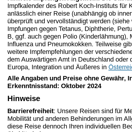
Impfkalender des Robert Koch-Instituts für
anlässlich einer Reise (unabhängig ob inne
überprüft und vervollständigt werden (siehe
Impfungen gegen Tetanus, Diphtherie, Pertu
B, ggf. auch gegen Polio (Kinderlähmung)
Influenza und Pneumokokken. Teilweise gibt 
weitere Impfempfehlungen der verschieden
dem Auswärtigen Amt in Deutschland oder 
Europa, Integration und Äußeres in
Österrei
Alle Angaben und Preise ohne Gewähr, Ir
Erkenntnisstand: Oktober 2024
Hinweise
Barrierefreiheit
: Unsere Reisen sind für M
Mobilität und anderen Behinderungen im Al
diese Reise dennoch Ihren individuellen Bed