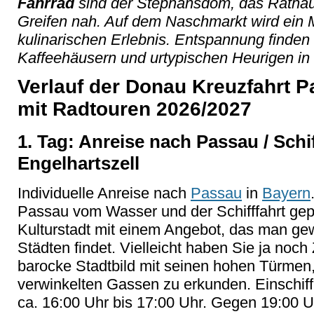
Fahrrad
sind der Stephansdom, das Ratha
Greifen nah. Auf dem Naschmarkt wird ein
kulinarischen Erlebnis. Entspannung finden
Kaffeehäusern und urtypischen Heurigen in 
Verlauf der Donau Kreuzfahrt P
mit Radtouren 2026/2027
1. Tag: Anreise nach Passau / Schi
Engelhartszell
Individuelle Anreise nach
Passau
in
Bayern
Passau vom Wasser und der Schifffahrt gep
Kulturstadt mit einem Angebot, das man gew
Städten findet. Vielleicht haben Sie ja noc
barocke Stadtbild mit seinen hohen Türmen
verwinkelten Gassen zu erkunden. Einschif
ca. 16:00 Uhr bis 17:00 Uhr. Gegen 19:00 U