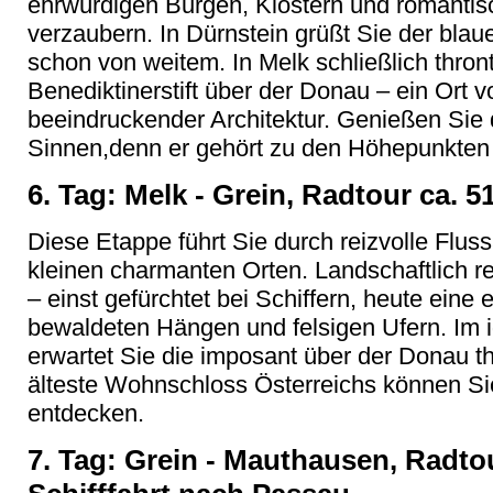
ehrwürdigen Burgen, Klöstern und romantis
verzaubern. In Dürnstein grüßt Sie der blau
schon von weitem. In Melk schließlich thron
Benediktinerstift über der Donau – ein Ort v
beeindruckender Architektur. Genießen Sie 
Sinnen,denn er gehört zu den Höhepunkten 
6. Tag: Melk - Grein, Radtour ca. 5
Diese Etappe führt Sie durch reizvolle Flus
kleinen charmanten Orten. Landschaftlich re
– einst gefürchtet bei Schiffern, heute eine
bewaldeten Hängen und felsigen Ufern. Im i
erwartet Sie die imposant über der Donau 
älteste Wohnschloss Österreichs können Sie
entdecken.
7. Tag: Grein - Mauthausen, Radtou