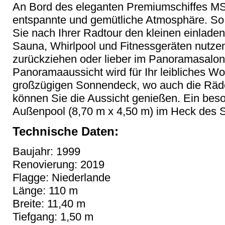
An Bord des eleganten Premiumschiffes M
entspannte und gemütliche Atmosphäre. So 
Sie nach Ihrer Radtour den kleinen einlade
Sauna, Whirlpool und Fitnessgeräten nutzen,
zurückziehen oder lieber im Panoramasalon
Panoramaaussicht wird für Ihr leibliches W
großzügigen Sonnendeck, wo auch die Räde
können Sie die Aussicht genießen. Ein beson
Außenpool (8,70 m x 4,50 m) im Heck des S
Technische Daten:
Baujahr: 1999
Renovierung: 2019
Flagge: Niederlande
Länge: 110 m
Breite: 11,40 m
Tiefgang: 1,50 m