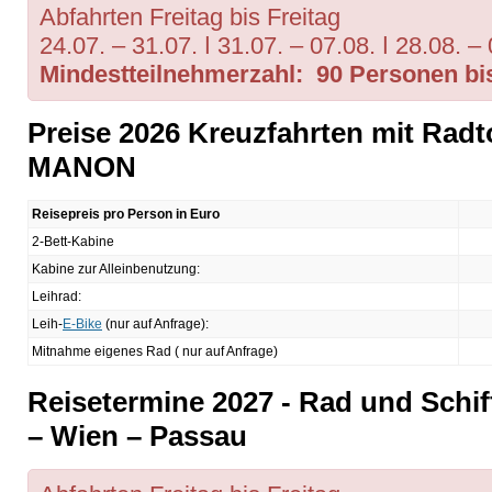
Abfahrten Freitag bis Freitag
24.07. – 31.07. ǀ 31.07. – 07.08. ǀ 28.08. – 
Mindestteilnehmerzahl: 90 Personen bis
Preise 2026 Kreuzfahrten mit Rad
MANON
Reisepreis pro Person in Euro
2-Bett-Kabine
Kabine zur Alleinbenutzung:
Leihrad:
Leih-
E-Bike
(nur auf Anfrage):
Mitnahme eigenes Rad ( nur auf Anfrage)
Reisetermine 2027 - Rad und Schi
– Wien – Passau