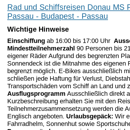
Rad und Schiffsreisen Donau MS P
Passau - Budapest - Passau
Wichtige Hinweise
Einschiffung
ab 16:00 bis 17:00 Uhr
Auss
Mindestteilnehmerzahl
90 Personen bis 21
eigener Räder Aufgrund des begrenzten Pl
Sonnendeck ist die Mitnahme des eigenen R
begrenzt möglich. E-Bikes ausschließlich 
schließen jede Haftung für Verlust, Diebstah
Transportschäden vom Schiff an Land und z
Ausflugsprogramm
Ausschließlich direkt 
Kurzbeschreibung erhalten Sie mit den Rei
Teilnehmerzusammensetzung werden die Ausf
Englisch angeboten.
Urlaubsgepäck:
Wir e
Fahrradhelm, Sonnenhut sowie Sportschuh