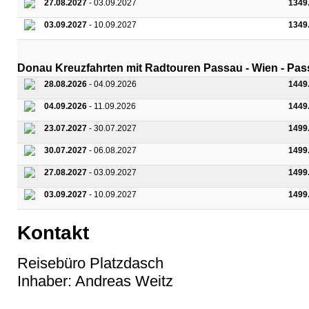
27.08.2027
- 03.09.2027
1349
03.09.2027
- 10.09.2027
1349
Donau Kreuzfahrten mit Radtouren Passau - Wien - Pa
28.08.2026
- 04.09.2026
1449
04.09.2026
- 11.09.2026
1449
23.07.2027
- 30.07.2027
1499
30.07.2027
- 06.08.2027
1499
27.08.2027
- 03.09.2027
1499
03.09.2027
- 10.09.2027
1499
Kontakt
Reisebüro Platzdasch
Inhaber: Andreas Weitz