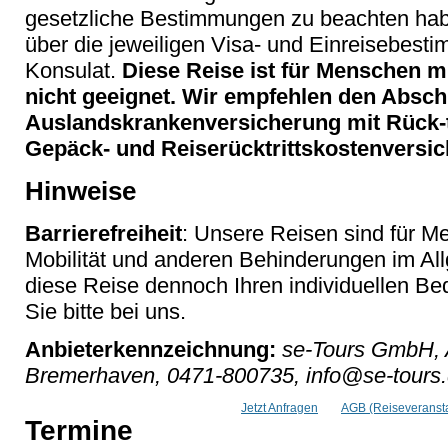
gesetzliche Bestimmungen zu beachten haben
über die jeweiligen Visa- und Einreisebest
Konsulat.
Diese Reise ist für Menschen mi
nicht geeignet. Wir empfehlen den Absch
Auslandskrankenversicherung mit Rück-tr
Gepäck- und Reiserücktrittskostenversi
Hinweise
Barrierefreiheit
: Unsere Reisen sind für M
Mobilität und anderen Behinderungen im Al
diese Reise dennoch Ihren individuellen Bed
Sie bitte bei uns.
Anbieterkennzeichnung:
se-Tours GmbH, 
Bremerhaven, 0471-800735, info@se-tours
Jetzt Anfragen
AGB (Reiseveransta
Termine