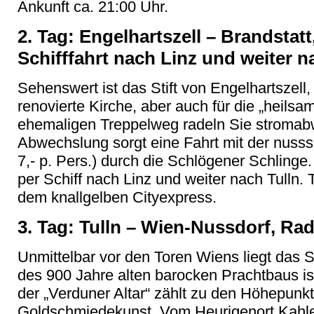
Ankunft ca. 21:00 Uhr.
2. Tag: Engelhartszell – Brandstatt
Schifffahrt nach Linz und weiter n
Sehenswert ist das Stift von Engelhartszell,
renovierte Kirche, aber auch für die „heil
ehemaligen Treppelweg radeln Sie stromab
Abwechslung sorgt eine Fahrt mit der nuss
7,- p. Pers.) durch die Schlögener Schlinge
per Schiff nach Linz und weiter nach Tulln. 
dem knallgelben Cityexpress.
3. Tag: Tulln – Wien-Nussdorf, Rad
Unmittelbar vor den Toren Wiens liegt das S
des 900 Jahre alten barocken Prachtbaus is
der „Verduner Altar“ zählt zu den Höhepunkte
Goldschmiedekunst. Vom Heurigenort Kahlen