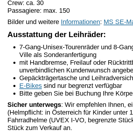
Crew: ca. 30
Passagiere: max. 150
Bilder und weitere
Informationen
:
MS SE-M
Ausstattung der Leihräder:
7-Gang-Unisex-Tourenräder und 8-Gang
Ville als Sonderanfertigung
mit Handbremse, Freilauf oder Rücktritt
unverbindlichen Kundenwunsch angebe
Gepäckträgertasche und Leihradversich
E-Bikes
sind nur begrenzt verfügbar
Bitte geben Sie bei Buchung Ihre Körpe
Sicher unterwegs
: Wir empfehlen Ihnen, e
(Helmpflicht: in Österreich für Kinder unter 
Fahrradhelme (UVEX I-VO, begrenzte Stückz
Stück zum Verkauf an.