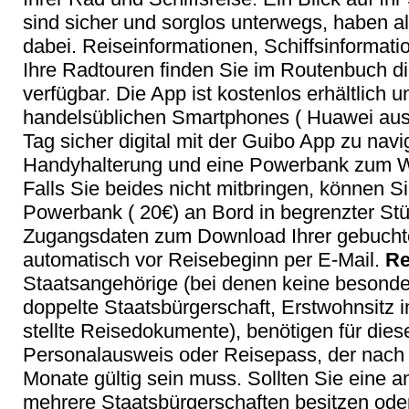
sind sicher und sorglos unterwegs, haben al
dabei. Reiseinformationen, Schiffsinformat
Ihre Radtouren finden Sie im Routenbuch digi
verfügbar. Die App ist kostenlos erhältlich un
handelsüblichen Smartphones ( Huawei a
Tag sicher digital mit der Guibo App zu navi
Handyhalterung und eine Powerbank zum W
Falls Sie beides nicht mitbringen, können 
Powerbank ( 20€) an Bord in begrenzter St
Zugangsdaten zum Download Ihrer gebuchte
automatisch vor Reisebeginn per E-Mail.
Re
Staatsangehörige (bei denen keine besonder
doppelte Staatsbürgerschaft, Erstwohnsitz 
stellte Reisedokumente), benötigen für dies
Personalausweis oder Reisepass, der nach
Monate gültig sein muss. Sollten Sie eine 
mehrere Staatsbürgerschaften besitzen od