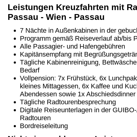
Leistungen Kreuzfahrten mit R
Passau - Wien - Passau
7 Nächte in Außenkabinen in der gebuc
Programm gemäß Reiseverlauf ab/bis 
Alle Passagier- und Hafengebühren
Kapitänsempfang mit Begrüßungsgeträ
Tägliche Kabinenreinigung, Bettwäsch
Bedarf
Vollpension: 7x Frühstück, 6x Lunchpak
kleines Mittagessen, 6x Kaffee und Ku
Abendessen sowie 1x Abschiedsdinner 
Tägliche Radtourenbesprechung
Digitale Reiseunterlagen in der GUIBO-
Radtouren
Bordreiseleitung