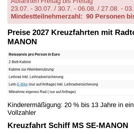
Abfahrten Freitag bis Freitag
23.07. - 30.07. / 30.7. - 06.08. / 27.08. - 03
Mindestteilnehmerzahl: 90 Personen bis
Preise 2027 Kreuzfahrten mit Rad
MANON
Reisepreis pro Person in Euro
2-Bett-Kabine
Kabine zur Alleinbenutzung:
Leihrad inkl. Leihradversicherung
Leih-
E-Bike
(nur auf Anfrage) inkl. Leihradversicherung
Mitnahme eigenes Rad ( nur auf Anfrage)
Kinderermäßigung: 20 % bis 13 Jahre in ein
Vollzahler
Kreuzfahrt Schiff MS SE-MANON