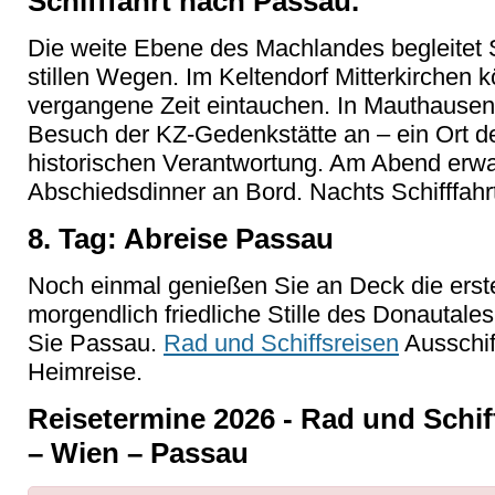
Schifffahrt nach Passau.
Die weite Ebene des Machlandes begleitet S
stillen Wegen. Im Keltendorf Mitterkirchen k
vergangene Zeit eintauchen. In Mauthausen
Besuch der KZ-Gedenkstätte an – ein Ort d
historischen Verantwortung. Am Abend erwart
Abschiedsdinner an Bord. Nachts Schifffah
8. Tag: Abreise Passau
Noch einmal genießen Sie an Deck die erst
morgendlich friedliche Stille des Donautale
Sie Passau.
Rad und Schiffsreisen
Ausschi
Heimreise.
Reisetermine 2026 - Rad und Schi
– Wien – Passau