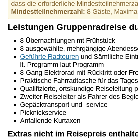
dass die erforderliche Mindestteilnehmerzahl
Mindestteilnehmerzahl:
8 Gäste, Maxima
Leistungen Gruppenradreise d
8 Übernachtungen mt Frühstück
8 ausgewählte, mehrgängige Abendess
Geführte Radtouren
und Sämtliche Eintr
lt. Programm laut Programm
8-Gang Elektrorad mit Rücktritt oder Fr
Praktische Fahrradtasche für das Tage
Qualifizierte, ortskundige Reiseleitung 
Zweiter Reiseleiter als Fahrer des Begl
Gepäcktransport und -service
Picknickservice
Anfallende Kurtaxen
Extras nicht im Reisepreis enthalt