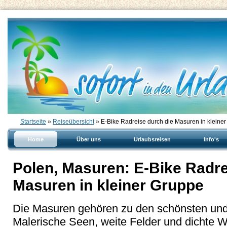
Startseite
»
Reiseübersicht
» E-Bike Radreise durch die Masuren in kleine
Home
Über uns
Urlaubsreisen
Info's
Polen, Masuren: E-Bike Radre
Masuren in kleiner Gruppe
Die Masuren gehören zu den schönsten und
Malerische Seen, weite Felder und dichte W