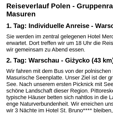
Reiseverlauf Polen - Gruppenra
Masuren
1. Tag: Individuelle Anreise - War
Sie werden im zentral gelegenen Hotel Me
erwartet. Dort treffen wir um 18 Uhr die Re
wir gemeinsam zu Abend essen.
2. Tag: Warschau - Giżycko (43 km
Wir fahren mit dem Bus von der polnischen 
Masurische Seenplatte. Unser Ziel ist der 
See. Nach unserem ersten Picknick mit Seeb
schöne Landschaft dieser Region. Pittoresk
typische Häuser betten sich nahtlos in die 
enge Naturverbundenheit. Wir erreichen uns
wir 3 Nächte im Hotel St. Bruno**** bleiben