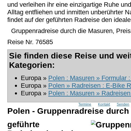
und verleihen ihr eine einzigartige Ruhe un
Alltag entfliehen und inmitten unberührter 
findet auf der geführten Radreise den ideal
Gruppenradreise durch die Masuren, Prei
Reise Nr. 76585
Sie finden diese Reise und wei
Kategorien:
Europa »
Polen : Masuren » Formular :
Europa »
Polen » Radreisen : E-Bike R
Europa »
Polen : Masuren » Radreisen
Termine
Kontakt
Senden
Polen - Gruppenradreise durch
geführte