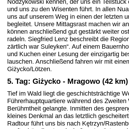
Nodzykowski kennen, der uns ein Teilstück 
und uns zu den Wisenten führt. In allen Nu
uns auf unserem Weg in einen der letzten 
begleitet. Unsere Mittagsrast machen wir an
können anschließend gut gestärkt weiter os
radeln. Siegfried Lenz beschreibt die Regi
zärtlich war Suleyken“. Auf einem Bauernh
und Kuchen einer Lesung der einzigartig b
lauschen. Anschließend fahren wir mit ein
Giżycko/Lötzen.
5. Tag: Giżycko - Mragowo (42 km)
Tief im Wald liegt die geschichtsträchtige W
Führerhauptquartiere während des Zweiten W
Berühmtheit gelangte. Inmitten des gespren
kleines Denkmal an das letztlich gescheiter
Radtour führt uns bis nach Kętrzyn/Rastenb