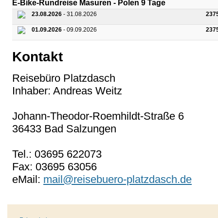
E-Bike-Rundreise Masuren - Polen 9 Tage
23.08.2026
- 31.08.2026
237
01.09.2026
- 09.09.2026
237
Kontakt
Reisebüro Platzdasch
Inhaber: Andreas Weitz
Johann-Theodor-Roemhildt-Straße 6
36433 Bad Salzungen
Tel.: 03695 622073
Fax: 03695 63056
eMail:
mail@reisebuero-platzdasch.de