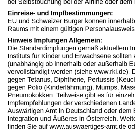
bei Selbstbuchung bei der Airline oder dem 
Einreise- und Impfbestimmungen:
EU und Schweizer Bürger können innerhalb
Raums mit einem gültigen Personalausweis
Hinweis Impfungen Allgemein:
Die Standardimpfungen gemäß aktuellem Im
Instituts für Kinder und Erwachsene sollten 
(unabhängig ob innerhalb oder außerhalb E
vervollständigt werden (siehe www.rki.de).
gegen Tetanus, Diphtherie, Pertussis (Keuch
gegen Polio (Kinderlähmung), Mumps, Mase
Pneumokokken. Teilweise gibt es für einzeln
Impfempfehlungen der verschiedenen Lande
Auswärtigen Amt in Deutschland oder dem 
Integration und Äußeres in Österreich. Weit
finden Sie auf www.auswaertiges-amt.de od