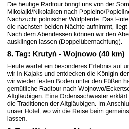
Die heutige Radtour bringt uns von der So
Mikołajki/Nikolaiken nach Popielno/Popiellne
Nachzucht polnischer Wildpferde. Das Hote
die nächsten beiden Nächte aufnimmt, liegt 
Nach dem Abendessen können wir den Ab
ausklingen lassen (Doppelübernachtung).
8. Tag: Krutyń - Wojnowo (40 km)
Heute wartet ein besonderes Erlebnis auf u
wir in Kajaks und entdecken die Königin de
wir wieder festen Boden unter den Füßen h
gemütliche Radtour nach Wojnowo/Eckertsd
Altgläubigen. Eine Ordensschwester erklärt
die Traditionen der Altgläubigen. Im Anschlu
unser Hotel, wo wir die Reise beim gemei
lassen.