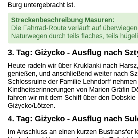
Burg untergebracht ist.
Streckenbeschreibung Masuren:
Die Fahrrad-Route verläuft auf überwiege
Naturwegen durch teils flaches, teils hüge
3. Tag: Giżycko - Ausflug nach Szt
Heute radeln wir über Kruklanki nach Harsz,
genießen, und anschließend weiter nach Szty
Schlossruine der Familie Lehndorff nehmen 
Kindheitserinnerungen von Marion Gräfin Dö
fahren wir mit dem Schiff über den Dobskie
Giżycko/Lötzen.
4. Tag: Giżycko - Ausflug nach Sul
Im Anschluss an einen kurzen Bustransfer l