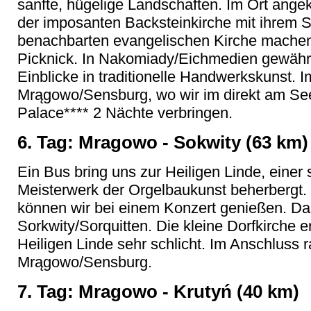
sanfte, hügelige Landschaften. Im Ort ang
der imposanten Backsteinkirche mit ihrem 
benachbarten evangelischen Kirche machen 
Picknick. In Nakomiady/Eichmedien gewährt
Einblicke in traditionelle Handwerkskunst. 
Mrągowo/Sensburg, wo wir im direkt am Se
Palace**** 2 Nächte verbringen.
6. Tag: Mragowo - Sokwity (63 km)
Ein Bus bring uns zur Heiligen Linde, einer 
Meisterwerk der Orgelbaukunst beherbergt.
können wir bei einem Konzert genießen. Da
Sorkwity/Sorquitten. Die kleine Dorfkirche 
Heiligen Linde sehr schlicht. Im Anschluss 
Mrągowo/Sensburg.
7. Tag: Mragowo - Krutyń (40 km)