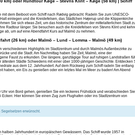
30 km) oder Rundtour Køge – Stevns Klint – Køge (58 km) | Schiff
ie mit dem Beiboot vom Schiff nach Rødvig gebracht. Radeln Sie zum UNESCO-
 Halt einlegen und die Kreidefelsen, das Städtchen Højerup und die Klippenkirche
men Sie sich etwas Zeit, um das historische Zentrum der mittelalterlichen Stadt z
 Ihre Radtour länger. Sie besuchen auch die Kreidefelsen von Stevns Klint und keh
Køge ab, um auf eine Abendfahrt Kurs auf Malmö zu nehmen.
dfahrt (26 km) oder Malmö – Lund – Lomma – Malmö (49 km)
i an verschiedenen Highlights im Stadtzentrum und durch Malmös Außenbezirke zu
ücke und die Stadt. Am Nachmittag haben Sie Zeit, Malmö, eine der
eigene Faust zu erkunden. Die längere, ganztägige Tour auf ruhigen Landstraßen füh
 der ältesten Städte Schwedens mit einer über 1000-jährigen Geschichte. Entdecken 
thedrale aus dem 12. Jahrhundert. Auf dem Rückweg zum Schiff radeln Sie entlang
t haben, ein Eis zu genießen oder ein letztes Mal im Meer zu baden! Am Abend
.
0 Uhr von Bord gehen, genießen Sie ein leckeres Frühstück und verabschieden Sie
ei Ecken: Hier können Sie einen Zug zum Flughafen oder ins Stadtzentrum von
im Segelsetzen erwünscht.
em halben Jahrhundert in europäischen Gewässern. Das Schiff wurde 1957 in