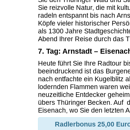
Sie reizvolle Natur, die mit kul
radeln entspannt bis nach Arnst
Köpfe vieler historischer Persö
als 1300 Jahre Stadtgeschichte
Abend Ihrer Reise durch das T
7. Tag: Arnstadt – Eisenac
Heute führt Sie Ihre Radtour b
beeindruckend ist das Burgene
nach entfachte ein Kugelblitz a
lodernden Flammen waren weit 
neuzeitliche Entdecker geheim
übers Thüringer Becken. Auf d
Eisenach, wo Sie den letzten 
Radlerbonus 25,00 Euro