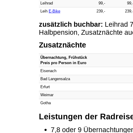
Leihrad
99,-
99,
Leih
E-Bike
239,-
239,
zusätzlich buchbar:
Leihrad 7
Halbpension, Zusatznächte au
Zusatznächte
Übernachtung, Frühstück
Preis pro Person in Euro
Eisenach
Bad Langensalza
Erfurt
Weimar
Gotha
Leistungen der Radreis
7,8 oder 9 Übernachtungen