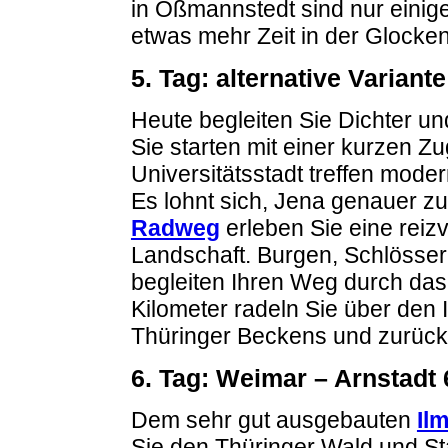
in Oßmannstedt sind nur einig
etwas mehr Zeit in der Glocken
5. Tag: alternative Variante
Heute begleiten Sie Dichter u
Sie starten mit einer kurzen Zu
Universitätsstadt treffen mode
Es lohnt sich, Jena genauer z
Radweg
erleben Sie eine reiz
Landschaft. Burgen, Schlösser
begleiten Ihren Weg durch das
Kilometer radeln Sie über den 
Thüringer Beckens und zurüc
6. Tag: Weimar – Arnstadt
Dem sehr gut ausgebauten
Il
Sie den Thüringer Wald und Sta