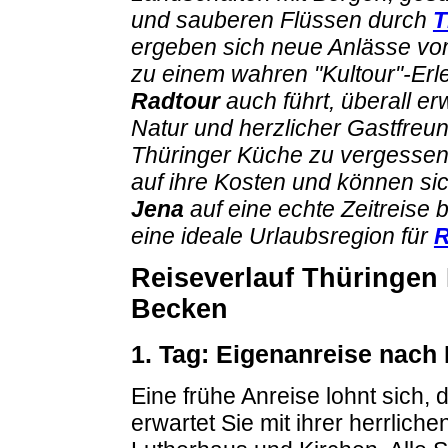
und sauberen Flüssen durch
T
ergeben sich neue Anlässe vo
zu einem wahren "Kultour"-Erl
Radtour
auch führt, überall er
Natur und herzlicher Gastfreun
Thüringer Küche zu vergessen
auf ihre Kosten und können si
Jena
auf eine echte Zeitreise
eine ideale Urlaubsregion für
R
Reiseverlauf Thüringen
Becken
1. Tag: Eigenanreise nach
Eine frühe Anreise lohnt sich,
erwartet Sie mit ihrer herrlich