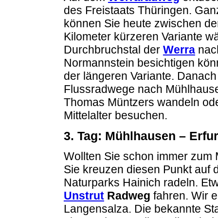
des Freistaats Thüringen. Gan
können Sie heute zwischen de
Kilometer kürzeren Variante w
Durchbruchstal der
Werra
nach
Normannstein besichtigen könn
der längeren Variante. Danach 
Flussradwege nach Mühlhausen
Thomas Müntzers wandeln ode
Mittelalter besuchen.
3. Tag: Mühlhausen – Erfu
Wollten Sie schon immer zum M
Sie kreuzen diesen Punkt auf 
Naturparks Hainich radeln. Et
Unstrut
Radweg
fahren. Wir 
Langensalza. Die bekannte Sta