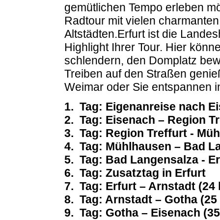
gemütlichen Tempo erleben möc
Radtour mit vielen charmanten, 
Altstädten.Erfurt ist die Land
Highlight Ihrer Tour. Hier könn
schlendern, den Domplatz bew
Treiben auf den Straßen genieß
Weimar oder Sie entspannen in
1. Tag: Eigenanreise nach E
2. Tag: Eisenach – Region Tr
3. Tag: Region Treffurt - Mü
4. Tag: Mühlhausen – Bad L
5. Tag: Bad Langensalza - Er
6. Tag: Zusatztag in Erfurt
7. Tag: Erfurt – Arnstadt (24
8. Tag: Arnstadt – Gotha (25
9. Tag: Gotha – Eisenach (3