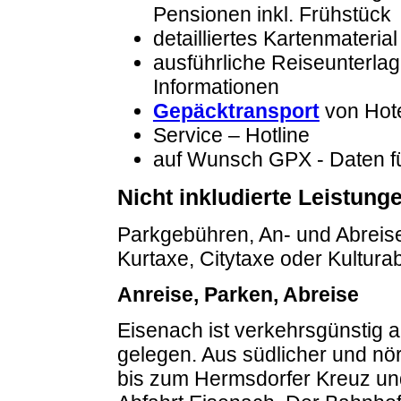
Pensionen inkl. Frühstück
detailliertes Kartenmaterial
ausführliche Reiseunterlag
Informationen
Gepäcktransport
von Hote
Service – Hotline
auf Wunsch GPX - Daten fü
Nicht inkludierte Leistung
Parkgebühren, An- und Abreis
Kurtaxe, Citytaxe oder Kultura
Anreise, Parken, Abreise
Eisenach ist verkehrsgünstig a
gelegen. Aus südlicher und nör
bis zum Hermsdorfer Kreuz und