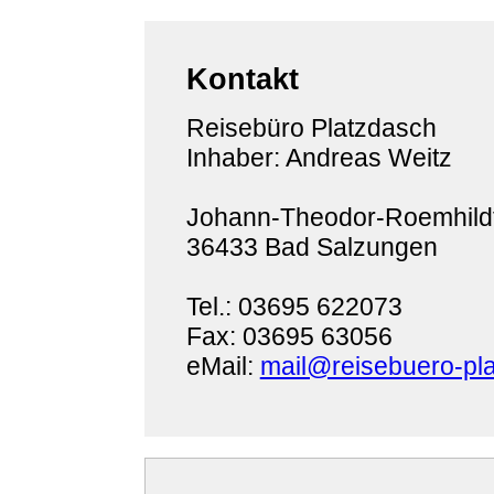
Kontakt
Reisebüro Platzdasch
Inhaber: Andreas Weitz
Johann-Theodor-Roemhildt
36433 Bad Salzungen
Tel.: 03695 622073
Fax: 03695 63056
eMail:
mail@reisebuero-pl