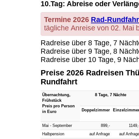
10.Tag: Abreise oder Verlän
Termine 2026
Rad-Rundfahr
tägliche Anreise von 02. Mai 
Radreise über 8 Tage, 7 Nächt
Radreise über 9 Tage, 8 Nächt
Radreise über 10 Tage, 9 Näch
Preise 2026 Radreisen Thü
Rundfahrt
Übernachtung,
8 Tage, 7 Nächte
Frühstück
Preis pro Person
Doppelzimmer
Einzelzimme
in Euro
Mai - September
899,-
1149,
Halbpension
auf Anfrage
auf Anfrag