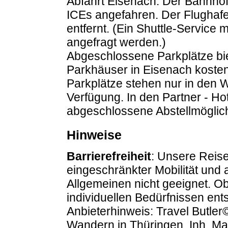
Abfahrt Eisenach. Der Bahnhof
ICEs angefahren. Der Flughafe
entfernt. (Ein Shuttle-Service m
angefragt werden.)
Abgeschlossene Parkplätze biete
Parkhäuser in Eisenach kosten 
Parkplätze stehen nur in den
Verfügung. In den Partner - Ho
abgeschlossene Abstellmöglich
Hinweise
Barrierefreiheit
: Unsere Reise
eingeschränkter Mobilität und
Allgemeinen nicht geeignet. O
individuellen Bedürfnissen entsp
Anbieterhinweis: Travel Butle
Wandern in Thüringen, Inh. Ma