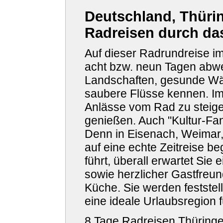
Deutschland, Thürin
Radreisen durch da
Auf dieser Radrundreise im
acht bzw. neun Tagen abw
Landschaften, gesunde Wäl
saubere Flüsse kennen. I
Anlässe vom Rad zu steige
genießen. Auch "Kultur-Fan
Denn in Eisenach, Weimar,
auf eine echte Zeitreise b
führt, überall erwartet Sie 
sowie herzlicher Gastfreun
Küche. Sie werden feststel
eine ideale Urlaubsregion
8 Tage Radreisen Thüring