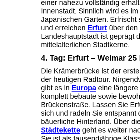
einer nahezu vollständig erhal
Innenstadt. Sinnlich wird es 
Japanischen Garten. Erfrischt 
und erreichen
Erfurt
über den
Landeshauptstadt ist geprägt 
mittelalterlichen Stadtkerne.
4. Tag: Erfurt – Weimar 25
Die Krämerbrücke ist der erst
der heutigen Radtour. Nirgend
gibt es in
Europa
eine längere
komplett bebaute sowie bewoh
Brückenstraße. Lassen Sie Erfu
sich und radeln Sie entspannt
bäuerliche Hinterland. Über di
Städtekette
geht es weiter na
Sie ist als tausendjährige Klass