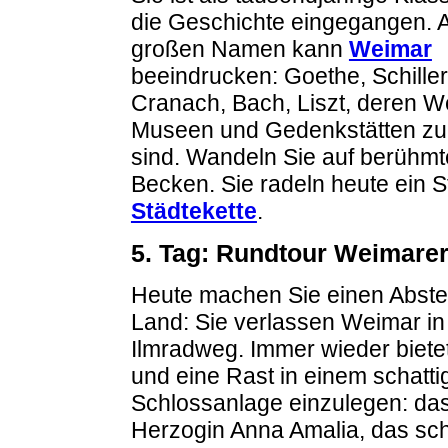
die Geschichte eingegangen. 
großen Namen kann
Weimar
beeindrucken: Goethe, Schiller
Cranach, Bach, Liszt, deren W
Museen und Gedenkstätten zu
sind. Wandeln Sie auf berühm
Becken. Sie radeln heute ein 
Städtekette
.
5. Tag: Rundtour Weimare
Heute machen Sie einen Abste
Land: Sie verlassen Weimar in
Ilmradweg. Immer wieder biete
und eine Rast in einem schatt
Schlossanlage einzulegen: das 
Herzogin Anna Amalia, das sc