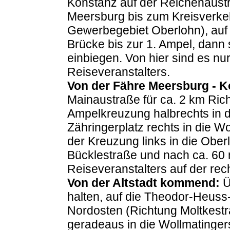
Konstanz auf der Reichenaustr
Meersburg bis zum Kreisverkeh
Gewerbegebiet Oberlohn), auf 
Brücke bis zur 1. Ampel, dann 
einbiegen. Von hier sind es n
Reiseveranstalters.
Von der Fähre Meersburg - 
Mainaustraße für ca. 2 km Rich
Ampelkreuzung halbrechts in d
Zähringerplatz rechts in die W
der Kreuzung links in die Ober
Bücklestraße und nach ca. 60
Reiseveranstalters auf der rec
Von der Altstadt kommend:
Ü
halten, auf die Theodor-Heuss
Nordosten (Richtung Moltkestr
geradeaus in die Wollmatinger