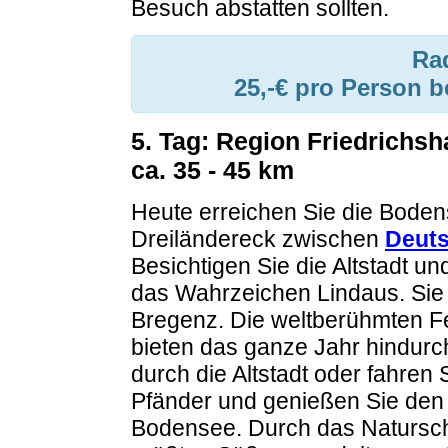
Besuch abstatten sollten.
Ra
25,-€ pro Person 
5. Tag: Region Friedrichsh
ca. 35 - 45 km
Heute erreichen Sie die Bode
Dreiländereck zwischen
Deut
Besichtigen Sie die Altstadt u
das Wahrzeichen Lindaus. Sie 
Bregenz. Die weltberühmten Fe
bieten das ganze Jahr hindur
durch die Altstadt oder fahren
Pfänder und genießen Sie den 
Bodensee. Durch das Natursch