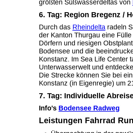
größten Süßwasserdeltas von
6. Tag: Region Bregenz / H
Durch das
Rheindelta
radeln Si
der Kanton Thurgau eine Fülle
Dörfern und riesigen Obstplant
Bodensee und die beeindrucke
Konstanz. Im Sea Life Center t
Unterwasserwelt und entdeck
Die Strecke können Sie bei e
Konstanz (in Eigenregie) um 2
7. Tag: Individuelle Abreis
Info's
Bodensee Radweg
Leistungen Fahrrad Ru