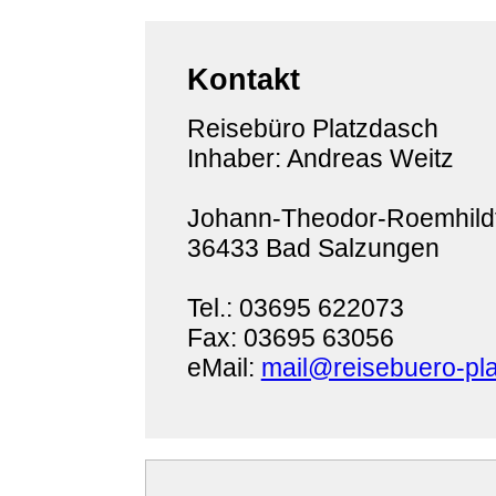
Kontakt
Reisebüro Platzdasch
Inhaber: Andreas Weitz
Johann-Theodor-Roemhildt
36433 Bad Salzungen
Tel.: 03695 622073
Fax: 03695 63056
eMail:
mail@reisebuero-pl