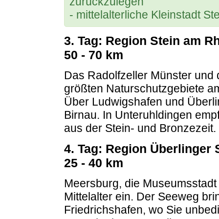
zurückzulegen
- mittelalterliche Kleinstadt S
3. Tag: Region Stein am Rh
50 - 70 km
Das Radolfzeller Münster und d
größten Naturschutzgebiete 
Über Ludwigshafen und Überlin
Birnau. In Unteruhldingen empf
aus der Stein- und Bronzezeit.
4. Tag: Region Überlinger 
25 - 40 km
Meersburg, die Museumsstadt l
Mittelalter ein. Der Seeweg bri
Friedrichshafen, wo Sie unbe