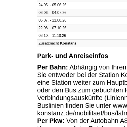
24.05. - 05.06.26
06.06. - 04.07.26
05.07. - 21.08.26
22.08. - 07.10.26
08.10. - 11.10.26
Zusatznacht
Konstanz
Park- und Anreiseinfos
Per Bahn:
Abhängig von Ihrem
Sie entweder bei der Station 
eine Station weiter zum Hauptb
oder den Bus zum gebuchten 
Verbindungsauskünfte (Linien
Buslinien finden Sie unter ww
konstanz.de/mobilitaet/bus/fah
Per Pkw:
Von der Autobahn A8