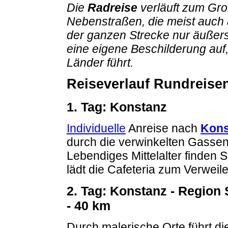
Die
Radreise
verläuft zum Gro
Nebenstraßen, die meist auch a
der ganzen Strecke nur äußers
eine eigene Beschilderung auf,
Länder führt.
Reiseverlauf Rundreise
1. Tag: Konstanz
Individuelle
Anreise nach
Kons
durch die verwinkelten Gassen 
Lebendiges Mittelalter finden
lädt die Cafeteria zum Verweile
2. Tag: Konstanz - Region 
- 40 km
Durch malerische Orte führt d