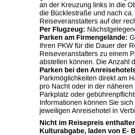
an der Kreuzung links in die O
die Bücklestraße und nach ca.
Reiseveranstalters auf der rec
Per Flugzeug:
Nächstgelegene
Parken am Firmengelände:
Ge
Ihren PKW für die Dauer der 
Reiseveranstalters zu einem P
abstellen können. Die Anzahl de
Parken bei den Anreisehotel
Parkmöglichkeiten direkt am 
pro Nacht oder in der näheren
Parkplatz oder gebührenpflicht
Informationen können Sie sich 
jeweiligen Anreisehotel in Ver
Nicht im Reisepreis enthalte
Kulturabgabe, laden von E- Bi