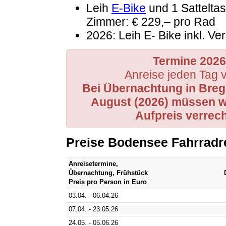
Leih
E-Bike
und 1 Sattelta
Zimmer: € 229,– pro Rad
2026: Leih E- Bike inkl. Ve
Termine 202
Anreise jeden Tag v
Bei Übernachtung in Breg
August (2026) müssen wi
Aufpreis verrec
Preise Bodensee Fahrradr
Anreisetermine,
Übernachtung, Frühstück
Preis pro Person in Euro
03.04. - 06.04.26
07.04. - 23.05.26
24.05. - 05.06.26