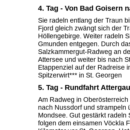
4. Tag - Von Bad Goisern n
Sie radeln entlang der Traun b
Fjord gleich zwängt sich der 
Höllengebirge.
Weiter radeln 
Gmunden entgegen.
Durch das
Salzkammergut-Radweg an den
Attersee und weiter bis nach S
Etappenziel auf der Radreise i
Spitzerwirt*** in St. Georgen
5. Tag - Rundfahrt Attergau
Am Radweg in Oberösterreich 
nach Nussdorf und strampeln 
Mondsee.
Gut gestärkt radeln
folgen dem einsamen Vöckla F