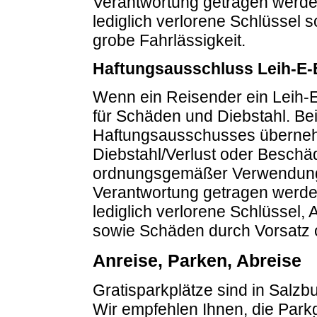
Verantwortung getragen werd
lediglich verlorene Schlüssel
grobe Fahrlässigkeit.
Haftungsausschluss Leih-E-
Wenn ein Reisender ein Leih-E-
für Schäden und Diebstahl.
Be
Haftungsausschusses übernehm
Diebstahl/Verlust oder Beschä
ordnungsgemäßer Verwendung u
Verantwortung getragen werd
lediglich verlorene Schlüssel
sowie Schäden durch Vorsatz o
Anreise, Parken, Abreise
Gratisparkplätze sind in Salzb
Wir empfehlen Ihnen, die Park