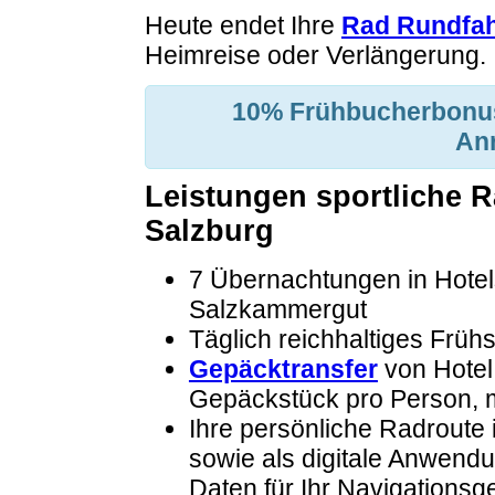
Heute endet Ihre
Rad Rundfah
Heimreise oder Verlängerung.
10% Frühbucherbonus
An
Leistungen sportliche 
Salzburg
7 Übernachtungen in Hotel
Salzkammergut
Täglich reichhaltiges Früh
Gepäcktransfer
von Hotel 
Gepäckstück pro Person, 
Ihre persönliche Radroute 
sowie als digitale Anwen
Daten für Ihr Navigationsg