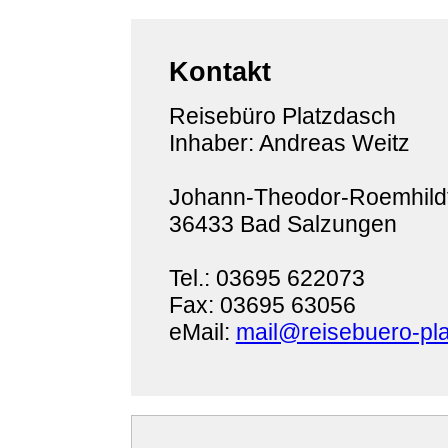
Kontakt
Reisebüro Platzdasch
Inhaber: Andreas Weitz
Johann-Theodor-Roemhildt
36433 Bad Salzungen
Tel.: 03695 622073
Fax: 03695 63056
eMail:
mail@reisebuero-pl