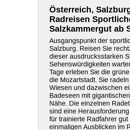
Österreich, Salzbur
Radreisen Sportlich
Salzkammergut ab 
Ausgangspunkt der sportlic
Salzburg. Reisen Sie rechtz
dieser ausdrucksstarken S
Sehenswürdigkeiten warten
Tage erleben Sie die grü
die Mozartstadt. Sie radeln
Wiesen und dazwischen ei
Badeseen mit gigantischen 
Nähe. Die einzelnen Radet
sind eine Herausforderung 
für trainierte Radfahrer gu
einmaligen Ausblicken im R