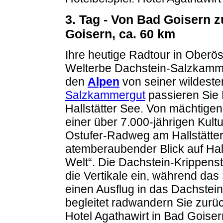
3. Tag - Von Bad Goisern 
Goisern, ca.
60 km
Ihre heutige Radtour in Oberö
Welterbe Dachstein-Salzkammer
den
Alpen
von seiner wildest
Salzkammergut
passieren Sie 
Hallstätter See. Von mächtige
einer über 7.000-jährigen Kul
Ostufer-Radweg am Hallstätter 
atemberaubender Blick auf Hall
Welt“. Die Dachstein-Krippenst
die Vertikale ein, während da
einen Ausflug in das Dachstei
begleitet radwandern Sie zurüc
Hotel Agathawirt in Bad Goiser