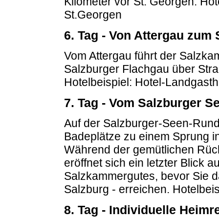
Kilometer vor St. Georgen.
Hote
St.Georgen
6. Tag - Von Attergau zum
Vom Attergau führt der Salz
Salzburger Flachgau über Str
Hotelbeispiel: Hotel-Landgastho
7. Tag - Vom Salzburger S
Auf der Salzburger-Seen-Rund
Badeplätze zu einem Sprung in
Während der gemütlichen Rüc
eröffnet sich ein letzter Blick 
Salzkammergutes, bevor Sie das
Salzburg - erreichen.
Hotelbeis
8. Tag - Individuelle Heim