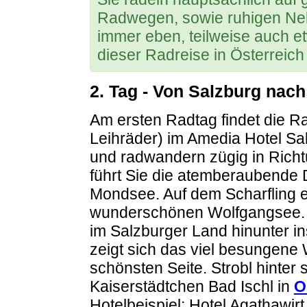
Radwegen, sowie ruhigen Ne
immer eben, teilweise auch e
dieser Radreise in Österreic
2. Tag - Von Salzburg
nach
Am ersten Radtag findet die 
Leihräder) im Amedia Hotel Sal
und radwandern zügig in Rich
führt Sie die atemberaubende
Mondsee. Auf dem Scharfling er
wunderschönen Wolfgangsee. I
im
Salzburger Land
hinunter in
zeigt sich das viel besungene 
schönsten Seite. Strobl hinter
Kaiserstädtchen Bad Ischl in
O
Hotelbeispiel: Hotel Agathawir