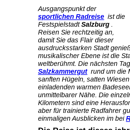
Ausgangspunkt der
sportlichen Radreise
ist die
Festspielstadt
Salzburg
.
Reisen Sie rechtzeitig an,
damit Sie das Flair dieser
ausdrucksstarken Stadt geni
musikalischer Ebene ist die St
weltberühmt.
Die nächsten Tag
Salzkammergut
rund um die 
sanften Hügeln, satten Wiesen
einladenden warmen Badeseen 
unmittelbarer Nähe.
Die einze
Kilometern sind eine Herausfor
aber für trainierte Radfahrer g
einmaligen Ausblicken im bei
R