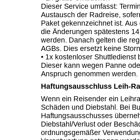
Dieser Service umfasst: Ter
Austausch der Radreise, sofe
Paket gekennzeichnet ist.
Aus 
die Änderungen spätestens 14
werden.
Danach gelten die r
AGBs.
Dies ersetzt keine Stor
• 1x kostenloser Shuttledienst 
Dieser kann wegen Panne oder
Anspruch genommen werden.
Haftungsausschluss Leih-R
Wenn ein Reisender ein Leihrad 
Schäden und Diebstahl.
Bei B
Haftungsausschusses übernehm
Diebstahl/Verlust oder Beschä
ordnungsgemäßer Verwendung u