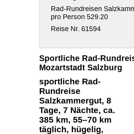
Rad-Rundreisen Salzkammer
pro Person
529.20
Reise Nr. 61594
Sportliche Rad-Rundrei
Mozartstadt Salzburg
sportliche Rad-
Rundreise
Salzkammergut, 8
Tage, 7 Nächte, ca.
385 km, 55–70 km
täglich, hügelig,