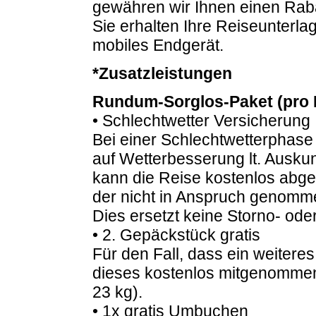
gewähren wir Ihnen einen Raba
Sie erhalten Ihre Reiseunterlage
mobiles Endgerät.
*Zusatzleistungen
Rundum-Sorglos-Paket (pro 
• Schlechtwetter Versicherung
Bei einer Schlechtwetterphas
auf Wetterbesserung lt. Auskun
kann die Reise kostenlos abg
der nicht in Anspruch genomme
Dies ersetzt keine Storno- od
• 2. Gepäckstück gratis
Für den Fall, dass ein weitere
dieses kostenlos mitgenommen
23 kg).
• 1x gratis Umbuchen