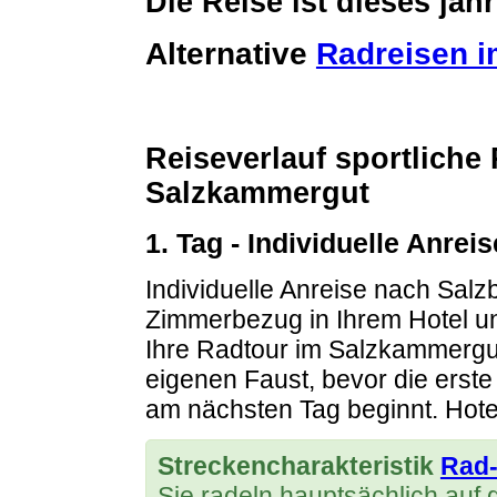
Die Reise ist dieses ja
Alternative
Radreisen 
Reiseverlauf sportliche
Salzkammergut
1. Tag - Individuelle Anre
Individuelle Anreise nach Salz
Zimmerbezug in Ihrem Hotel u
Ihre Radtour im Salzkammergu
eigenen Faust, bevor die erst
am nächsten Tag beginnt.
Hote
Streckencharakteristik
Rad
Sie radeln hauptsächlich auf 