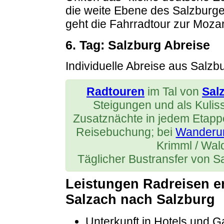
die weite Ebene des Salzburg
geht die Fahrradtour zur Mozar
6. Tag: Salzburg Abreise
Individuelle Abreise aus Salzb
Radtouren
im Tal von
Sal
Steigungen und als Kuli
Zusatznächte in jedem Etapp
Reisebuchung; bei
Wanderu
Krimml / Wal
Täglicher Bustransfer von S
Leistungen Radreisen en
Salzach nach Salzburg
Unterkunft in Hotels und Ga