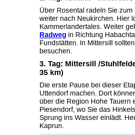
Über Rosental radeln Sie zum
weiter nach Neukirchen. Hier 
Kammerlandertales. Weiter ge
Radweg
in Richtung Habachtal
Fundstätten. In Mittersill soll
besuchen.
3. Tag: Mittersill /Stuhlfel
35 km)
Die erste Pause bei dieser Et
Uttendorf machen. Dort können
über die Region Hohe Tauern e
Piesendorf, wo Sie das Hinkel
Sprung ins Wasser einlädt. Heu
Kaprun.