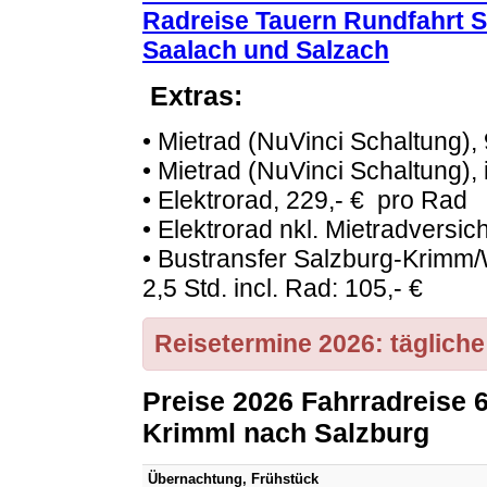
Radreise Tauern Rundfahrt S
Saalach und Salzach
Extras:
• Mietrad (NuVinci Schaltung),
• Mietrad (NuVinci Schaltung), 
• Elektrorad, 229,- € pro Rad
• Elektrorad nkl. Mietradversic
• Bustransfer Salzburg-Krimm/W
2,5 Std. incl. Rad: 105,- €
Reisetermine 2026: tägliche
Preise 2026 Fahrradreise
Krimml nach Salzburg
Übernachtung, Frühstück