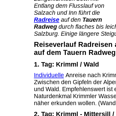
Entlang dem Flusslauf von
Salzach und Inn führt die
Radreise
auf den
Tauern
Radweg
durch flaches bis lei
Salzburg. Einige längere Stei
Reiseverlauf Radreisen 
auf dem Tauern Radweg
1. Tag: Krimml / Wald
Individuelle
Anreise nach Krim
Zwischen den Gipfeln der Alpen
und Wald. Empfehlenswert ist 
Naturdenkmal Krimmler Wasserf
näher erkunden wollen. (Wande
2. Tag: Krimml - Mittersill 