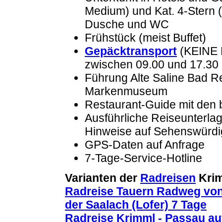
Medium) und Kat. 4-Stern (
Dusche und WC
Frühstück (meist Buffet)
Gepäcktransport
(KEINE 
zwischen 09.00 und 17.30
Führung Alte Saline Bad Rei
Markenmuseum
Restaurant-Guide mit den 
Ausführliche Reiseunterla
Hinweise auf Sehenswürdi
GPS-Daten auf Anfrage
7-Tage-Service-Hotline
Varianten der
Radreisen
Krim
Radreise Tauern Radweg von
der Saalach (Lofer) 7 Tage
Radreise Krimml - Passau a