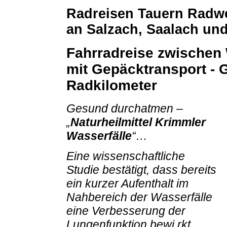
Radreisen Tauern Radw
an Salzach, Saalach und
Fahrradreise zwischen 
mit Gepäcktransport - 
Radkilometer
Gesund durchatmen –
„
Naturheilmittel Krimmler
Wasserfälle
“…
Eine wissenschaftliche
Studie bestätigt, dass bereits
ein kurzer Aufenthalt im
Nahbereich der Wasserfälle
eine Verbesserung der
Lungenfunktion bewi rkt.