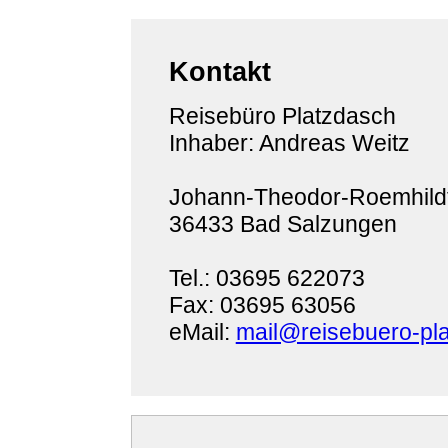
Kontakt
Reisebüro Platzdasch
Inhaber: Andreas Weitz
Johann-Theodor-Roemhildt
36433 Bad Salzungen
Tel.: 03695 622073
Fax: 03695 63056
eMail:
mail@reisebuero-pl