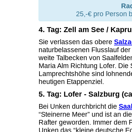
Rad
25,-€ pro Person 
4. Tag: Zell am See / Kapru
Sie verlassen das obere
Salza
naturbelassenen Flusslauf de
weite Talbecken von Saalfelde
Maria Alm Richtung Lofer. Die
Lamprechtshöhe sind lohnend
heutigen Etappenziel.
5. Tag: Lofer - Salzburg (c
Bei Unken durchbricht die
Saa
“Steinerne Meer” und ist an d
Rafter geworden. Immer dem Fl
Unken das “kleine deutsche Ec