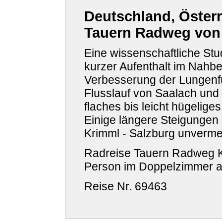
Deutschland, Österr
Tauern Radweg von
Eine wissenschaftliche Stud
kurzer Aufenthalt im Nahbe
Verbesserung der Lungenfu
Flusslauf von Saalach und
flaches bis leicht hügelig
Einige längere Steigungen
Krimml - Salzburg unverme
Radreise Tauern Radweg Kr
Person im Doppelzimmer 
Reise Nr. 69463