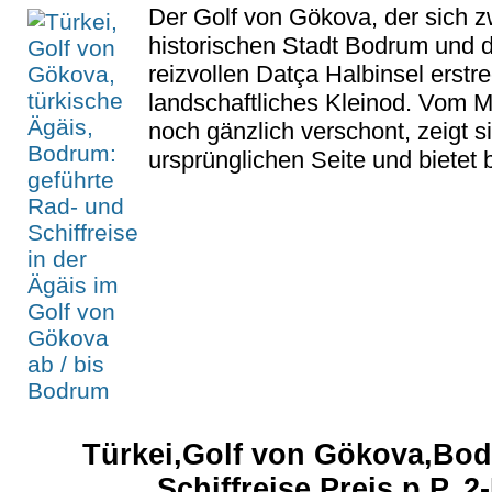
Der Golf von Gökova, der sich z
historischen Stadt Bodrum und d
reizvollen Datça Halbinsel erstrec
landschaftliches Kleinod. Vom 
noch gänzlich verschont, zeigt si
ursprünglichen Seite und bietet 
Türkei,Golf von Gökova,Bod
Schiffreise Preis p.P. 