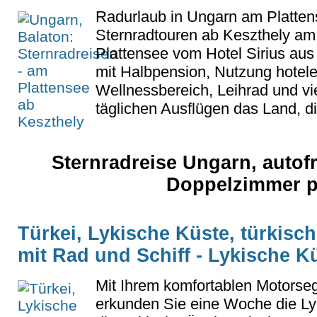
Radurlaub in Ungarn am Platten
Sternradtouren ab Keszthely am
Plattensee vom Hotel Sirius aus
mit Halbpension, Nutzung hotel
Wellnessbereich, Leihrad und vi
täglichen Ausflügen das Land, di
Sternradreise Ungarn, autof
Doppelzimmer p
Türkei, Lykische Küste, türkisc
mit Rad und Schiff - Lykische Kü
Mit Ihrem komfortablen Motorseg
erkunden Sie eine Woche die Ly