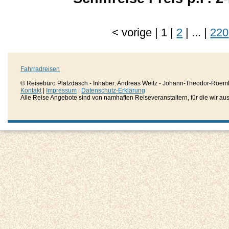
<
vorige
|
1
|
2
|
...
|
220
Fahrradreisen
© Reisebüro Platzdasch - Inhaber: Andreas Weitz - Johann-Theodor-Roemh
Kontakt
|
Impressum
|
Datenschutz-Erklärung
Alle Reise Angebote sind von namhaften Reiseveranstaltern, für die wir aussc