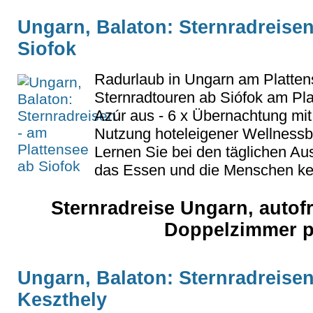
Ungarn, Balaton: Sternradreisen
Siofok
Radurlaub in Ungarn am Platten
Sternradtouren ab Siófok am Pl
Azúr aus - 6 x Übernachtung mit
Nutzung hoteleigener Wellnessbe
Lernen Sie bei den täglichen Au
das Essen und die Menschen k
Sternradreise Ungarn, autof
Doppelzimmer p
Ungarn, Balaton: Sternradreisen
Keszthely