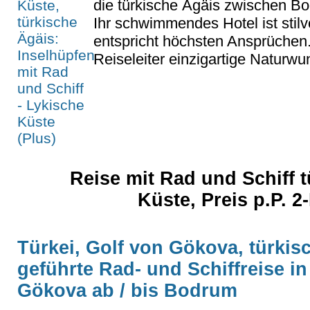
die türkische Ägäis zwischen B
Ihr schwimmendes Hotel ist stilv
entspricht höchsten Ansprüchen
Reiseleiter einzigartige Naturwu
Reise mit Rad und Schiff 
Küste, Preis p.P. 2
Türkei, Golf von Gökova, türki
geführte Rad- und Schiffreise in
Gökova ab / bis Bodrum