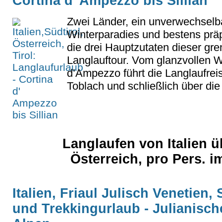
Cortina d' Ampezzo bis Sillian
Zwei Länder, ein unverwechselb
Winterparadies und bestens präp
die drei Hauptzutaten dieser gr
Langlauftour. Vom glanzvollen Wi
d’Ampezzo führt die Langlaufrei
Toblach und schließlich über die O
Langlaufen von Italien ü
Österreich, pro Pers. i
Italien, Friaul Julisch Venetien
und Trekkingurlaub - Julianisch