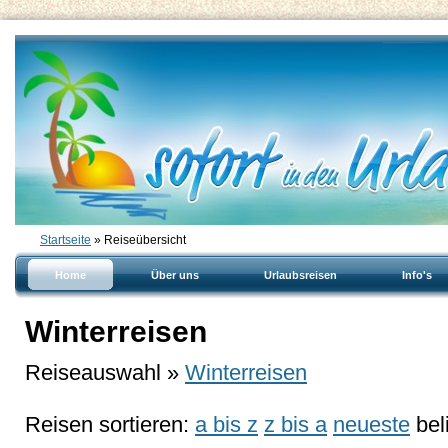
Startseite
» Reiseübersicht
Home
Über uns
Urlaubsreisen
Info's
Winterreisen
Reiseauswahl »
Winterreisen
Reisen sortieren:
a bis z
z bis a
neueste
bel