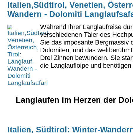
Italien,Südtirol, Venetien, Österr
Wandern - Dolomiti Langlaufsafa
Während Ihrer Langlaufreise dur
verschiedenen Täler des Hochpu
Sie das imposante Bergmassiv d
Dolomiten, und das weltberühm
Drei Zinnen bewundern. Sie star
die Langlaufloipe und benötigen 
Langlaufen im Herzen der Dol
Italien, Südtirol: Winter-Wander