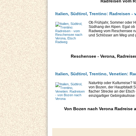
Radreisen vom Re
Italien, Südtirol, Trentino: Radreise
Ob Frühjahr, Sommer oder He
Südhang der Alpen. Egal ob 
Radweg vom Reschensee nach
und Schlösser am Weg und gr
Reschensee - Verona, Radreisen
Italien, Südtirol, Trentino, Venetien: 
Naturtrip oder Kulturreise?
von Bozen, der Hauptstadt Sü
flacher Strecke an der Etsch
einzigartiger Gebirgskulisse i
Von Bozen nach Verona Radreise an