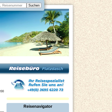
200
Reisenavigator