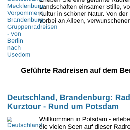
Landschaften einsamer Stille, vo
Kultur in schöner Natur. Von der
vorbei an Alleen, verwunschenen
Geführte Radreisen auf dem Be
Deutschland, Brandenburg: Radr
Kurztour - Rund um Potsdam
Willkommen in Potsdam - erleb
die vielen Seen auf dieser Radr