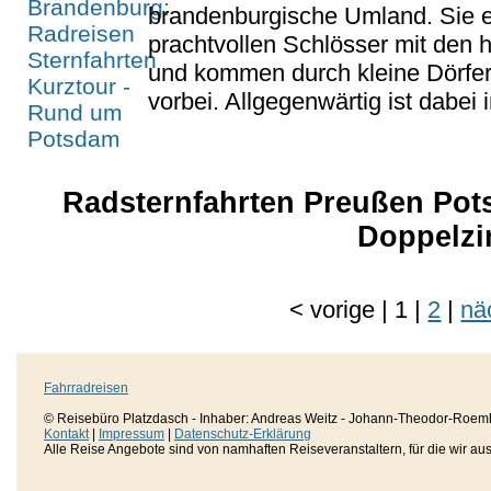
brandenburgische Umland. Sie 
prachtvollen Schlösser mit den h
und kommen durch kleine Dörfer
vorbei. Allgegenwärtig ist dabei
Radsternfahrten Preußen Pots
Doppelzi
<
vorige
|
1
|
2
|
nä
Fahrradreisen
© Reisebüro Platzdasch - Inhaber: Andreas Weitz - Johann-Theodor-Roemh
Kontakt
|
Impressum
|
Datenschutz-Erklärung
Alle Reise Angebote sind von namhaften Reiseveranstaltern, für die wir aussc