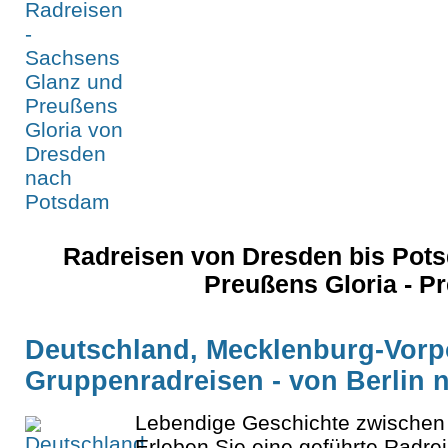
Radreisen von Dresden bis Pot
Preußens Gloria - Pr
Deutschland, Mecklenburg-Vor
Gruppenradreisen - von Berlin
Lebendige Geschichte zwischen 
Erleben Sie eine geführte Radrei