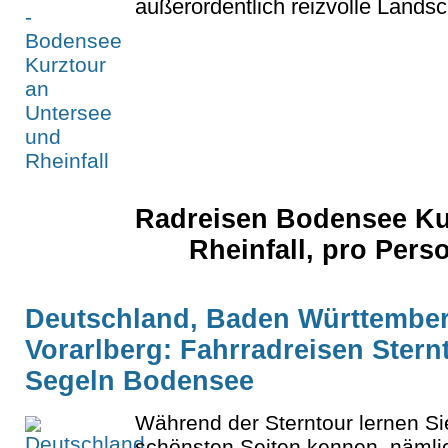
außerordentlich reizvolle Landscha
Radreisen Bodensee Ku
Rheinfall, pro Per
Deutschland, Baden Württemberg
Vorarlberg: Fahrradreisen Stern
Segeln Bodensee
Während der Sterntour lernen S
schönsten Seiten kennen, nämli