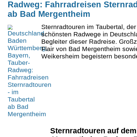
Radweg: Fahrradreisen Sternrad
ab Bad Mergentheim
Sternradtouren im Taubertal, der
schönsten Radwege in Deutschlan
Begleiter dieser Radreise. Groß
Flair von Bad Mergentheim sowi
Weikersheim begeistern besond
Sternradtouren auf dem