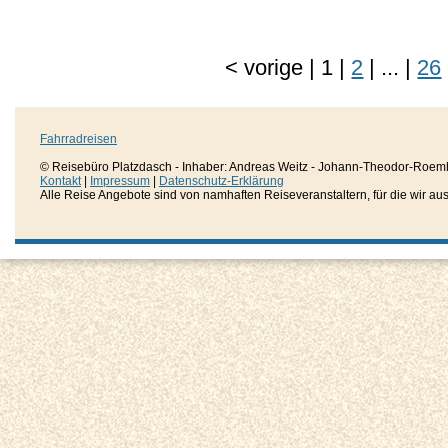
<
vorige
|
1
|
2
|
...
|
26
Fahrradreisen
© Reisebüro Platzdasch - Inhaber: Andreas Weitz - Johann-Theodor-Roemh
Kontakt
|
Impressum
|
Datenschutz-Erklärung
Alle Reise Angebote sind von namhaften Reiseveranstaltern, für die wir aussc