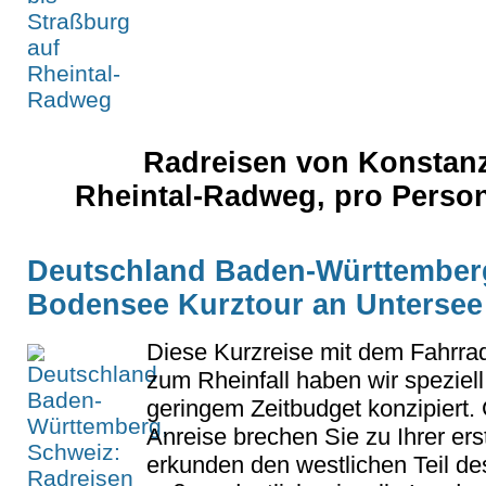
Radreisen von Konstanz
Rheintal-Radweg, pro Perso
Deutschland Baden-Württemberg
Bodensee Kurztour an Untersee 
Diese Kurzreise mit dem Fahrr
zum Rheinfall haben wir speziell
geringem Zeitbudget konzipiert. 
Anreise brechen Sie zu Ihrer ers
erkunden den westlichen Teil de