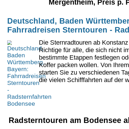
Mergentheim, Preis p. 
Deutschland, Baden Württember
Fahrradreisen Sterntouren - Ra
Die Sternradtouren ab Konstanz
Richtige für alle, die sich nicht 
bestimmte Etappen festlegen ode
Koffer packen wollen. Von Ihrem
starten Sie zu verschiedenen T
die vielen Schifffahrten auf der w
Radsterntouren am Bodensee a