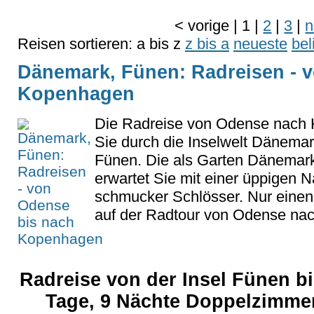
<
vorige
|
1
|
2
|
3
|
n
Reisen sortieren:
a bis z
z bis a
neueste
bel
Dänemark, Fünen: Radreisen - 
Kopenhagen
Die Radreise von Odense nach 
Sie durch die Inselwelt Dänemark
Fünen. Die als Garten Dänemark
erwartet Sie mit einer üppigen N
schmucker Schlösser. Nur einen 
auf der Radtour von Odense nac
Radreise von der Insel Fünen b
Tage, 9 Nächte Doppelzimme