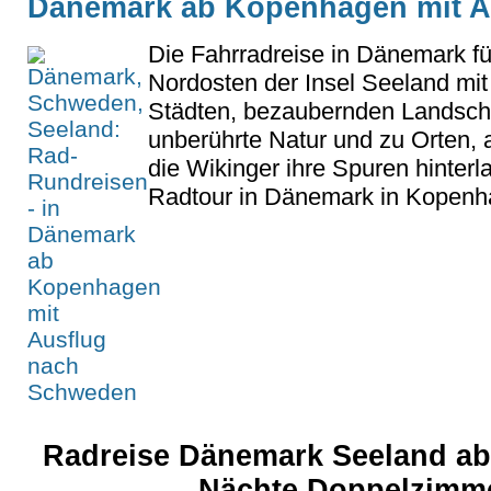
Dänemark ab Kopenhagen mit A
Die Fahrradreise in Dänemark fü
Nordosten der Insel Seeland mit 
Städten, bezaubernden Landscha
unberührte Natur und zu Orten, 
die Wikinger ihre Spuren hinterl
Radtour in Dänemark in Kopenha
Radreise Dänemark Seeland ab
Nächte Doppelzimm