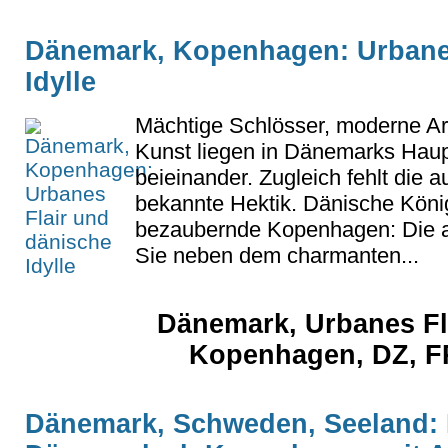
Dänemark, Kopenhagen: Urbanes
Idylle
Mächtige Schlösser, moderne Ar
Kunst liegen in Dänemarks Haup
beieinander. Zugleich fehlt die
bekannte Hektik. Dänische Köni
bezaubernde Kopenhagen: Die a
Sie neben dem charmanten...
Dänemark, Urbanes Fla
Kopenhagen, DZ, F
Dänemark, Schweden, Seeland: 