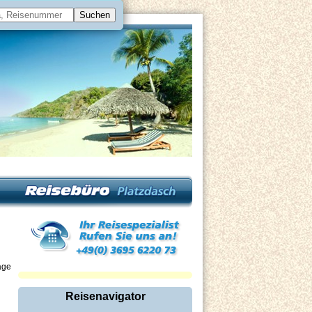
äge
Reisenavigator