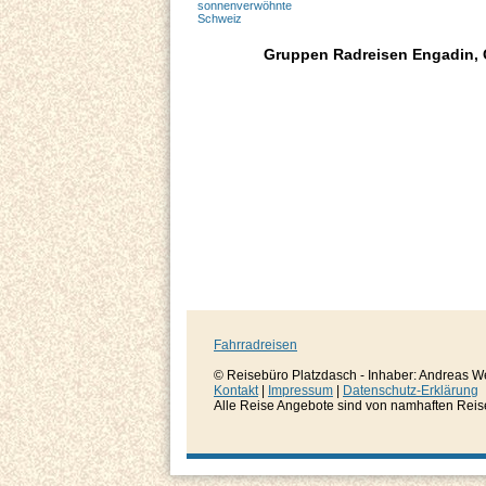
Gruppen Radreisen Engadin,
Fahrradreisen
© Reisebüro Platzdasch - Inhaber: Andreas W
Kontakt
|
Impressum
|
Datenschutz-Erklärung
Alle Reise Angebote sind von namhaften Reisever