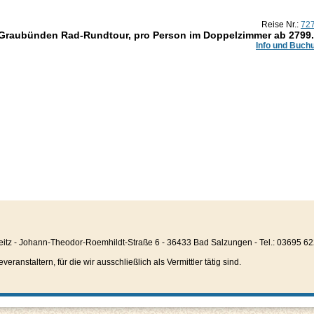
Reise Nr.:
72
 Graubünden Rad-Rundtour, pro Person im Doppelzimmer ab
2799
Info und Buch
eitz - Johann-Theodor-Roemhildt-Straße 6 - 36433 Bad Salzungen - Tel.: 03695 6
anstaltern, für die wir ausschließlich als Vermittler tätig sind.