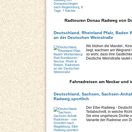
Radtouren Donau Radweg von Do
Deutschland, Rheinland Pfalz, Baden 
an der Deutschen Weinstraße
Wo blühen die Mandel-, Kir
liegt, wachsen am Wegrand 
so wohl, dass ihre Gastlichke
Deutsche Weinstraße lautet di
Fahrradreisen am Neckar und i
Deutschland, Sachsen, Sachsen-Anhalt
Radweg,sportlich
Der Elbe-Radweg - Deutschl
Teilabschnitt, in welche Ric
Sie eine ungeheure Dichte vo
Variante der Radreise von D