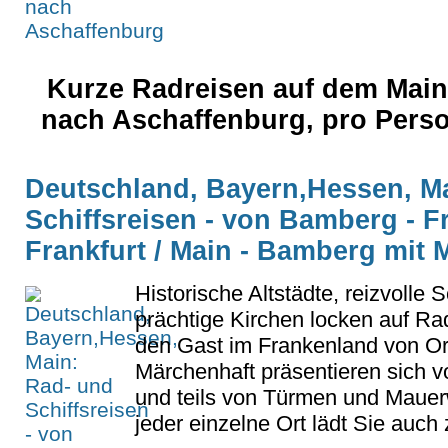
Kurze Radreisen auf dem Mai
nach Aschaffenburg, pro Pers
Deutschland, Bayern,Hessen, M
Schiffsreisen - von Bamberg - Fr
Frankfurt / Main - Bamberg mit
Historische Altstädte, reizvolle 
prächtige Kirchen locken auf Ra
den Gast im Frankenland von Ort
Märchenhaft präsentieren sich
und teils von Türmen und Mauer
jeder einzelne Ort lädt Sie auch 