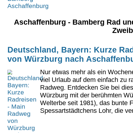
Aschaffenburg - Bamberg Rad und 
Zweib
Deutschland, Bayern: Kurze Ra
von Würzburg nach Aschaffenb
Nur etwas mehr als ein Wochene
viel Urlaub auf dem einfach zu 
Radweg. Entdecken Sie bei dies
Würzburg mit der berühmten W
Welterbe seit 1981), das bunt
Spessartstädtchens Lohr, die ver