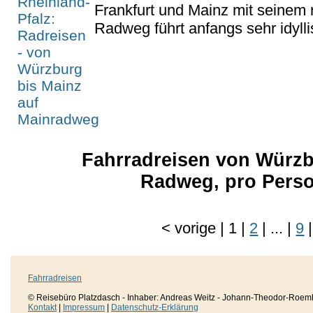
Frankfurt und Mainz mit seinem
Radweg führt anfangs sehr idyllis
Fahrradreisen von Würzb
Radweg, pro Pers
<
vorige
|
1
|
2
|
...
|
9
|
Fahrradreisen
© Reisebüro Platzdasch - Inhaber: Andreas Weitz - Johann-Theodor-Roemh
Kontakt
|
Impressum
|
Datenschutz-Erklärung