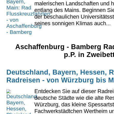
malerischen Landschaften und h
entlang des Mains. Beginnen Sie
der beschaulichen Universitätss
seines sonnigen Klimas auch...
Aschaffenburg - Bamberg Rad
p.P. in Zweibe
Deutschland, Bayern, Hessen, R
Radreisen - von Würzburg bis 
Entdecken Sie auf dieser Radre
deutsche Städte wie die alte Re
Würzburg, das kleine Spessartst
Fachwerkstädtchen Wertheim un