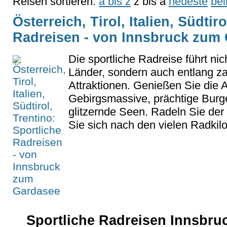
Reisen sortieren:
a bis z
z bis a
neueste
bel
Österreich, Tirol, Italien, Südtir
Radreisen - von Innsbruck zum
Die sportliche Radreise führt nic
Länder, sondern auch entlang za
Attraktionen. Genießen Sie die 
Gebirgsmassive, prächtige Burg
glitzernde Seen. Radeln Sie de
Sie sich nach den vielen Radkilo
Sportliche Radreisen Innsbruc