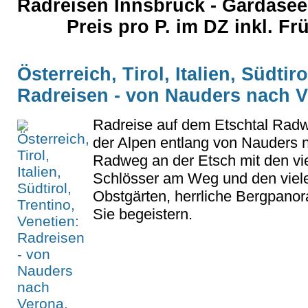
Radreisen Innsbruck - Gardase
Preis pro P. im DZ inkl. F
Österreich, Tirol, Italien, Südtir
Radreisen - von Nauders nach 
Radreise auf dem Etschtal Ra
der Alpen entlang von Nauders 
Radweg an der Etsch mit den vi
Schlösser am Weg und den viel
Obstgärten, herrliche Bergpanor
Sie begeistern.