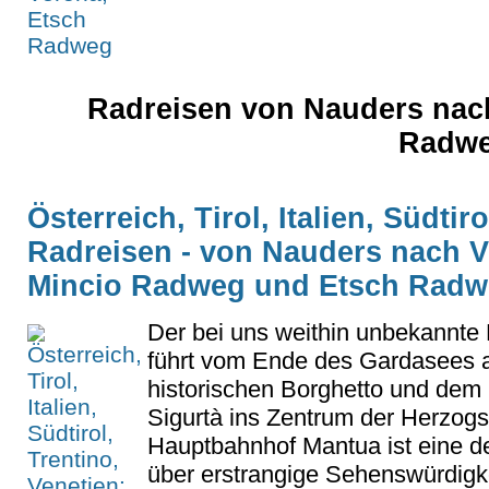
Radreisen von Nauders nac
Radwe
Österreich, Tirol, Italien, Südtir
Radreisen - von Nauders nach V
Mincio Radweg und Etsch Rad
Der bei uns weithin unbekannt
führt vom Ende des Gardasees a
historischen Borghetto und dem
Sigurtà ins Zentrum der Herzog
Hauptbahnhof Mantua ist eine de
über erstrangige Sehenswürdigke