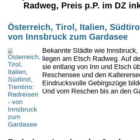
Radweg, Preis p.P. im DZ in
Österreich, Tirol, Italien, Südtir
von Innsbruck zum Gardasee
Bekannte Städte wie Innsbruck,
liegen am Etsch Radweg. Auf de
sie entlang von Inn und Etsch ü
Reschensee und den Kaltererse
Eindrucksvolle Gebirgszüge bil
Und vom Reschen bis an den Ga