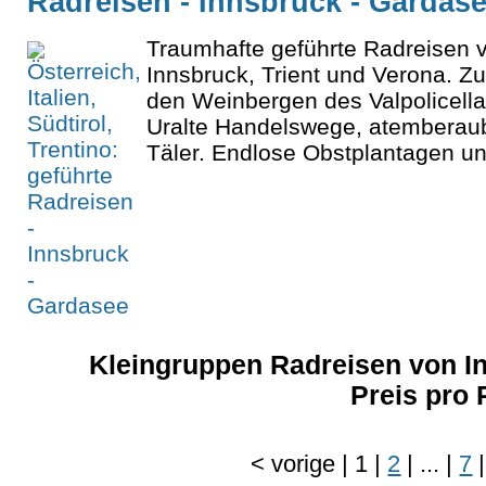
Radreisen - Innsbruck - Gardas
Traumhafte geführte Radreisen v
Innsbruck, Trient und Verona. 
den Weinbergen des Valpolicella
Uralte Handelswege, atemberau
Täler. Endlose Obstplantagen un
Kleingruppen Radreisen von I
Preis pro
<
vorige
|
1
|
2
|
...
|
7
|