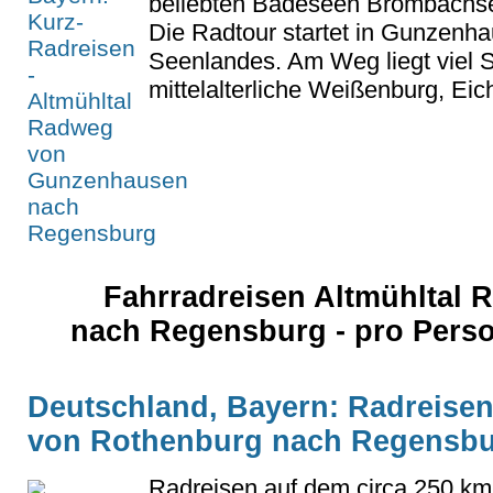
beliebten Badeseen Brombachse
Die Radtour startet in Gunzenha
Seenlandes. Am Weg liegt viel 
mittelalterliche Weißenburg, Eich
Fahrradreisen Altmühltal
nach Regensburg - pro Pers
Deutschland, Bayern: Radreisen
von Rothenburg nach Regensbur
Radreisen auf dem circa 250 km