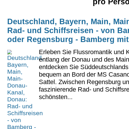
pro Pers
Deutschland, Bayern, Main, Ma
Rad- und Schiffsreisen - von B
oder Regensburg - Bamberg mi
Erleben Sie Flussromantik und 
entlang der Donau und des Mai
entdecken Sie Süddeutschlands
bequem an Bord der MS Casanov
Sattel. Zwischen Regensburg un
faszinierende Rad- und Schiffsre
schönsten...