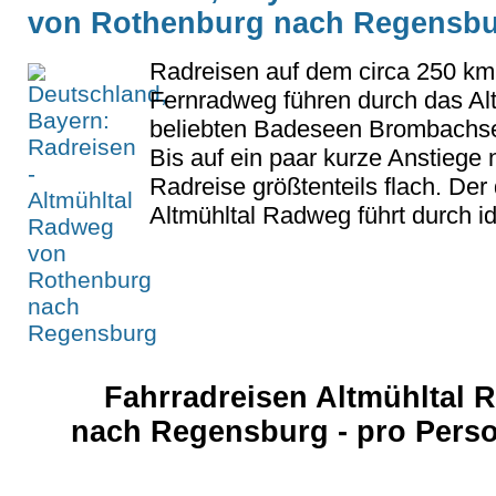
von Rothenburg nach Regensb
Radreisen auf dem circa 250 km
Fernradweg führen durch das Alt
beliebten Badeseen Brombachse
Bis auf ein paar kurze Anstiege 
Radreise größtenteils flach. De
Altmühltal Radweg führt durch idy
Fahrradreisen Altmühltal
nach Regensburg - pro Pers