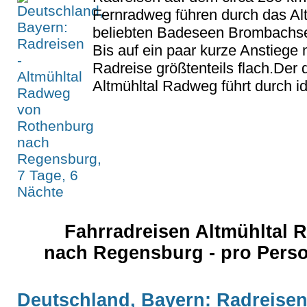
Fernradweg führen durch das Alt
beliebten Badeseen Brombachse
Bis auf ein paar kurze Anstiege 
Radreise größtenteils flach.Der
Altmühltal Radweg führt durch idy
Fahrradreisen Altmühltal
nach Regensburg - pro Pers
Deutschland, Bayern: Radreisen