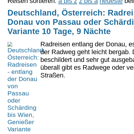
Reisen sortieren:
a bis z
z bis a
neueste
bel
Deutschland, Österreich: Radrei
Donau von Passau oder Schärdi
Variante 10 Tage, 9 Nächte
Radreisen entlang der Donau, es
der Radweg geht leicht bergab. 
beschildert und sehr gut ausgeba
überall gibt es Radwege oder v
Straßen.