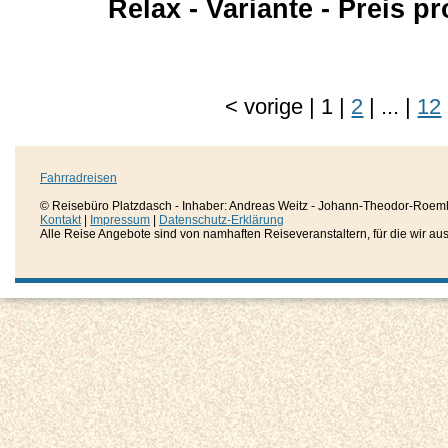
Relax - Variante - Preis 
<
vorige
|
1
|
2
|
...
|
12
Fahrradreisen
© Reisebüro Platzdasch - Inhaber: Andreas Weitz - Johann-Theodor-Roemh
Kontakt
|
Impressum
|
Datenschutz-Erklärung
Alle Reise Angebote sind von namhaften Reiseveranstaltern, für die wir aussc