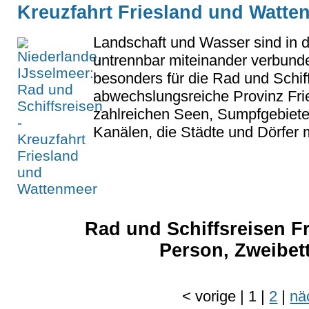
Kreuzfahrt Friesland und Watte
Landschaft und Wasser sind in 
untrennbar miteinander verbunde
besonders für die Rad und Schiff
abwechslungsreiche Provinz Frie
zahlreichen Seen, Sumpfgebiete
Kanälen, die Städte und Dörfer m
Rad und Schiffsreisen F
Person, Zweibet
<
vorige
|
1
|
2
|
nä