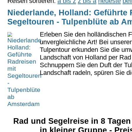
Reisen sortieren:
a bis z
z bis a
neueste
bel
Niederlande, Holland: Geführte 
Segeltouren - Tulpenblüte ab 
Erleben Sie den holländischen F
unvergleichliche Art! Bei unserer
Tulpentour erkunden Sie die u
Landschaft von Holland per Rad 
Schnuppern Sie den Duft der Tul
Landschaft radeln, spüren Sie die
Rad und Segelreise in 8 Tagen 
in kleiner Gruppe - Pre