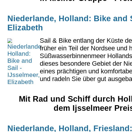
Niederlande, Holland: Bike and S
Elizabeth
Sail & Bike entlang der Küste d
früher ein Teil der Nordsee und 
Süßwasserbinnenmeer Hollands
dieses besondere Gebiet der Ni
eines prächtigen und komfortabel
und radeln Sie über gut ausgeb
Mit Rad und Schiff durch Hol
dem Ijsselmeer Prei
Niederlande, Holland, Friesland