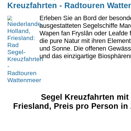
Kreuzfahrten - Radtouren Watt
Erleben Sie an Bord der besonde
ausgestatteten Segelschiffe Mar
Wapen fan Fryslân oder Leafde 
die pure Natur mit ihren Eleme
und Sonne. Die offenen Gewässe
und das einzigartige Biosphären
Segel Kreuzfahrten mit
Friesland, Preis pro Person in