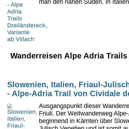
man den nahen Süden. In Italien.
Wanderreisen Alpe Adria Trails 
Slowenien, Italien, Friaul-Julis
- Alpe-Adria Trail von Cividale de
Ausgangspunkt dieser Wanderreis
Friuli. Der Weitwanderweg Alpe-A
beginnend in Kärnten über Slowe
Julisch Venetien und ist somit au