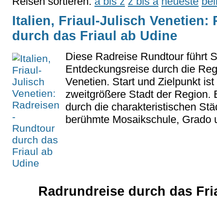
Reisen sortieren:
a bis z
z bis a
neueste
bel
Italien, Friaul-Julisch Venetien
durch das Friaul ab Udine
Diese Radreise Rundtour führt S
Entdeckungsreise durch die Regi
Venetien. Start und Zielpunkt ist
zweitgrößere Stadt der Region. 
durch die charakteristischen Stä
berühmte Mosaikschule, Grado u
Radrundreise durch das Fria