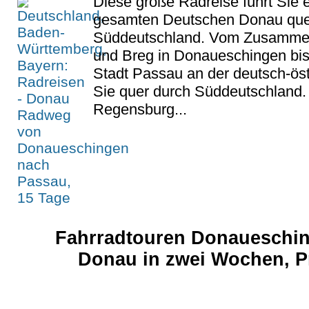
Diese große Radreise führt Sie 
gesamten Deutschen Donau que
Süddeutschland. Vom Zusammen
und Breg in Donaueschingen bis 
Stadt Passau an der deutsch-ös
Sie quer durch Süddeutschland. 
Regensburg...
Fahrradtouren Donaueschin
Donau in zwei Wochen, Pr