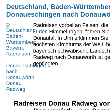
Deutschland, Baden-Württember
Donaueschingen nach Donauwö
Radreisen vorbei an Felsen, die
in den Himmel ragen, fahren Sie
Donautal. In Ulm erklimmen Sie 
höchsten Kirchturms der Welt, b
bayerisch-schwäbische Landsch
Radweg nach Donauwörth ist ges
gepflegten...
Radreisen Donau Radweg vo