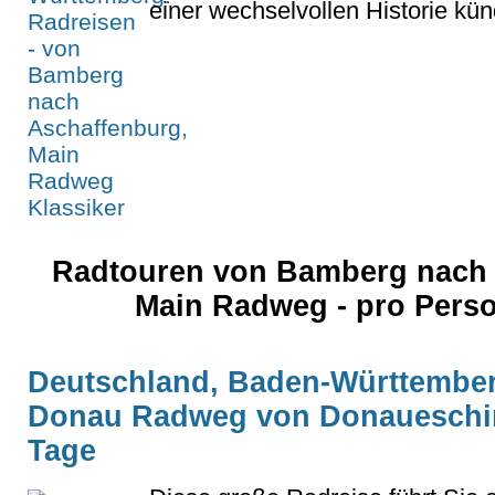
einer wechselvollen Historie künd
Radtouren von Bamberg nach 
Main Radweg - pro Pers
Deutschland, Baden-Württember
Donau Radweg von Donaueschin
Tage