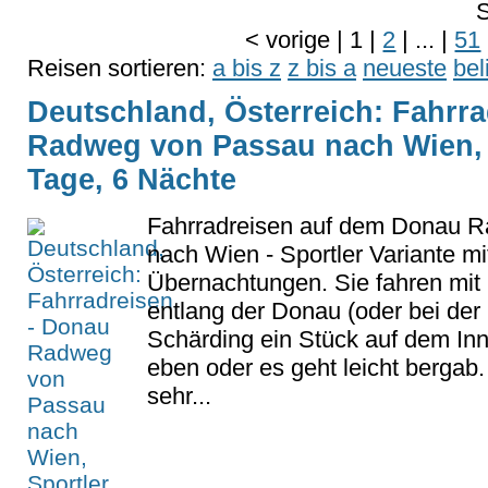
S
<
vorige
|
1
|
2
|
...
|
51
Reisen sortieren:
a bis z
z bis a
neueste
bel
Deutschland, Österreich: Fahrr
Radweg von Passau nach Wien, S
Tage, 6 Nächte
Fahrradreisen auf dem Donau 
nach Wien - Sportler Variante mi
Übernachtungen. Sie fahren mit 
entlang der Donau (oder bei der
Schärding ein Stück auf dem Inn
eben oder es geht leicht bergab.
sehr...