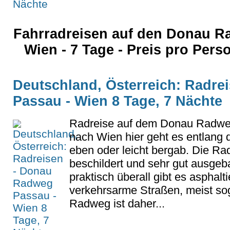
Fahrradreisen auf den Donau 
Wien - 7 Tage - Preis pro Per
Deutschland, Österreich: Radr
Passau - Wien 8 Tage, 7 Nächte
Radreise auf dem Donau Radwe
nach Wien hier geht es entlang 
eben oder leicht bergab. Die Rad
beschildert und sehr gut ausgeb
praktisch überall gibt es asphal
verkehrsarme Straßen, meist sog
Radweg ist daher...