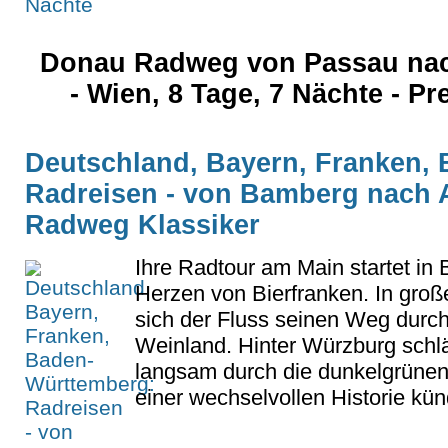
Donau Radweg von Passau nac
- Wien, 8 Tage, 7 Nächte - Pr
Deutschland, Bayern, Franken,
Radreisen - von Bamberg nach 
Radweg Klassiker
Ihre Radtour am Main startet in
Herzen von Bierfranken. In groß
sich der Fluss seinen Weg durc
Weinland. Hinter Würzburg schlä
langsam durch die dunkelgrünen
einer wechselvollen Historie künd