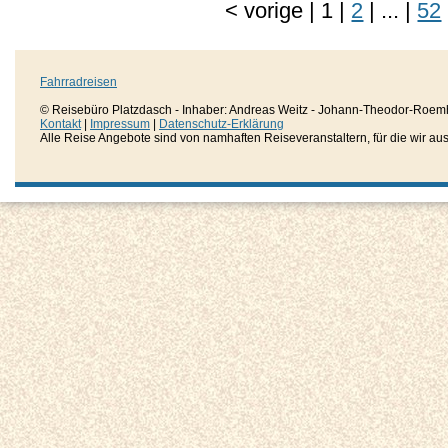
<
vorige
|
1
|
2
|
...
|
52
Fahrradreisen
© Reisebüro Platzdasch - Inhaber: Andreas Weitz - Johann-Theodor-Roemh
Kontakt
|
Impressum
|
Datenschutz-Erklärung
Alle Reise Angebote sind von namhaften Reiseveranstaltern, für die wir aussc