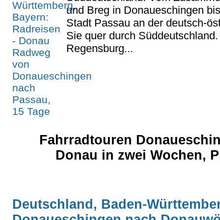
und Breg in Donaueschingen bis 
Stadt Passau an der deutsch-ös
Sie quer durch Süddeutschland. 
Regensburg...
Fahrradtouren Donaueschin
Donau in zwei Wochen, Pr
Deutschland, Baden-Württember
Donaueschingen nach Donauwö