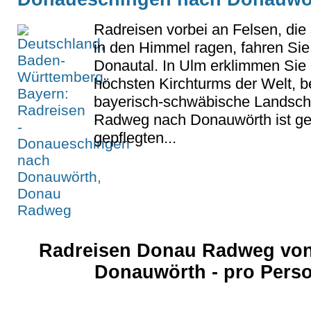
Radreisen vorbei an Felsen, die
in den Himmel ragen, fahren Sie
Donautal. In Ulm erklimmen Sie 
höchsten Kirchturms der Welt, b
bayerisch-schwäbische Landsch
Radweg nach Donauwörth ist ges
gepflegten...
Radreisen Donau Radweg vo
Donauwörth - pro Pers