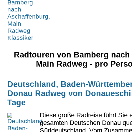
Radtouren von Bamberg nach 
Main Radweg - pro Pers
Deutschland, Baden-Württember
Donau Radweg von Donaueschin
Tage
Diese große Radreise führt Sie 
gesamten Deutschen Donau que
Süddeutschland. Vom Zusammen