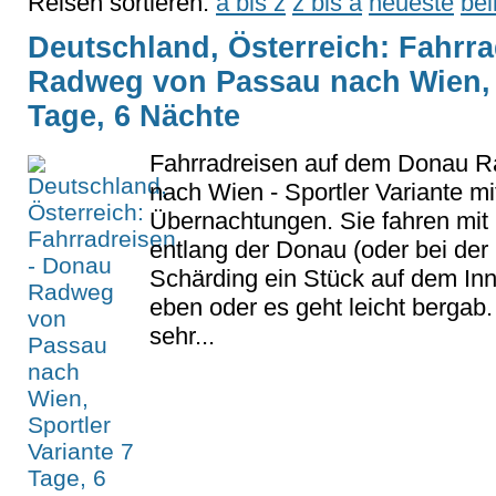
Reisen sortieren:
a bis z
z bis a
neueste
bel
Deutschland, Österreich: Fahrr
Radweg von Passau nach Wien, S
Tage, 6 Nächte
Fahrradreisen auf dem Donau 
nach Wien - Sportler Variante mi
Übernachtungen. Sie fahren mit 
entlang der Donau (oder bei der
Schärding ein Stück auf dem Inn
eben oder es geht leicht bergab.
sehr...