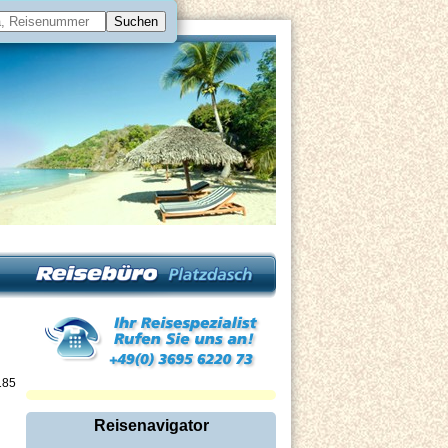
185
Reisenavigator