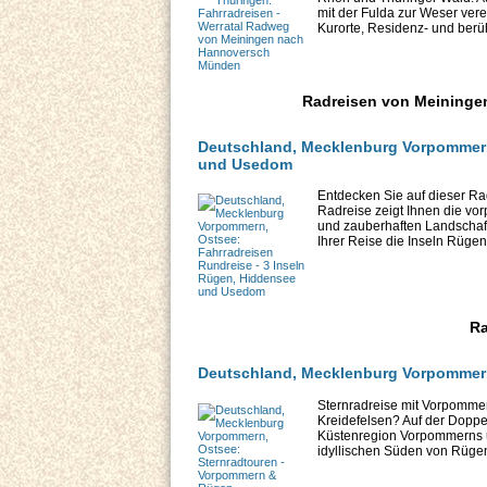
mit der Fulda zur Weser vere
Kurorte, Residenz- und berü
Radreisen von Meiningen
Deutschland, Mecklenburg Vorpommern,
und Usedom
Entdecken Sie auf dieser Rad
Radreise zeigt Ihnen die vo
und zauberhaften Landschaf
Ihrer Reise die Inseln Rügen
Ra
Deutschland, Mecklenburg Vorpommern
Sternradreise mit Vorpomm
Kreidefelsen? Auf der Doppe
Küstenregion Vorpommerns u
idyllischen Süden von Rügen