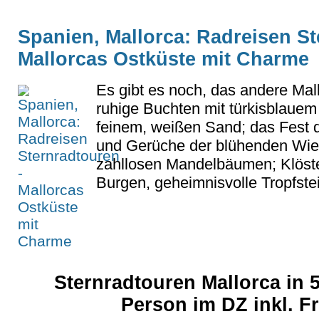
Spanien, Mallorca: Radreisen St
Mallorcas Ostküste mit Charme
Es gibt es noch, das andere Mal
ruhige Buchten mit türkisblaue
feinem, weißen Sand; das Fest 
und Gerüche der blühenden Wie
zahllosen Mandelbäumen; Klöste
Burgen, geheimnisvolle Tropfste
Sternradtouren Mallorca in 
Person im DZ inkl. 