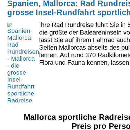
Spanien, Mallorca: Rad Rundreis
grosse Insel-Rundfahrt sportlic
Ihre Rad Rundreise führt Sie in
die größte der Baleareninseln v
lässt Sie auf ihrem Fahrrad auc
Seiten Mallorcas abseits des p
lernen. Auf rund 370 Radkilomet
Flora und Fauna kennen, lassen.
Mallorca sportliche Radreis
Preis pro Pers