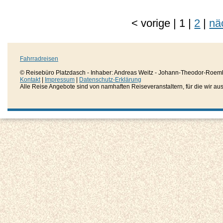
<
vorige
|
1
|
2
|
nä
Fahrradreisen
© Reisebüro Platzdasch - Inhaber: Andreas Weitz - Johann-Theodor-Roemh
Kontakt
|
Impressum
|
Datenschutz-Erklärung
Alle Reise Angebote sind von namhaften Reiseveranstaltern, für die wir aussc