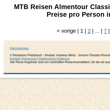
MTB Reisen Almentour Classic
Preise pro Person
<
vorige
|
1
|
2
|
...
|
7
|
Fahrradreisen
© Reisebüro Platzdasch - Inhaber: Andreas Weitz - Johann-Theodor-Roemh
Kontakt
|
Impressum
|
Datenschutz-Erklärung
Alle Reise Angebote sind von namhaften Reiseveranstaltern, für die wir aussc