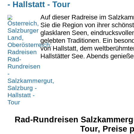
- Hallstatt - Tour
Auf dieser Radreise im Salzka
Sie die Region von ihrer schönst
glasklaren Seen, eindrucksvoll
gelebten Traditionen. Ein beson
von Hallstatt, dem weltberühm
Hallstätter See. Abends genieße
Rad-Rundreisen Salzkammergut,
Tour, Preise