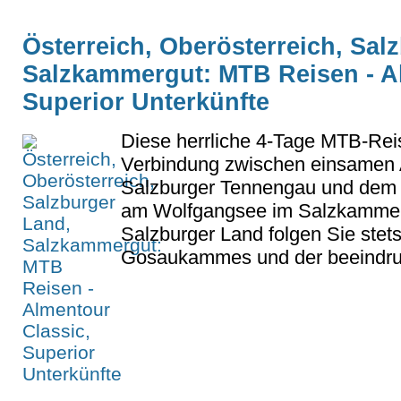
Österreich, Oberösterreich, Sal
Salzkammergut: MTB Reisen - A
Superior Unterkünfte
Diese herrliche 4-Tage MTB-Reise
Verbindung zwischen einsamen
Salzburger Tennengau und dem 
am Wolfgangsee im Salzkammer
Salzburger Land folgen Sie stet
Gosaukammes und der beeindruc