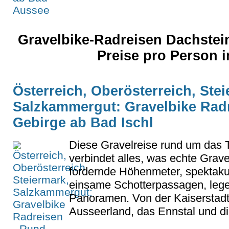
Gravelbike-Radreisen Dachstei
Preise pro Person
Österreich, Oberösterreich, Stei
Salzkammergut: Gravelbike Rad
Gebirge ab Bad Ischl
Diese Gravelreise rund um das 
verbindet alles, was echte Grave
fordernde Höhenmeter, spektaku
einsame Schotterpassagen, lege
Panoramen. Von der Kaiserstadt
Ausseerland, das Ennstal und die