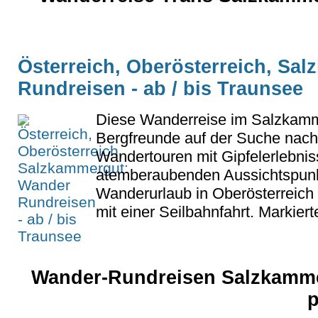
Österreich, Oberösterreich, Sa
Rundreisen - ab / bis Traunsee
Diese Wanderreise im Salzkammer
Bergfreunde auf der Suche nac
Wandertouren mit Gipfelerlebnis
atemberaubenden Aussichtspunkt
Wanderurlaub in Oberösterreich
mit einer Seilbahnfahrt. Markier
Wander-Rundreisen Salzkamme
p