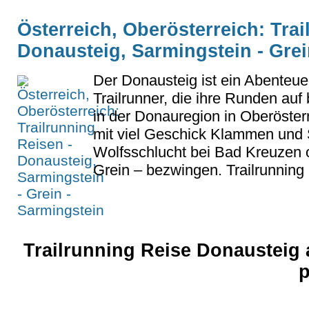
Österreich, Oberösterreich: Trai
Donausteig, Sarmingstein - Grei
Der Donausteig ist ein Abenteuer
Trailrunner, die ihre Runden au
in der Donauregion in Oberöster
mit viel Geschick Klammen und 
Wolfsschlucht bei Bad Kreuzen o
Grein – bezwingen. Trailrunning 
Trailrunning Reise Donausteig 
p