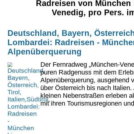
Radreisen von München b
Venedig, pro Pers. i
Deutschland, Bayern, Österreich, 
Lombardei: Radreisen - München
Alpenüberquerung
Der Fernradweg „München-Venez
puren Radgenuss mit dem Erlebn
Alpenüberquerung, ausgehend 
über Österreich bis nach Italie
kleinen Nebenstraßen erleben ak
mit ihren Tourismusregionen und 