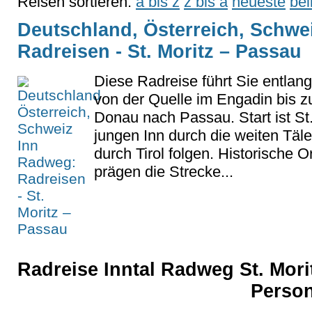
Reisen sortieren:
a bis z
z bis a
neueste
bel
Deutschland, Österreich, Schwe
Radreisen - St. Moritz – Passau
Diese Radreise führt Sie entlan
von der Quelle im Engadin bis z
Donau nach Passau. Start ist St
jungen Inn durch die weiten Täl
durch Tirol folgen. Historische O
prägen die Strecke...
Radreise Inntal Radweg St. Mori
Perso