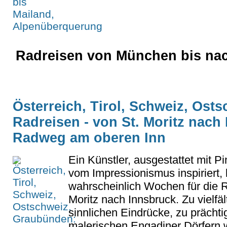
Radreisen von München bis nac
Österreich, Tirol, Schweiz, Ost
Radreisen - von St. Moritz nach
Radweg am oberen Inn
Ein Künstler, ausgestattet mit P
vom Impressionismus inspiriert,
wahrscheinlich Wochen für die R
Moritz nach Innsbruck. Zu vielfäl
sinnlichen Eindrücke, zu prächt
malerischen Engadiner Dörfern w