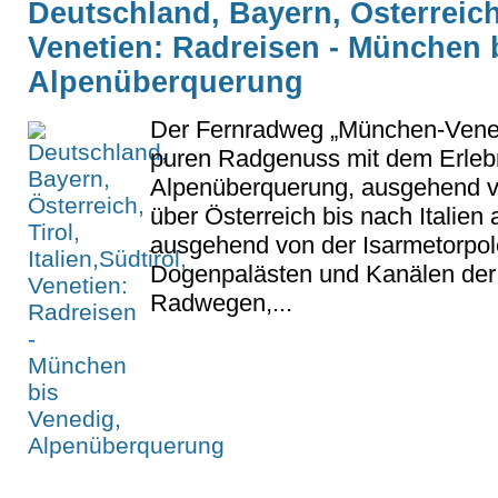
Deutschland, Bayern, Österreich, 
Venetien: Radreisen - München 
Alpenüberquerung
Der Fernradweg „München-Venez
puren Radgenuss mit dem Erlebn
Alpenüberquerung, ausgehend 
über Österreich bis nach Italien 
ausgehend von der Isarmetorpo
Dogenpalästen und Kanälen der
Radwegen,...