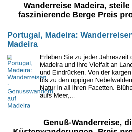
Wanderreise Madeira, steile 
faszinierende Berge Preis p
Portugal, Madeira: Wanderreise
Madeira
Erleben Sie zu jeder Jahreszeit
Madeira und ihre Vielfalt an La
und Eindrücken. Von der kargen
bis zu den üppigen Nebelwäldern
Natur in all ihren Facetten. Blü
aufs Meer,...
Genuß-Wanderreise, di
Küstenwanderungen, Preis pr