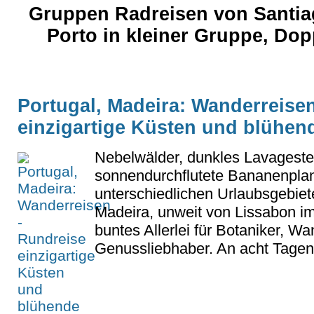
Gruppen Radreisen von Santi
Porto in kleiner Gruppe, Do
Portugal, Madeira: Wanderreise
einzigartige Küsten und blühen
Nebelwälder, dunkles Lavageste
sonnendurchflutete Bananenplan
unterschiedlichen Urlaubsgebiet
Madeira, unweit von Lissabon im A
buntes Allerlei für Botaniker, W
Genussliebhaber. An acht Tagen 