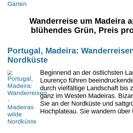
Wanderreise um Madeira a
blühendes Grün, Preis pr
Portugal, Madeira: Wanderreisen
Nordküste
Beginnend an der östlichsten L
Lourenço führen beeindrucken
durch vielfältige Landschaft bis 
ganz im Westen Madeiras. Bizar
Sie an der Nordküste und sattg
Hochplateau. Sie wandern über h