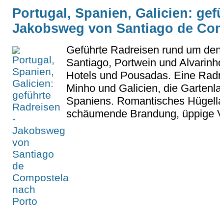
Portugal, Spanien, Galicien: gef
Jakobsweg von Santiago de Com
Geführte Radreisen rund um de
Santiago, Portwein und Alvarinho
Hotels und Pousadas. Eine Radr
Minho und Galicien, die Gartenl
Spaniens. Romantisches Hügella
schäumende Brandung, üppige V