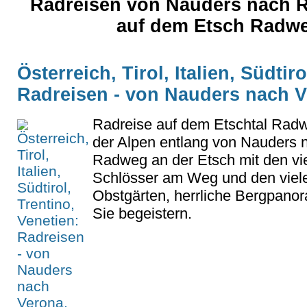
Radreisen von Nauders nach R
auf dem Etsch Radw
Österreich, Tirol, Italien, Südtir
Radreisen - von Nauders nach 
Radreise auf dem Etschtal Ra
der Alpen entlang von Nauders 
Radweg an der Etsch mit den vi
Schlösser am Weg und den viel
Obstgärten, herrliche Bergpanor
Sie begeistern.