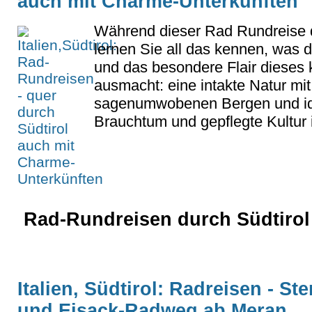
auch mit Charme-Unterkünften
Während dieser Rad Rundreise d
lernen Sie all das kennen, was di
und das besondere Flair dieses 
ausmacht: eine intakte Natur mi
sagenumwobenen Bergen und idy
Brauchtum und gepflegte Kultur 
Rad-Rundreisen durch Südtirol 
Italien, Südtirol: Radreisen - S
und Eisack-Radweg ab Meran