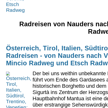
Radreisen von Nauders nac
Radwe
Österreich, Tirol, Italien, Südtir
Radreisen - von Nauders nach V
Mincio Radweg und Etsch Rad
Der bei uns weithin unbekannt
führt vom Ende des Gardasees a
historischen Borghetto und dem
Sigurtà ins Zentrum der Herzog
Hauptbahnhof Mantua ist eine de
über erstrangige Sehenswürdigke