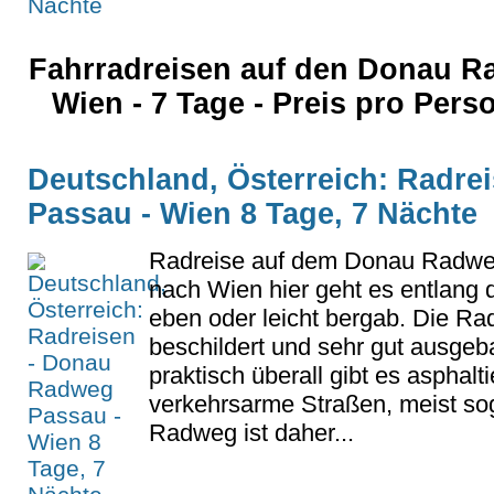
Fahrradreisen auf den Donau 
Wien - 7 Tage - Preis pro Per
Deutschland, Österreich: Radr
Passau - Wien 8 Tage, 7 Nächte
Radreise auf dem Donau Radwe
nach Wien hier geht es entlang 
eben oder leicht bergab. Die Rad
beschildert und sehr gut ausgeb
praktisch überall gibt es asphal
verkehrsarme Straßen, meist sog
Radweg ist daher...