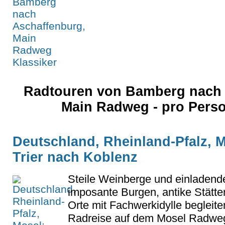
Radtouren von Bamberg nach 
Main Radweg - pro Pers
Deutschland, Rheinland-Pfalz, M
Trier nach Koblenz
Steile Weinberge und einladend
imposante Burgen, antike Stätt
Orte mit Fachwerkidylle begleiten
Radreise auf dem Mosel Radweg