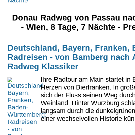
Donau Radweg von Passau nac
- Wien, 8 Tage, 7 Nächte - Pr
Deutschland, Bayern, Franken,
Radreisen - von Bamberg nach 
Radweg Klassiker
Ihre Radtour am Main startet in
Herzen von Bierfranken. In groß
sich der Fluss seinen Weg durc
Weinland. Hinter Würzburg schlä
langsam durch die dunkelgrünen
einer wechselvollen Historie künd