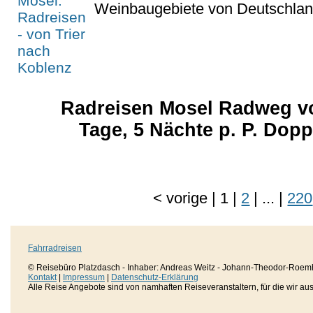
Weinbaugebiete von Deutschlan
Radreisen Mosel Radweg vo
Tage, 5 Nächte p. P. Dop
<
vorige
|
1
|
2
|
...
|
220
Fahrradreisen
© Reisebüro Platzdasch - Inhaber: Andreas Weitz - Johann-Theodor-Roemh
Kontakt
|
Impressum
|
Datenschutz-Erklärung
Alle Reise Angebote sind von namhaften Reiseveranstaltern, für die wir aussc