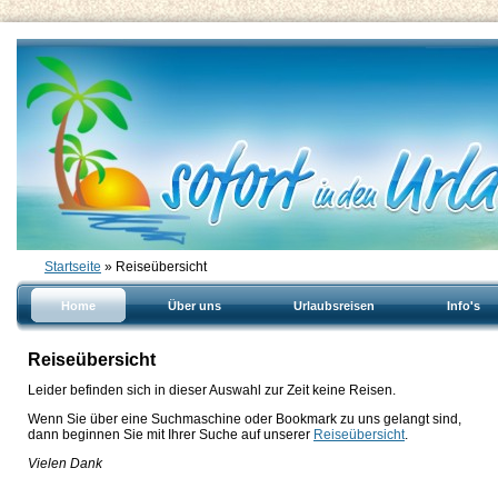
Startseite
» Reiseübersicht
Home
Über uns
Urlaubsreisen
Info's
Reiseübersicht
Leider befinden sich in dieser Auswahl zur Zeit keine Reisen.
Wenn Sie über eine Suchmaschine oder Bookmark zu uns gelangt sind,
dann beginnen Sie mit Ihrer Suche auf unserer
Reiseübersicht
.
Vielen Dank