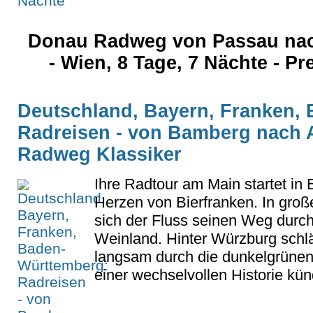
Donau Radweg von Passau nac
- Wien, 8 Tage, 7 Nächte - Pr
Deutschland, Bayern, Franken,
Radreisen - von Bamberg nach 
Radweg Klassiker
Ihre Radtour am Main startet in
Herzen von Bierfranken. In groß
sich der Fluss seinen Weg durc
Weinland. Hinter Würzburg schlä
langsam durch die dunkelgrünen
einer wechselvollen Historie künd