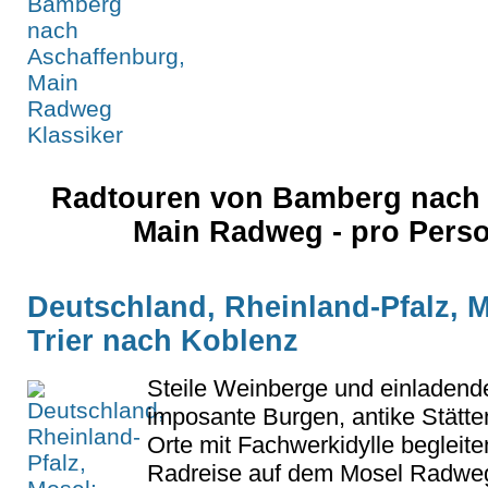
Radtouren von Bamberg nach 
Main Radweg - pro Pers
Deutschland, Rheinland-Pfalz, M
Trier nach Koblenz
Steile Weinberge und einladend
imposante Burgen, antike Stätt
Orte mit Fachwerkidylle begleiten
Radreise auf dem Mosel Radweg