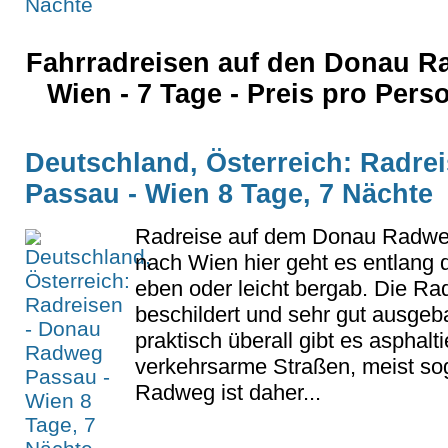
Fahrradreisen auf den Donau 
Wien - 7 Tage - Preis pro Per
Deutschland, Österreich: Radr
Passau - Wien 8 Tage, 7 Nächte
Radreise auf dem Donau Radwe
nach Wien hier geht es entlang 
eben oder leicht bergab. Die Rad
beschildert und sehr gut ausgeb
praktisch überall gibt es asphal
verkehrsarme Straßen, meist sog
Radweg ist daher...