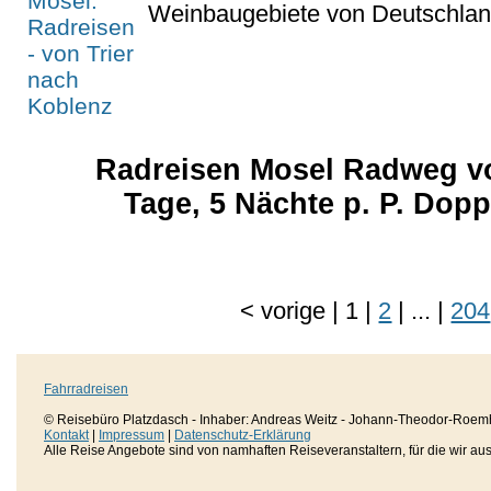
Weinbaugebiete von Deutschlan
Radreisen Mosel Radweg vo
Tage, 5 Nächte p. P. Dop
<
vorige
|
1
|
2
|
...
|
204
Fahrradreisen
© Reisebüro Platzdasch - Inhaber: Andreas Weitz - Johann-Theodor-Roemh
Kontakt
|
Impressum
|
Datenschutz-Erklärung
Alle Reise Angebote sind von namhaften Reiseveranstaltern, für die wir aussc