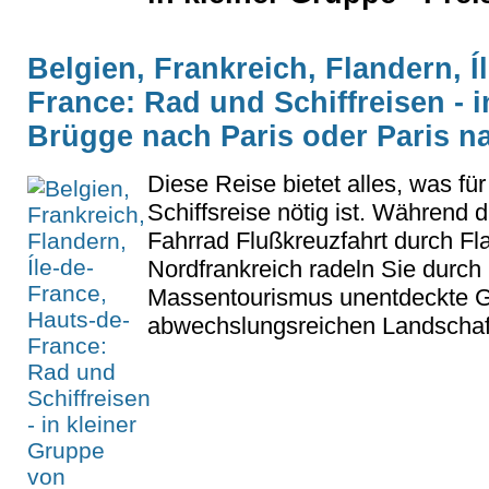
Belgien, Frankreich, Flandern, Í
France: Rad und Schiffreisen - 
Brügge nach Paris oder Paris n
Diese Reise bietet alles, was fü
Schiffsreise nötig ist. Während 
Fahrrad Flußkreuzfahrt durch Fl
Nordfrankreich radeln Sie durch 
Massentourismus unentdeckte Ge
abwechslungsreichen Landschaft.