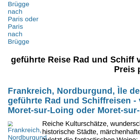
geführte Reise Rad und Schiff 
Preis
Frankreich, Nordburgund, Ìle de
geführte Rad und Schiffreisen -
Moret-sur-Loing oder Moret-sur
Reiche Kulturschätze, wundersch
historische Städte, märchenhaft
zuletzt die fantastischen Weine