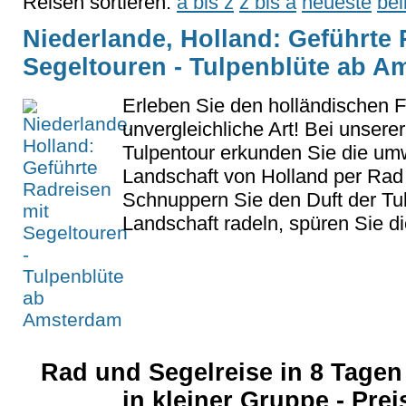
Reisen sortieren:
a bis z
z bis a
neueste
bel
Niederlande, Holland: Geführte 
Segeltouren - Tulpenblüte ab 
Erleben Sie den holländischen F
unvergleichliche Art! Bei unserer
Tulpentour erkunden Sie die u
Landschaft von Holland per Rad 
Schnuppern Sie den Duft der Tul
Landschaft radeln, spüren Sie die
Rad und Segelreise in 8 Tagen 
in kleiner Gruppe - Pre