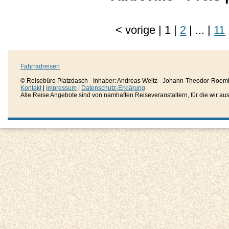
<
vorige
|
1
|
2
|
...
|
11
Fahrradreisen
© Reisebüro Platzdasch - Inhaber: Andreas Weitz - Johann-Theodor-Roemh
Kontakt
|
Impressum
|
Datenschutz-Erklärung
Alle Reise Angebote sind von namhaften Reiseveranstaltern, für die wir aussc