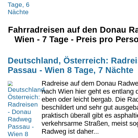
Fahrradreisen auf den Donau 
Wien - 7 Tage - Preis pro Per
Deutschland, Österreich: Radr
Passau - Wien 8 Tage, 7 Nächte
Radreise auf dem Donau Radwe
nach Wien hier geht es entlang 
eben oder leicht bergab. Die Rad
beschildert und sehr gut ausgeb
praktisch überall gibt es asphal
verkehrsarme Straßen, meist sog
Radweg ist daher...