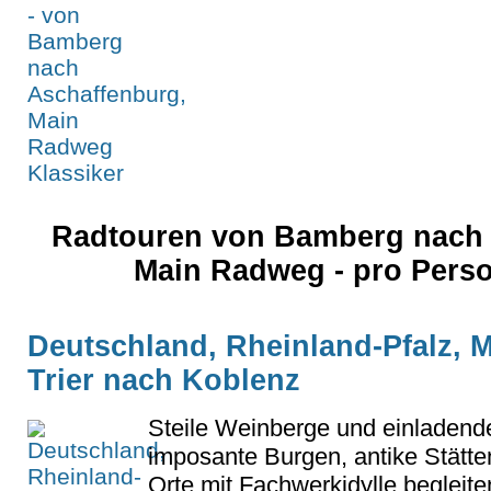
Radtouren von Bamberg nach 
Main Radweg - pro Pers
Deutschland, Rheinland-Pfalz, M
Trier nach Koblenz
Steile Weinberge und einladend
imposante Burgen, antike Stätt
Orte mit Fachwerkidylle begleiten