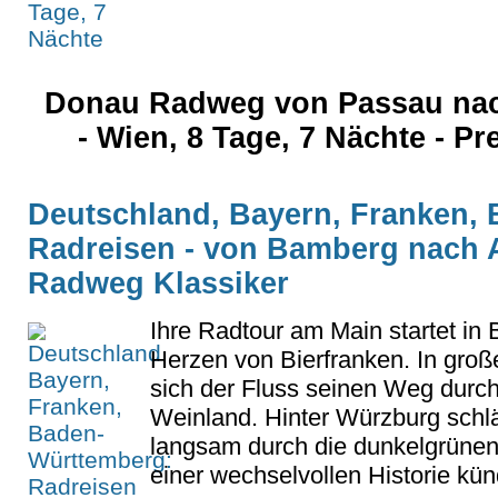
Donau Radweg von Passau nac
- Wien, 8 Tage, 7 Nächte - Pr
Deutschland, Bayern, Franken,
Radreisen - von Bamberg nach 
Radweg Klassiker
Ihre Radtour am Main startet in
Herzen von Bierfranken. In groß
sich der Fluss seinen Weg durc
Weinland. Hinter Würzburg schlä
langsam durch die dunkelgrünen
einer wechselvollen Historie künd