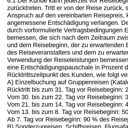
6.1 Der Kunde kann jederzeit vor Reisebeg
zurücktreten. Tritt er von der Reise zurück, 
Anspruch auf den vereinbarten Reisepreis,
angemessene Entschädigung verlangen. Der
durch vorformulierte Vertragsbedingungen
bemessen, die sich nach dem Zeitraum zwis
und dem Reisebeginn, der zu erwartenden
des Reiseveranstalters und dem zu erwarte
Verwendung der Reiseleistungen bemessen.
eine Entschädigungspauschale in Prozent d
Rücktrittszeitpunkt des Kunden, wie folgt ve
A) Einzelbuchung auf Gruppenreisen (Katalog
Rücktritt bis zum 31. Tag vor Reisebeginn:
Vom 30. bis zum 22. Tag vor Reisebeginn: 
Vom 21. bis zum 14. Tag vor Reisebeginn: 
Vom 13. bis zum 8. Tag vor Reisebeginn: 5
Ab 7. Tag vor Reisebeginn: 90 % des Reise
B) Sonderzugreisen, Schiffsreisen, Flugsafa