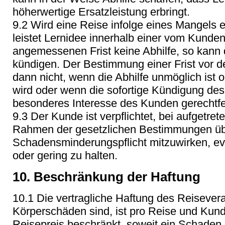
höherwertige Ersatzleistung erbringt.
9.2 Wird eine Reise infolge eines Mangels e
leistet Lernidee innerhalb einer vom Kunden
angemessenen Frist keine Abhilfe, so kann
kündigen. Der Bestimmung einer Frist vor d
dann nicht, wenn die Abhilfe unmöglich ist 
wird oder wenn die sofortige Kündigung des
besonderes Interesse des Kunden gerechtfer
9.3 Der Kunde ist verpflichtet, bei aufgetr
Rahmen der gesetzlichen Bestimmungen üb
Schadensminderungspflicht mitzuwirken, e
oder gering zu halten.
10. Beschränkung der Haftung
10.1 Die vertragliche Haftung des Reisevera
Körperschäden sind, ist pro Reise und Kund
Reisepreis beschränkt, soweit ein Schade