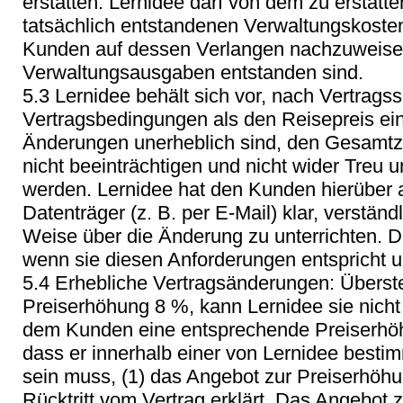
erstatten. Lernidee darf von dem zu erstatt
tatsächlich entstandenen Verwaltungskoste
Kunden auf dessen Verlangen nachzuweise
Verwaltungsausgaben entstanden sind.
5.3 Lernidee behält sich vor, nach Vertrags
Vertragsbedingungen als den Reisepreis ein
Änderungen unerheblich sind, den Gesamtz
nicht beeinträchtigen und nicht wider Treu 
werden. Lernidee hat den Kunden hierüber 
Datenträger (z. B. per E-Mail) klar, verstän
Weise über die Änderung zu unterrichten. D
wenn sie diesen Anforderungen entspricht un
5.4 Erhebliche Vertragsänderungen: Überstei
Preiserhöhung 8 %, kann Lernidee sie nicht
dem Kunden eine entsprechende Preiserhöh
dass er innerhalb einer von Lernidee besti
sein muss, (1) das Angebot zur Preiserhöh
Rücktritt vom Vertrag erklärt. Das Angebot