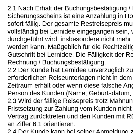
2.1 Nach Erhalt der Buchungsbestätigung 
Sicherungsscheins ist eine Anzahlung in H
sofort fällig. Der gesamte Restreisepreis mu
vollständig bei Lernidee eingegangen sein, 
durchgeführt wird, insbesondere nicht mehr 
werden kann. Maßgeblich für die Rechtzeitig
Gutschrift bei Lernidee. Die Fälligkeit der R
Rechnung / Buchungsbestätigung.
2.2 Der Kunde hat Lernidee unverzüglich zu
erforderlichen Reiseunterlagen nicht in dem
Zeitraum erhält oder wenn diese falsche Ang
Person des Kunden (Name, Geburtsdatum, A
2.3 Wird der fällige Reisepreis trotz Mah
Fristsetzung zur Zahlung vom Kunden nicht
Vertrag zurücktreten und den Kunden mit Rüc
an Ziffer 6.1 orientieren.
2.4 Der Kunde kann bei seiner Anmeldung z