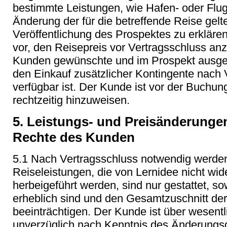
bestimmte Leistungen, wie Hafen- oder Flu
Änderung der für die betreffende Reise ge
Veröffentlichung des Prospektes zu erkläre
vor, den Reisepreis vor Vertragsschluss a
Kunden gewünschte und im Prospekt ausge
den Einkauf zusätzlicher Kontingente nach 
verfügbar ist. Der Kunde ist vor der Buchun
rechtzeitig hinzuweisen.
5. Leistungs- und Preisänderunge
Rechte des Kunden
5.1 Nach Vertragsschluss notwendig werde
Reiseleistungen, die von Lernidee nicht wi
herbeigeführt werden, sind nur gestattet, s
erheblich sind und den Gesamtzuschnitt der
beeinträchtigen. Der Kunde ist über wesen
unverzüglich nach Kenntnis des Änderungsg