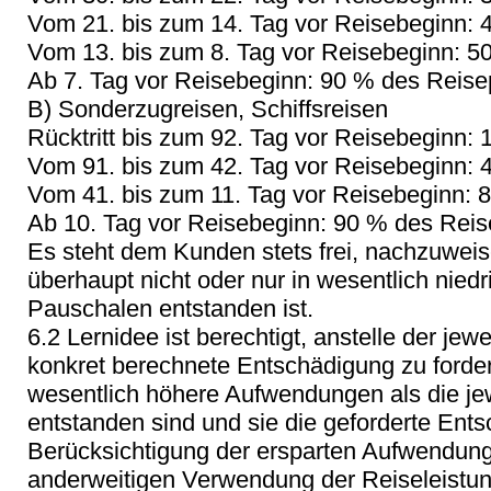
Vom 21. bis zum 14. Tag vor Reisebeginn: 
Vom 13. bis zum 8. Tag vor Reisebeginn: 5
Ab 7. Tag vor Reisebeginn: 90 % des Reise
B) Sonderzugreisen, Schiffsreisen
Rücktritt bis zum 92. Tag vor Reisebeginn:
Vom 91. bis zum 42. Tag vor Reisebeginn: 
Vom 41. bis zum 11. Tag vor Reisebeginn: 
Ab 10. Tag vor Reisebeginn: 90 % des Reis
Es steht dem Kunden stets frei, nachzuwei
überhaupt nicht oder nur in wesentlich nied
Pauschalen entstanden ist.
6.2 Lernidee ist berechtigt, anstelle der je
konkret berechnete Entschädigung zu forder
wesentlich höhere Aufwendungen als die j
entstanden sind und sie die geforderte Ent
Berücksichtigung der ersparten Aufwendung
anderweitigen Verwendung der Reiseleistun