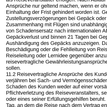
Ansprüche nur geltend machen, wenn er oh
Einhaltung der Frist gehindert worden ist.
Zustellungsverzögerungen bei Gepäck oder
Zusammenhang mit Flügen sind unabhängig
von Schadensersatz nach internationalen 
Gepäckverlust und binnen 21 Tagen bei Ge
Aushändigung des Gepäcks anzuzeigen. Darü
Beschädigung oder die Fehlleitung von Reis
Reiseleitung oder Lernidee gegenüber anz
reisevertragliche Gewährleistungsansprüc
sollen.
11.2 Reisevertragliche Ansprüche des Kun
verjähren bei Sach- und Vermögensschäden 
Schaden des Kunden weder auf einer vorsät
Pflichtverletzung des Reiseveranstalters, se
oder eines seiner Erfüllungsgehilfen beruht
Tag, an dem die Reise nach dem Vertrag en