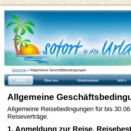
Startseite
» Allgemeine Geschäftsbedingungen
Home
Über uns
Urlaubsreisen
Info's
Allgemeine Geschäftsbeding
Allgemeine Reisebedingungen für bis 30.0
Reiseverträge.
1. Anmeldung zur Reise, Reisebes