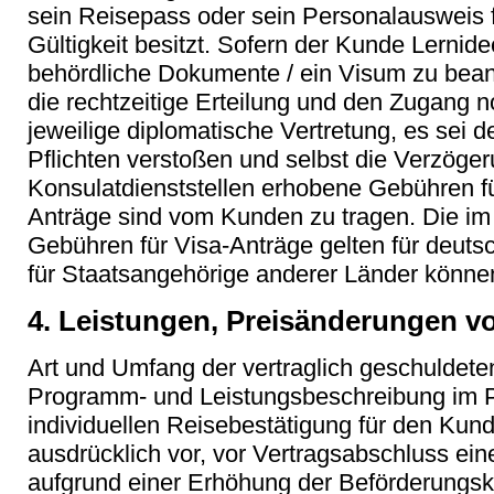
sein Reisepass oder sein Personalausweis f
Gültigkeit besitzt. Sofern der Kunde Lernidee
behördliche Dokumente / ein Visum zu beantr
die rechtzeitige Erteilung und den Zugang 
jeweilige diplomatische Vertretung, es sei 
Pflichten verstoßen und selbst die Verzöger
Konsulatdienststellen erhobene Gebühren fü
Anträge sind vom Kunden zu tragen. Die i
Gebühren für Visa-Anträge gelten für deut
für Staatsangehörige anderer Länder können
4. Leistungen, Preisänderungen v
Art und Umfang der vertraglich geschuldete
Programm- und Leistungsbeschreibung im Pr
individuellen Reisebestätigung für den Kund
ausdrücklich vor, vor Vertragsabschluss ei
aufgrund einer Erhöhung der Beförderungsk