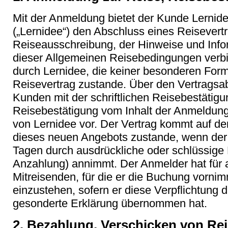
Mit der Anmeldung bietet der Kunde Lernid
(„Lernidee“) den Abschluss eines Reisevert
Reiseausschreibung, der Hinweise und Info
dieser Allgemeinen Reisebedingungen verbi
durch Lernidee, die keiner besonderen For
Reisevertrag zustande. Über den Vertragsab
Kunden mit der schriftlichen Reisebestätigu
Reisebestätigung vom Inhalt der Anmeldung 
von Lernidee vor. Der Vertrag kommt auf de
dieses neuen Angebots zustande, wenn der
Tagen durch ausdrückliche oder schlüssige E
Anzahlung) annimmt. Der Anmelder hat für a
Mitreisenden, für die er die Buchung vornim
einzustehen, sofern er diese Verpflichtung 
gesonderte Erklärung übernommen hat.
2. Bezahlung, Verschicken von R