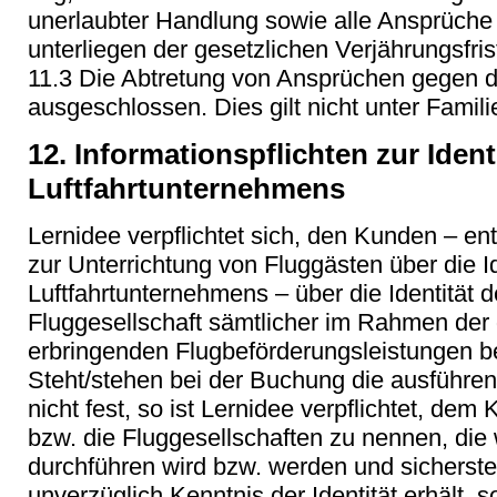
unerlaubter Handlung sowie alle Ansprüche
unterliegen der gesetzlichen Verjährungsfris
11.3 Die Abtretung von Ansprüchen gegen de
ausgeschlossen. Dies gilt nicht unter Famil
12. Informationspflichten zur Iden
Luftfahrtunternehmens
Lernidee verpflichtet sich, den Kunden – 
zur Unterrichtung von Fluggästen über die I
Luftfahrtunternehmens – über die Identität 
Fluggesellschaft sämtlicher im Rahmen der
erbringenden Flugbeförderungsleistungen be
Steht/stehen bei der Buchung die ausführen
nicht fest, so ist Lernidee verpflichtet, dem
bzw. die Fluggesellschaften zu nennen, die
durchführen wird bzw. werden und sicherste
unverzüglich Kenntnis der Identität erhält, s