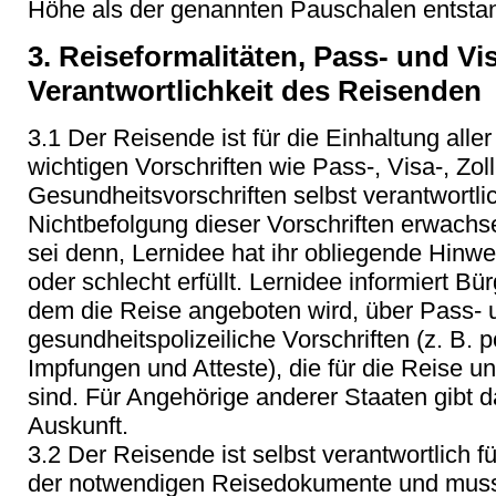
Höhe als der genannten Pauschalen entstan
3. Reiseformalitäten, Pass- und V
Verantwortlichkeit des Reisenden
3.1 Der Reisende ist für die Einhaltung alle
wichtigen Vorschriften wie Pass-, Visa-, Zol
Gesundheitsvorschriften selbst verantwortlic
Nichtbefolgung dieser Vorschriften erwachs
sei denn, Lernidee hat ihr obliegende Hinwei
oder schlecht erfüllt. Lernidee informiert Bü
dem die Reise angeboten wird, über Pass- 
gesundheitspolizeiliche Vorschriften (z. B. 
Impfungen und Atteste), die für die Reise un
sind. Für Angehörige anderer Staaten gibt 
Auskunft.
3.2 Der Reisende ist selbst verantwortlich 
der notwendigen Reisedokumente und muss 