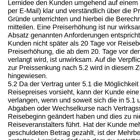
Lernidee den Kunden umgehend auf einem d
per E-Mail) klar und verständlich über die 
Gründe unterrichten und hierbei die Berec
mitteilen. Eine Preiserhöhung ist nur wirks
Absatz genannten Anforderungen entspricht
Kunden nicht später als 20 Tage vor Reisebe
Preiserhöhung, die ab dem 20. Tage vor de
verlangt wird, ist unwirksam. Auf die Verpfl
zur Preissenkung nach 5.2 wird in diesem
hingewiesen.
5.2 Da der Vertrag unter 5.1 die Möglichkei
Reisepreises vorsieht, kann der Kunde ein
verlangen, wenn und soweit sich die in 5.1 u
Abgaben oder Wechselkurse nach Vertragss
Reisebeginn geändert haben und dies zu ni
Reiseveranstalters führt. Hat der Kunde me
geschuldeten Betrag gezahlt, ist der Mehrb