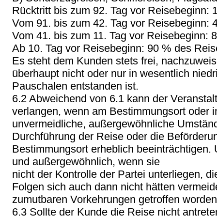
Rücktritt bis zum 92. Tag vor Reisebeginn:
Vom 91. bis zum 42. Tag vor Reisebeginn: 
Vom 41. bis zum 11. Tag vor Reisebeginn: 
Ab 10. Tag vor Reisebeginn: 90 % des Reis
Es steht dem Kunden stets frei, nachzuwei
überhaupt nicht oder nur in wesentlich nied
Pauschalen entstanden ist.
6.2 Abweichend von 6.1 kann der Veranstal
verlangen, wenn am Bestimmungsort oder i
unvermeidliche, außergewöhnliche Umstände
Durchführung der Reise oder die Beförder
Bestimmungsort erheblich beeinträchtigen.
und außergewöhnlich, wenn sie
nicht der Kontrolle der Partei unterliegen, di
Folgen sich auch dann nicht hätten vermeid
zumutbaren Vorkehrungen getroffen worden
6.3 Sollte der Kunde die Reise nicht antret