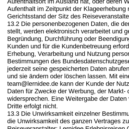
Aufenthaltsort im Ausland hat, oder deren 
Aufenthalt im Zeitpunkt der Klageerhebung ni
Gerichtsstand der Sitz des Reiseveranstalte
13.2 Die personenbezogenen Daten, die de
stellt, werden elektronisch verarbeitet und g
Begründung, Durchführung oder Beendigung
Kunden und für die Kundenbetreuung erforder
Erhebung, Verarbeitung und Nutzung perso
Bestimmungen des Bundesdatenschutzgese
jederzeit seine gespeicherten Daten abrufen
und sie ändern oder löschen lassen. Mit ein
team@lernidee.de kann der Kunde der Nutz
Daten für Zwecke der Werbung, der Markt-
widersprechen. Eine Weitergabe der Daten
Dritte erfolgt nicht.
13.3 Die Unwirksamkeit einzelner Bestimmu
die Unwirksamkeit des ganzen Vertrages zu
Reiseveranstalter: Lernidee Erlebnisreisen