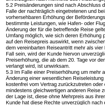
5.2 Preisänderungen sind nach Abschluss de
Falle der nachträglich eingetretenen und be
vorhersehbaren Erhöhung der Beförderungs
bestimmte Leistungen, wie Hafen- oder Flu
Änderung der für die betreffende Reise ge
Umfang möglich, wie sich deren Erhöhung p
auf den Reisepreis auswirkt, wenn zwische
dem vereinbarten Reiseantritt mehr als vier 
Fall sein, wird der Kunde hiervon unverzügli
Preiserhöhung, die ab dem 20. Tage vor de
verlangt wird, ist unwirksam.
5.3 Im Falle einer Preiserhöhung um mehr a
Änderung einer wesentlichen Reiseleistung i
kostenfrei vom Vertrag zurückzutreten oder 
mindestens gleichwertigen anderen Reise z
der Lage ist, diese ohne Mehrpreis aus ihr
Kunde hat diese Rechte unverzüglich nach 