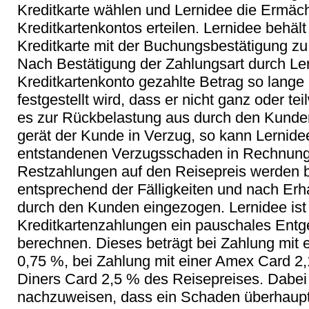
Kreditkarte wählen und Lernidee die Ermäc
Kreditkartenkontos erteilen. Lernidee behält
Kreditkarte mit der Buchungsbestätigung zu
Nach Bestätigung der Zahlungsart durch Ler
Kreditkartenkonto gezahlte Betrag so lange a
festgestellt wird, dass er nicht ganz oder t
es zur Rückbelastung aus durch den Kunde
gerät der Kunde in Verzug, so kann Lernid
entstandenen Verzugsschaden in Rechnung 
Restzahlungen auf den Reisepreis werden be
entsprechend der Fälligkeiten und nach Erh
durch den Kunden eingezogen. Lernidee ist b
Kreditkartenzahlungen ein pauschales Entge
berechnen. Dieses beträgt bei Zahlung mit 
0,75 %, bei Zahlung mit einer Amex Card 2,
Diners Card 2,5 % des Reisepreises. Dabei i
nachzuweisen, dass ein Schaden überhaupt n