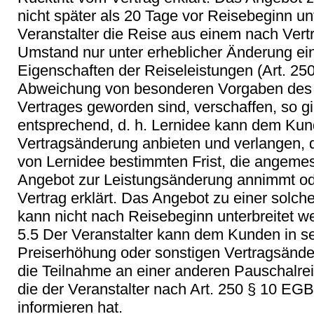
nicht später als 20 Tage vor Reisebeginn un
Veranstalter die Reise aus einem nach Vert
Umstand nur unter erheblicher Änderung ei
Eigenschaften der Reiseleistungen (Art. 25
Abweichung von besonderen Vorgaben des K
Vertrages geworden sind, verschaffen, so gilt
entsprechend, d. h. Lernidee kann dem Ku
Vertragsänderung anbieten und verlangen, 
von Lernidee bestimmten Frist, die angeme
Angebot zur Leistungsänderung annimmt ode
Vertrag erklärt. Das Angebot zu einer solc
kann nicht nach Reisebeginn unterbreitet w
5.5 Der Veranstalter kann dem Kunden in s
Preiserhöhung oder sonstigen Vertragsänd
die Teilnahme an einer anderen Pauschalrei
die der Veranstalter nach Art. 250 § 10 E
informieren hat.