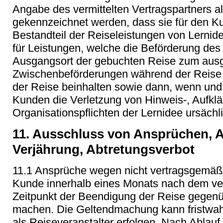
Angabe des vermittelten Vertragspartners a
gekennzeichnet werden, dass sie für den K
Bestandteil der Reiseleistungen von Lernide
für Leistungen, welche die Beförderung d
Ausgangsort der gebuchten Reise zum ausg
Zwischenbeförderungen während der Reise 
der Reise beinhalten sowie dann, wenn und
Kunden die Verletzung von Hinweis-, Aufklä
Organisationspflichten der Lernidee ursächl
11. Ausschluss von Ansprüchen, A
Verjährung, Abtretungsverbot
11.1 Ansprüche wegen nicht vertragsgemäße
Kunde innerhalb eines Monats nach dem ve
Zeitpunkt der Beendigung der Reise gegenü
machen. Die Geltendmachung kann fristwah
als Reiseveranstalter erfolgen. Nach Ablauf