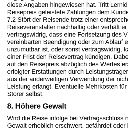
diese Angaben hingewiesen hat. Tritt Lerni
Reisepreis geleistete Zahlungen dem Kunde
7.2 Stört der Reisende trotz einer entspr
Reiseveranstalter nachhaltig oder verhält e
vertragswidrig, dass eine Fortsetzung des V
vereinbarten Beendigung oder zum Ablauf ei
unzumutbar ist, oder sonst vertragswidrig, 
einer Frist den Reisevertrag kündigen. Dab
auf den Reisepreis abzüglich des Wertes e
erfolgter Erstattungen durch Leistungsträger 
aus der anderweitigen Verwendung der nic
Leistung erlangt. Eventuelle Mehrkosten für
Störer selbst.
8. Höhere Gewalt
Wird die Reise infolge bei Vertragsschluss 
Gewalt erheblich erschwert, gefährdet oder 