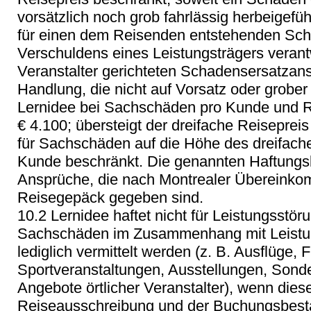
vorsätzlich noch grob fahrlässig herbeigefü
für einen dem Reisenden entstehenden Sch
Verschuldens eines Leistungsträgers verantw
Veranstalter gerichteten Schadensersatzan
Handlung, die nicht auf Vorsatz oder grober 
Lernidee bei Sachschäden pro Kunde und Re
€ 4.100; übersteigt der dreifache Reiseprei
für Sachschäden auf die Höhe des dreifach
Kunde beschränkt. Die genannten Haftungsb
Ansprüche, die nach Montrealer Übereink
Reisegepäck gegeben sind.
10.2 Lernidee haftet nicht für Leistungsstö
Sachschäden im Zusammenhang mit Leistun
lediglich vermittelt werden (z. B. Ausflüge
Sportveranstaltungen, Ausstellungen, Sonde
Angebote örtlicher Veranstalter), wenn dies
Reiseausschreibung und der Buchungsbestä