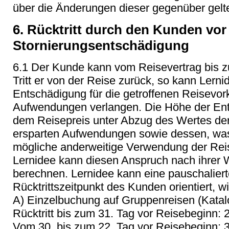
über die Änderungen dieser gegenüber gel
6. Rücktritt durch den Kunden vor
Stornierungsentschädigung
6.1 Der Kunde kann vom Reisevertrag bis z
Tritt er von der Reise zurück, so kann Ler
Entschädigung für die getroffenen Reisevor
Aufwendungen verlangen. Die Höhe der Ent
dem Reisepreis unter Abzug des Wertes de
ersparten Aufwendungen sowie dessen, was
mögliche anderweitige Verwendung der Rei
Lernidee kann diesen Anspruch nach ihrer W
berechnen. Lernidee kann eine pauschaliert
Rücktrittszeitpunkt des Kunden orientiert, wi
A) Einzelbuchung auf Gruppenreisen (Katalog
Rücktritt bis zum 31. Tag vor Reisebeginn:
Vom 30. bis zum 22. Tag vor Reisebeginn: 