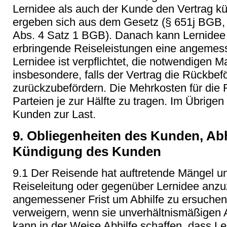
Lernidee als auch der Kunde den Vertrag k
ergeben sich aus dem Gesetz (§ 651j BGB, 
Abs. 4 Satz 1 BGB). Danach kann Lernidee 
erbringende Reiseleistungen eine angemes
Lernidee ist verpflichtet, die notwendigen 
insbesondere, falls der Vertrag die Rückbe
zurückzubefördern. Die Mehrkosten für die
Parteien je zur Hälfte zu tragen. Im Übrige
Kunden zur Last.
9. Obliegenheiten des Kunden, Abh
Kündigung des Kunden
9.1 Der Reisende hat auftretende Mängel un
Reiseleitung oder gegenüber Lernidee anzu
angemessener Frist um Abhilfe zu ersuchen.
verweigern, wenn sie unverhältnismäßigen A
kann in der Weise Abhilfe schaffen, dass Le