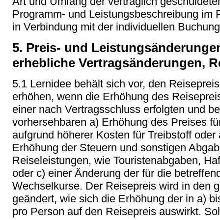
Art und Umfang der vertraglich geschuldete
Programm- und Leistungsbeschreibung im P
in Verbindung mit der individuellen Buchun
5. Preis- und Leistungsänderunge
erhebliche Vertragsänderungen, 
5.1 Lernidee behält sich vor, den Reisepreis
erhöhen, wenn die Erhöhung des Reisepreise
einer nach Vertragsschluss erfolgten und be
vorhersehbaren a) Erhöhung des Preises fü
aufgrund höherer Kosten für Treibstoff oder 
Erhöhung der Steuern und sonstigen Abgabe
Reiseleistungen, wie Touristenabgaben, Ha
oder c) einer Änderung der für die betreffe
Wechselkurse. Der Reisepreis wird in den 
geändert, wie sich die Erhöhung der in a) b
pro Person auf den Reisepreis auswirkt. Soll