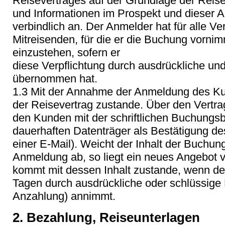
Reisevertrages auf der Grundlage der Reis
und Informationen im Prospekt und dieser
verbindlich an. Der Anmelder hat für alle Ve
Mitreisenden, für die er die Buchung vornim
einzustehen, sofern er
diese Verpflichtung durch ausdrückliche un
übernommen hat.
1.3 Mit der Annahme der Anmeldung des K
der Reisevertrag zustande. Über den Vertra
den Kunden mit der schriftlichen Buchungs
dauerhaften Datenträger als Bestätigung de
einer E-Mail). Weicht der Inhalt der Buchun
Anmeldung ab, so liegt ein neues Angebot v
kommt mit dessen Inhalt zustande, wenn de
Tagen durch ausdrückliche oder schlüssige E
Anzahlung) annimmt.
2. Bezahlung, Reiseunterlagen